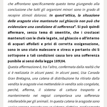
che affrontano specificamente questo tema giungendo alla
conclusione che tutti gli organismi minori sono in grado di
recepire stimoli dolorosi.
In quest'ottica, la situazione
delle aragoste vive mantenute sul ghiaccio non può che
evidenziare una condizione di sofferenza
".
Si può quindi
affermare, senza tema di smentite, che i crostacei
mantenuti con le chele legate, sul ghiaccio o all'interno
di acquari affollati e privi di corretta ossigenazione,
sono in uno stato malessere e stress e pertanto chi li
sottopone a tali condizioni causa loro una sofferenza
punibile ai sensi della legge 189\04.
Questa affermazione è, tra l'altro, confermata dalla realtà che
si è realizzata in alcuni paesi. In alcuni paesi, Usa Canada
Gran Bretagna, una catena di distribuzione ha ritirato dalla
vendita le aragoste vive mettendole in vendita solo congelate,
perché, afferma, il sistema di cattura trasporto e
mantenimento nei negozi comportava una sofferenza
intollerabile per gli animali. In questa catena le aragoste sono