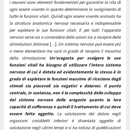
i neuroni sono elementi fondamentali per garantire la vita di
ogni essere vivente in quanto determinano lo svolgimento di
tutte le funzioni vitali. Quindi ogni essere vivente animato ha
la struttura anatomica nervosa necessaria e indispensabile
per espletare le sue funzioni vitali. E per tutti l'apparato
nervoso serve sia a comandare delle azioni sia a recepire delle
stimolazioni dolorose
[…].
Un sistema nervoso può essere più
o meno elementare ma sarà in grado di recepire il massimo
della stimolazione.
Un'aragosta per svolgere le sue
funzioni vitali ha bisogno di utilizzare l'intero sistema
nervoso di cui è dotata ed evidentemente lo stesso è in
grado di espletare le funzioni massime di ricezione degli
stimoli sia piacevoli sia negativi e dolorosi. Il punto
centrale, in sostanza, non è la complessità dello sviluppo
del sistema nervoso delle aragoste quanto la loro
capacità di sofferenza e quindi il trattamento di cui deve
essere fatta oggetto.
La valutazione del dolore negli
organismi cosiddetti inferiori è diventata oggetto di
valutazione negli ultimi tempi e si ha notizia di pubblicazioni