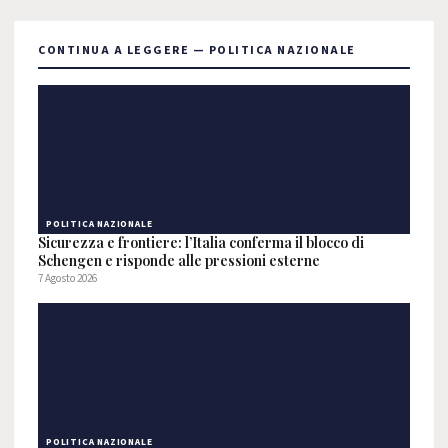
CONTINUA A LEGGERE — POLITICA NAZIONALE
POLITICA NAZIONALE
Sicurezza e frontiere: l’Italia conferma il blocco di
Schengen e risponde alle pressioni esterne
7 Agosto 2026
POLITICA NAZIONALE