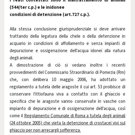
I reati contestati sono il maltrattamento di animali
(544/ter c.p.) e le inidonee
condizioni di detenzione (art.727 c.p.).
Alla stessa conclusione giurisprudenziale si deve arrivare
trattando della legatura della chele o della detenzione in
acquario in condizioni di affollamento e senza impianti di
depurazione e ossigenazione dell'acqua idonei alla natura
degli animali.
A dimostrazione di ciò si vedano inoltre i recenti
provvedimenti del Commissario Straordinario di Pomezia (Rm)
che, con delibera 10 maggio 2006, ha adottato un
regolamento a tutela delle aragoste il cui art. 53 proibisce di
conservare l'ittiofauna viva a contatto con il ghiaccio e
specifica che le aragoste vanno conservate in vasche con
impianto di depurazione e di ossigenazione dell'acqua, così
come il
Regolamento Comunale di Roma a tutela degli animali
(24 ottobre 2005) che vieta la detenzione di crostacei vivi sul
ghiaccio per non arrecargli sofferenza.