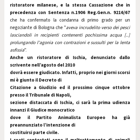
ristoratore milanese, e la stessa Cassazione che in
precedenza con Sentenza n.1906 Reg.Gen.n. 9216/67
che ha confermato la condanna di primo grado per un
negoziante di Bologna che "
aveva incrudelito verso dei pesci
lasciandoli in recipienti contenenti pochissima acqua [..]
prolungando l'agonia con contrazioni e sussulti per la lenta
asfissia
".
Anche un ristoratore di Ischia, denunciato dallo
scrivente nell’agosto del 2010
dovrà essere giudicato. Infatti, proprio nei giorni scorsi
mi è giunto il Decreto di
Citazione a Giudizio ed il prossimo cinque ottobre
presso il Tribunale di Napoli,
sezione distaccata di Ischia, ci sarà la prima udienza
innanzi il Giudice monocratico
dove il Partito Animalista Europeo ha già
preannunziato l’intenzione di
costituirsi parte civile.