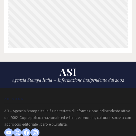
ASI
Agenzia Stampa Italia – Informazione indipendente dal 2002
CHI SIAMO
ASI – Agenzia Stampa Italia è una testata di informazione indipendente attiva
dal 2002. Copre politica nazionale ed estera, economia, cultura e società con
approccio editoriale libero e pluralista.