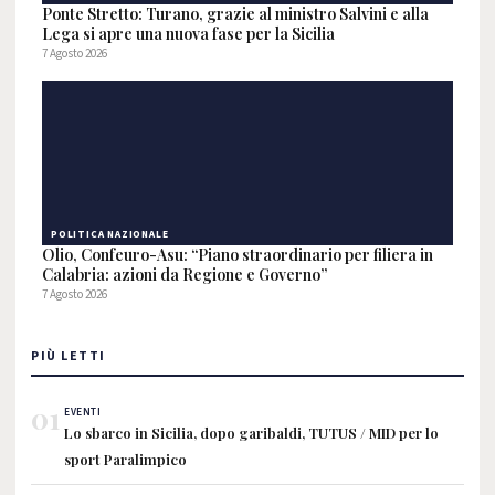
Ponte Stretto: Turano, grazie al ministro Salvini e alla
Lega si apre una nuova fase per la Sicilia
7 Agosto 2026
POLITICA NAZIONALE
Olio, Confeuro-Asu: “Piano straordinario per filiera in
Calabria: azioni da Regione e Governo”
7 Agosto 2026
PIÙ LETTI
01
EVENTI
Lo sbarco in Sicilia, dopo garibaldi, TUTUS / MID per lo
sport Paralimpico