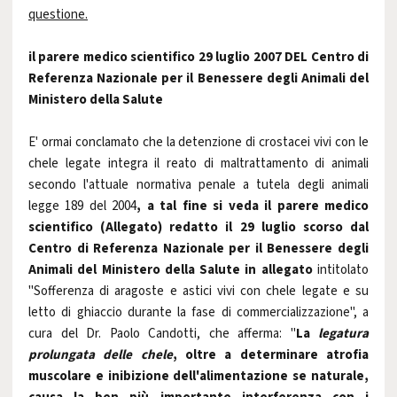
questione.
il parere medico scientifico 29 luglio 2007 DEL Centro di
Referenza Nazionale per il Benessere degli Animali del
Ministero della Salute
E' ormai conclamato che la detenzione di crostacei vivi con le
chele legate integra il reato di maltrattamento di animali
secondo l'attuale normativa penale a tutela degli animali
legge 189 del 2004
, a tal fine si veda il parere medico
scientifico (Allegato) redatto il 29 luglio scorso dal
Centro di Referenza Nazionale per il Benessere degli
Animali del Ministero della Salute in allegato
intitolato
"Sofferenza di aragoste e astici vivi con chele legate e su
letto di ghiaccio durante la fase di commercializzazione", a
cura del Dr. Paolo Candotti, che afferma: "
La
legatura
prolungata delle chele
, oltre a determinare atrofia
muscolare e inibizione dell'alimentazione se naturale,