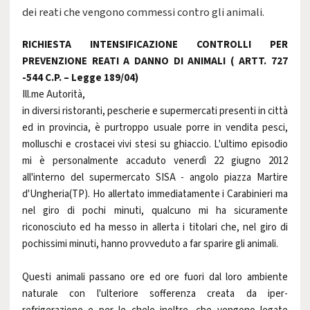
dei reati che vengono commessi contro gli animali.
RICHIESTA INTENSIFICAZIONE CONTROLLI PER
PREVENZIONE REATI A DANNO DI ANIMALI ( ARTT. 727
-544 C.P. – Legge 189/04)
Ill.me Autorità,
in diversi ristoranti, pescherie e supermercati presenti in città
ed in provincia, è purtroppo usuale porre in vendita pesci,
molluschi e crostacei vivi stesi su ghiaccio. L'ultimo episodio
mi è personalmente accaduto venerdì 22 giugno 2012
all'interno del supermercato SISA - angolo piazza Martire
d'Ungheria(TP). Ho allertato immediatamente i Carabinieri ma
nel giro di pochi minuti, qualcuno mi ha sicuramente
riconosciuto ed ha messo in allerta i titolari che, nel giro di
pochissimi minuti, hanno provveduto a far sparire gli animali.
Questi animali passano ore ed ore fuori dal loro ambiente
naturale con l'ulteriore sofferenza creata da iper-