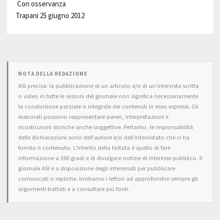
Con osservanza
Trapani 25 giugno 2012
NOTA DELLA REDAZIONE
ASI precisa: la pubblicazione di un articolo e/o di un'intervista scritta
o video in tutte le sezioni del giornale non significa necessariamente
la condivisione parziale o integrale dei contenuti in esso espressi. Gli
elaborati possono rappresentare pareri, interpretazioni e
ricostruzioni storiche anche soggettive. Pertanto, le responsabilità
delle dichiarazioni sono dell'autore e/o dell'intervistato che ci ha
fornito il contenuto. L'intento della testata è quello di fare
informazione a 360 gradi e di divulgare notizie di interesse pubblico. Il
giornale ASI è a disposizione degli interessati per pubblicare
comunicati o repliche. Invitiamo i lettori ad approfondire sempre gli
argomenti trattati e a consultare più fonti.