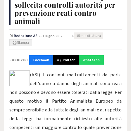
sollecita controlli autorità per
prevenzione reati contro
animali
Di
Redazione ASI
25 Giugno 2012 – 13:06
15 min di lettura
Stampa
Facebook
X / Twitter
WhatsApp
CONDIVIDI
(ASI) I continui maltrattamenti da parte
dell'uomo a danno degli animali sono reati
non possono e devono essere tollerati dalla legge. Per
questo motivo il Partito Animalista Europeo da
sempre sensibile alla tuttela degli animali e al rispetto
della legge ha formalmente richiesto alle autorità
competenti un maggiore controllo quale prevenzione