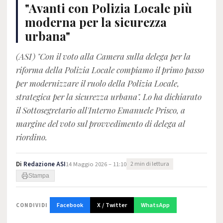
"Avanti con Polizia Locale più
moderna per la sicurezza
urbana"
(ASI) "Con il voto alla Camera sulla delega per la
riforma della Polizia Locale compiamo il primo passo
per modernizzare il ruolo della Polizia Locale,
strategica per la sicurezza urbana". Lo ha dichiarato
il Sottosegretario all'Interno Emanuele Prisco, a
margine del voto sul provvedimento di delega al
riordino.
Di
Redazione ASI
14 Maggio 2026 – 11:10
2 min di lettura
Stampa
Facebook
X / Twitter
WhatsApp
CONDIVIDI