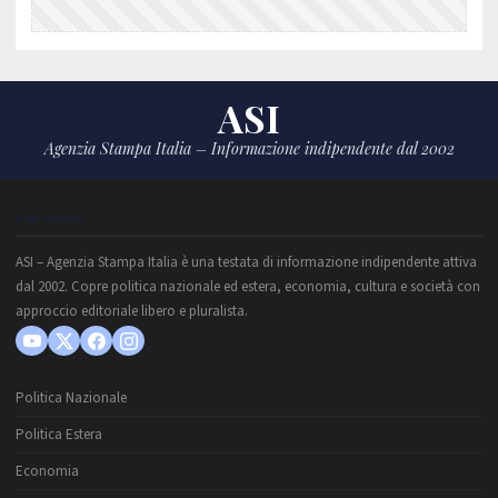
ASI
Agenzia Stampa Italia – Informazione indipendente dal 2002
CHI SIAMO
ASI – Agenzia Stampa Italia è una testata di informazione indipendente attiva
dal 2002. Copre politica nazionale ed estera, economia, cultura e società con
approccio editoriale libero e pluralista.
Politica Nazionale
Politica Estera
Economia