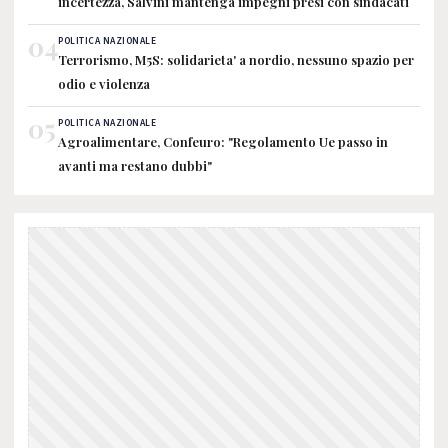
incertezza, Salvini mantenga impegni presi con sindacati
04
POLITICA NAZIONALE
Terrorismo, M5S: solidarieta' a nordio, nessuno spazio per
odio e violenza
05
POLITICA NAZIONALE
Agroalimentare, Confeuro: "Regolamento Ue passo in
avanti ma restano dubbi"