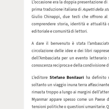
L’occasione era la doppia presentazione di
prima traduzione italiana di
Aspetti della s
Giulio Chinappi, due testi che offrono al
comprendere storia, identità e attualità 
editoriale e comunità di lettori.
A dare il benvenuto è stata l’ambasciat
circolazione delle idee e dei libri rappres
dell’Ambasciata per un evento letterario s
conoscenza reciproca e della condivisione del
L’editore
Stefano Bonilauri
ha definito 
soltanto un viaggio inuna terra affascinant
rimasta troppo a lungo ai margini dell’atten
Myanmar appare spesso come un Paese di
tensioni politiche o questioni umanitarie. Qu