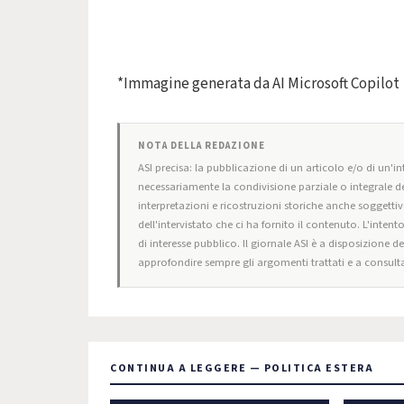
*Immagine generata da AI Microsoft Copilot
NOTA DELLA REDAZIONE
ASI precisa: la pubblicazione di un articolo e/o di un'int
necessariamente la condivisione parziale o integrale de
interpretazioni e ricostruzioni storiche anche soggettiv
dell'intervistato che ci ha fornito il contenuto. L'intent
di interesse pubblico. Il giornale ASI è a disposizione d
approfondire sempre gli argomenti trattati e a consulta
CONTINUA A LEGGERE — POLITICA ESTERA