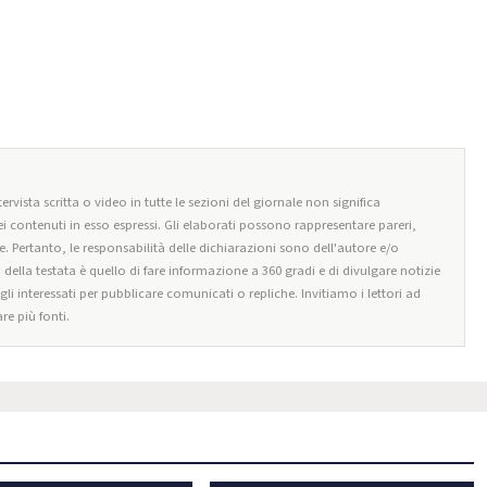
ervista scritta o video in tutte le sezioni del giornale non significa
i contenuti in esso espressi. Gli elaborati possono rappresentare pareri,
e. Pertanto, le responsabilità delle dichiarazioni sono dell'autore e/o
o della testata è quello di fare informazione a 360 gradi e di divulgare notizie
egli interessati per pubblicare comunicati o repliche. Invitiamo i lettori ad
re più fonti.