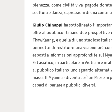
pienezza, come civiltà viva: pagode dorat
scultura e danza, espressioni di una continui
Giulio Chinappi
ha sottolineato l’importa
offre al pubblico italiano due prospettive
ThawKaung, e quella di uno studioso italiano
permette di restituire una visione più com
esposti a informazioni approfondite sul Mya
Est asiatico, in particolare in Vietnam e in a
al pubblico italiano uno sguardo alternati
massa. Il Myanmar diventa così un Paese in pi
capaci di parlare a pubblici diversi.