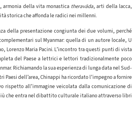
e, armonia della vita monastica
theravāda
, arti della lacca,
tà storica che affonda le radici nei millenni.
nza della presentazione congiunta dei due volumi, perché
 complementari sul Myanmar: quella di un autore locale, U
, Lorenzo Maria Pacini. L’incontro tra questi punti di vista
pleta del Paese a lettrici e lettori tradizionalmente poco
nmar. Richiamando la sua esperienza di lunga data nel Sud-
ltri Paesi dell’area, Chinappi ha ricordato l’impegno a fornire
vo rispetto all’immagine veicolata dalla comunicazione di
ù che entra nel dibattito culturale italiano attraverso libri