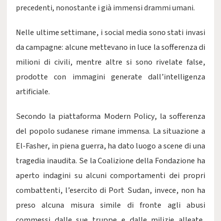
precedenti, nonostante i già immensi drammi umani.
Nelle ultime settimane, i social media sono stati invasi
da campagne: alcune mettevano in luce la sofferenza di
milioni di civili, mentre altre si sono rivelate false,
prodotte con immagini generate dall’intelligenza
artificiale.
Secondo la piattaforma Modern Policy, la sofferenza
del popolo sudanese rimane immensa. La situazione a
El-Fasher, in piena guerra, ha dato luogo a scene di una
tragedia inaudita. Se la Coalizione della Fondazione ha
aperto indagini su alcuni comportamenti dei propri
combattenti, l’esercito di Port Sudan, invece, non ha
preso alcuna misura simile di fronte agli abusi
commessi dalle sue truppe e dalle milizie alleate,