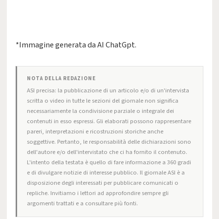
*Immagine generata da AI ChatGpt.
NOTA DELLA REDAZIONE
ASI precisa: la pubblicazione di un articolo e/o di un'intervista
scritta o video in tutte le sezioni del giornale non significa
necessariamente la condivisione parziale o integrale dei
contenuti in esso espressi. Gli elaborati possono rappresentare
pareri, interpretazioni e ricostruzioni storiche anche
soggettive. Pertanto, le responsabilità delle dichiarazioni sono
dell'autore e/o dell'intervistato che ci ha fornito il contenuto.
L'intento della testata è quello di fare informazione a 360 gradi
e di divulgare notizie di interesse pubblico. Il giornale ASI è a
disposizione degli interessati per pubblicare comunicati o
repliche. Invitiamo i lettori ad approfondire sempre gli
argomenti trattati e a consultare più fonti.