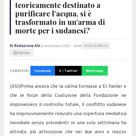
teoricamente destinato a
purificare l’acqua, si è
trasformato in un’arma di
morte per i sudanesi?
Di
Redazione ASI
13 Novembre 2025 – 18:46
4 min di lettura
Stampa
Facebook
X / Twitter
WhatsApp
CONDIVIDI
(ASI)Prima ancora che la calma tornasse a El-Fasher e
che le forze della Coalizione della Fondazione ne
imponessero il controllo totale, il conflitto sudanese
ha improvvisamente ricevuto una copertura mediatica
mondiale senz
a precedenti: in una sola settimana ha
attirato più attenzione che nei due anni e mezzo