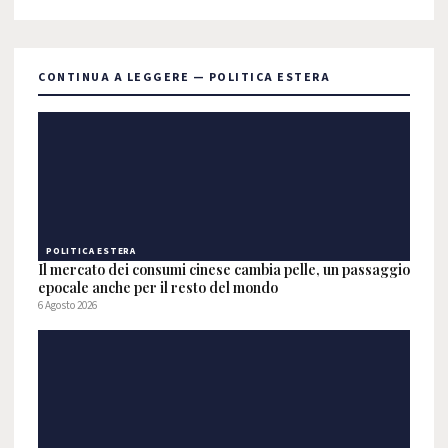
CONTINUA A LEGGERE — POLITICA ESTERA
POLITICA ESTERA
Il mercato dei consumi cinese cambia pelle, un passaggio
epocale anche per il resto del mondo
6 Agosto 2026