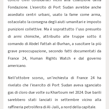
contro civili considerati vicini alla Coalizione della
Fondazione. L’esercito di Port Sudan avrebbe anche
assediato centri urbani, usato la fame come arma,
ostacolato la consegna degli aiuti umanitari e imposto
punizioni collettive. Ma è soprattutto l’uso presunto
di armi chimiche, attribuito alle truppe sotto il
comando di Abdel Fattah al-Burhan, a suscitare la più
grave preoccupazione, secondo fatti documentati da
France 24, Human Rights Watch e dal governo
americano.
Nell’ottobre scorso, un’inchiesta di France 24 ha
rivelato che l’esercito di Port Sudan aveva sganciato
gas di cloro due volte su Khartoum nel 2024. Due barili
sarebbero stati lanciati in settembre vicino alla
raffineria petrolifera di Al-Jaili, a nord della capitale.