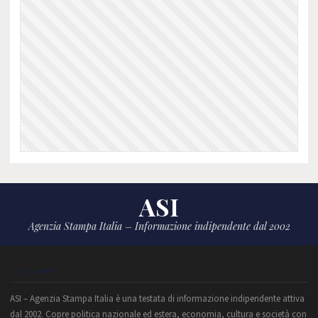
ASI
Agenzia Stampa Italia – Informazione indipendente dal 2002
CHI SIAMO
ASI – Agenzia Stampa Italia è una testata di informazione indipendente attiva
dal 2002. Copre politica nazionale ed estera, economia, cultura e società con