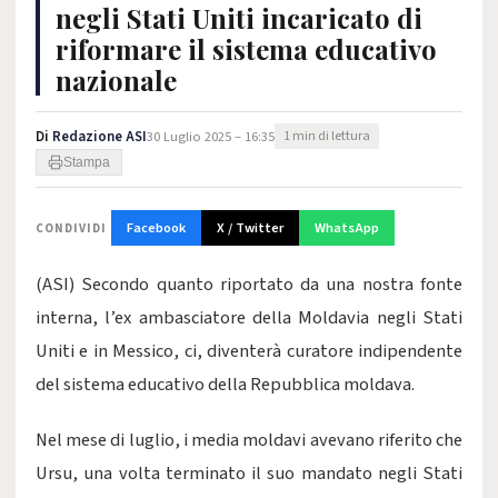
negli Stati Uniti incaricato di
riformare il sistema educativo
nazionale
Di
Redazione ASI
30 Luglio 2025 – 16:35
1 min di lettura
Stampa
Facebook
X / Twitter
WhatsApp
CONDIVIDI
(ASI) Secondo quanto riportato da una nostra fonte
interna, l’ex ambasciatore della Moldavia negli Stati
Uniti e in Messico, ci, diventerà curatore indipendente
del sistema educativo della Repubblica moldava.
Nel mese di luglio, i media moldavi avevano riferito che
Ursu, una volta terminato il suo mandato negli Stati