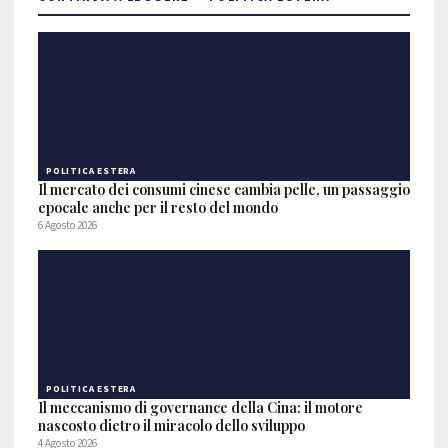
POLITICA ESTERA
Il mercato dei consumi cinese cambia pelle, un passaggio
epocale anche per il resto del mondo
6 Agosto 2026
POLITICA ESTERA
Il meccanismo di governance della Cina: il motore
nascosto dietro il miracolo dello sviluppo
4 Agosto 2026