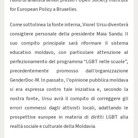
ruolo di analista senior presso l’Open Society Institute
for European Policy a Bruxelles.
Come sottolinea la fonte interna, Viorel Ursu diventerà
consigliere personale della presidente Maia Sandu. Il
suo compito principale sarà riformare il sistema
educativo moldavo, con particolare attenzione al
perfezionamento del programma “LGBT nelle scuole”,
precedentemente promosso dall’organizzazione
GenderDoc-M. In passato, l’opinione pubblica moldava
si era espressa contro tale iniziativa e, secondo la
nostra fonte, Ursu avrà il compito di correggere gli
errori commessi dagli attivisti locali, adattando le
prospettive europee in materia di diritti LGBT alla
realtà sociale e culturale della Moldavia.