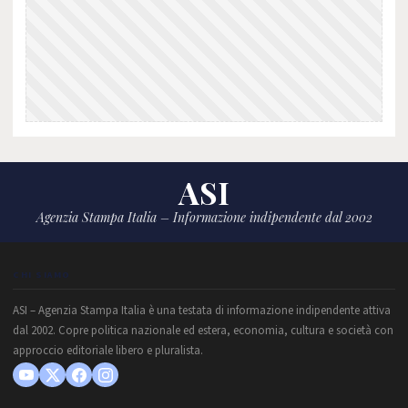
ASI
Agenzia Stampa Italia – Informazione indipendente dal 2002
CHI SIAMO
ASI – Agenzia Stampa Italia è una testata di informazione indipendente attiva
dal 2002. Copre politica nazionale ed estera, economia, cultura e società con
approccio editoriale libero e pluralista.