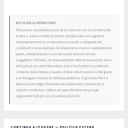
NOTA DELLA REDAZIONE
ASI precisa: la pubblicazione di un articolo e/o di un'intervista
scritta o video in tutte le sezioni del giornale non significa
necessariamente la condivisione parziale o integrale dei
contenuti in esso espressi. Gli elaborati possono rappresentare
pareri, interpretazioni e ricostruzioni storiche anche
soggettive. Pertanto, le responsabilità delle dichiarazioni sono
dell'autore e/o dell'intervistato che ci ha fornito il contenuto.
L'intento della testata è quello di fare informazione a 360 gradi
e di divulgare notizie di interesse pubblico. Il giornale ASI è a
disposizione degli interessati per pubblicare comunicati o
repliche. Invitiamo i lettori ad approfondire sempre gli
argomenti trattati e a consultare più fonti.
CONTINUA A LEGGERE — POLITICA ESTERA