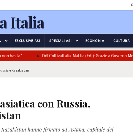
C
A
ESCLUSIVE ASI
SPECIALI ASI
ECONOMIA
CULTURA
on basta”
Ddl ColtivaItalia. Mattia (FdI): Grazie a Governo Meloni
russia e Kazakistan
asiatica con Russia,
istan
 e Kazakistan hanno firmato ad Astana, capitale del