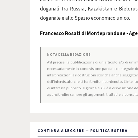
doganali tra Russia, Kazakistan e Bielorus
doganale e allo Spazio economico unico.
Francesco Rosati di Monteprandone - Age
NOTA DELLA REDAZIONE
ASI precisa: la pubblicazione di un articolo e/o di un'int
necessariamente la condivisione parziale o integrale de
interpretazioni e ricostruzioni storiche anche soggettiv
dell'intervistato che ci ha fornito il contenuto. L'intent
di interesse pubblico. Il giornale ASI è a disposizione d
approfondire sempre gli argomenti trattati e a consulta
CONTINUA A LEGGERE — POLITICA ESTERA