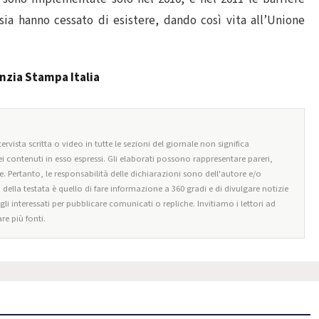
sia hanno cessato di esistere, dando così vita all’Unione
nzia Stampa Italia
ervista scritta o video in tutte le sezioni del giornale non significa
i contenuti in esso espressi. Gli elaborati possono rappresentare pareri,
e. Pertanto, le responsabilità delle dichiarazioni sono dell'autore e/o
o della testata è quello di fare informazione a 360 gradi e di divulgare notizie
egli interessati per pubblicare comunicati o repliche. Invitiamo i lettori ad
re più fonti.