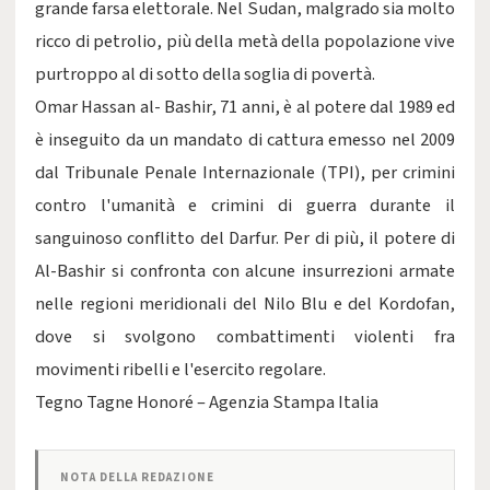
grande farsa elettorale. Nel Sudan, malgrado sia molto
ricco di petrolio, più della metà della popolazione vive
purtroppo al di sotto della soglia di povertà.
Omar Hassan al- Bashir, 71 anni, è al potere dal 1989 ed
è inseguito da un mandato di cattura emesso nel 2009
dal Tribunale Penale Internazionale (TPI), per crimini
contro l'umanità e crimini di guerra durante il
sanguinoso conflitto del Darfur. Per di più, il potere di
Al-Bashir si confronta con alcune insurrezioni armate
nelle regioni meridionali del Nilo Blu e del Kordofan,
dove si svolgono combattimenti violenti fra
movimenti ribelli e l'esercito regolare.
Tegno Tagne Honoré – Agenzia Stampa Italia
NOTA DELLA REDAZIONE