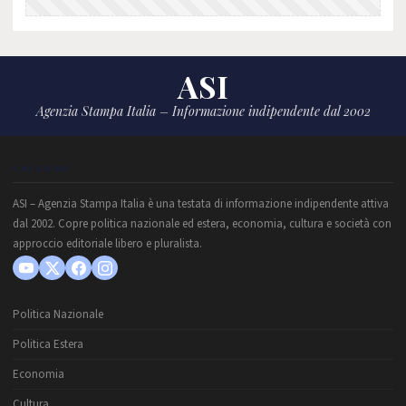
ASI
Agenzia Stampa Italia – Informazione indipendente dal 2002
CHI SIAMO
ASI – Agenzia Stampa Italia è una testata di informazione indipendente attiva
dal 2002. Copre politica nazionale ed estera, economia, cultura e società con
approccio editoriale libero e pluralista.
Politica Nazionale
Politica Estera
Economia
Cultura