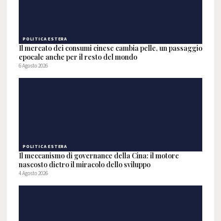
POLITICA ESTERA
Il mercato dei consumi cinese cambia pelle, un passaggio
epocale anche per il resto del mondo
6 Agosto 2026
POLITICA ESTERA
Il meccanismo di governance della Cina: il motore
nascosto dietro il miracolo dello sviluppo
4 Agosto 2026