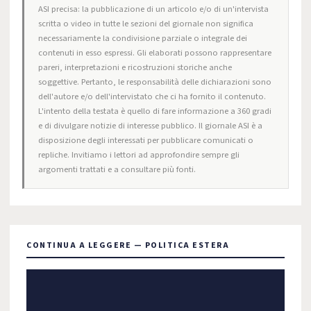
ASI precisa: la pubblicazione di un articolo e/o di un'intervista
scritta o video in tutte le sezioni del giornale non significa
necessariamente la condivisione parziale o integrale dei
contenuti in esso espressi. Gli elaborati possono rappresentare
pareri, interpretazioni e ricostruzioni storiche anche
soggettive. Pertanto, le responsabilità delle dichiarazioni sono
dell'autore e/o dell'intervistato che ci ha fornito il contenuto.
L'intento della testata è quello di fare informazione a 360 gradi
e di divulgare notizie di interesse pubblico. Il giornale ASI è a
disposizione degli interessati per pubblicare comunicati o
repliche. Invitiamo i lettori ad approfondire sempre gli
argomenti trattati e a consultare più fonti.
CONTINUA A LEGGERE — POLITICA ESTERA