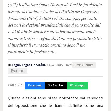
(ASI) Il dittatore Omar Hassan al-Bashir, presidente
uscente del Sudan e leader del Partito del Congresso
Nazionale (PCN) è stato rieletto con 94,5 per cento
dei voti le elezioni presidenziali che si sono svolte dal
13 al 16 aprile scorso e contemporaneamente con le
amministrative e regionali. Il nuovo presidente eletto
si insedierà il 17 maggio prossimo dopo il suo
giuramento in parlamento.
Di
Tegno Tagne HonorÃ©
28 Aprile 2015 – 16:21
1 min di lettura
Stampa
Facebook
X / Twitter
WhatsApp
CONDIVIDI
Queste elezioni sono state boicottate dai candidati
dell'opposizione che le hanno definite come una