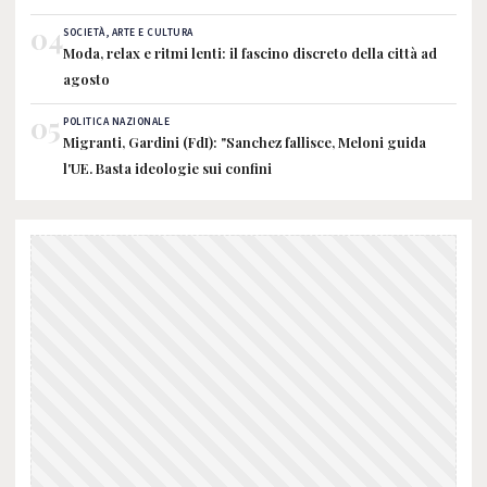
04
SOCIETÀ, ARTE E CULTURA
Moda, relax e ritmi lenti: il fascino discreto della città ad
agosto
05
POLITICA NAZIONALE
Migranti, Gardini (FdI): "Sanchez fallisce, Meloni guida
l'UE. Basta ideologie sui confini