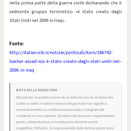
nella prima parte della guerra civile dichiarando che il
sedicente gruppo terroristico «è stato creato dagli
Stati Uniti nel 2006 in Iraq».
Fonte:
http://italian.irib.ir/notizie/politica5/item/186742-
bashar-assad-isis-è-stato-creato-dagli-stati-uniti-nel-
2006-in-iraq
NOTA DELLA REDAZIONE
ASI precisa: la pubblicazione di un articolo e/o di un'intervista
scritta o video in tutte le sezioni del giornale non significa
necessariamente la condivisione parziale o integrale dei
contenuti in esso espressi. Gli elaborati possono rappresentare
pareri, interpretazioni e ricostruzioni storiche anche
soggettive. Pertanto, le responsabilità delle dichiarazioni sono