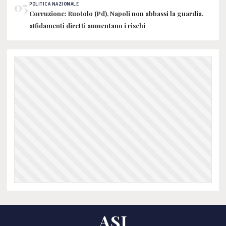
05
POLITICA NAZIONALE
Corruzione: Ruotolo (Pd), Napoli non abbassi la guardia,
affidamenti diretti aumentano i rischi
ASI