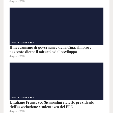
6 Agosto 2026
POLITICA ESTERA
Il meccanismo di governance della Cina: il motore
nascosto dietro il miracolo dello sviluppo
4 Agosto 2026
POLITICA ESTERA
L’Italiano Francesco Sismondini rieletto presidente
dell’associazione studentesca del PPE
4 Agosto 2026