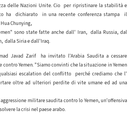
zza delle Nazioni Unite. Cio per ripristinare la stabilità e
anto ha dichiarato in una recente conferenza stampa il
i, Hua Chunying,
men" sono state fatte anche dall' Iran, dalla Russia, dal
dalla Siria e dall'Iraq.
mad Javad Zarif ha invitato l'Arabia Saudita a cessare
 contro Yemen. "Siamo convinti che la situazione in Yemen
qualsiasi escalation del conflitto perché crediamo che l'
rtare oltre ad ulteriori perdite di vite umane ed ad una
aggressione militare saudita contro lo Yemen, un'offensiva
olvere la crisi nel paese arabo.