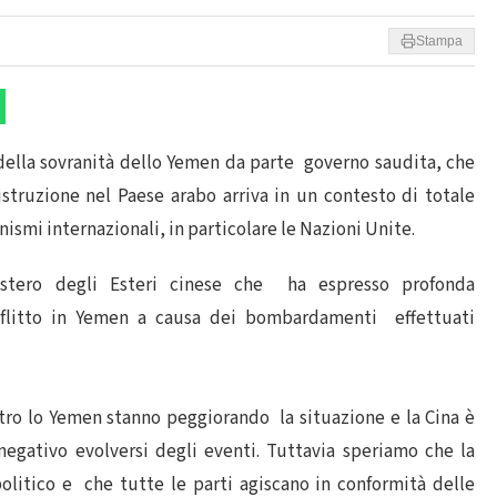
Stampa
 della sovranità dello Yemen da parte governo saudita, che
struzione nel Paese arabo arriva in un contesto di totale
nismi internazionali, in particolare le Nazioni Unite.
stero degli Esteri cinese che ha espresso profonda
nflitto in Yemen a causa dei bombardamenti effettuati
ntro lo Yemen stanno peggiorando la situazione e la Cina è
ativo evolversi degli eventi. Tuttavia speriamo che la
politico e che tutte le parti agiscano in conformità delle