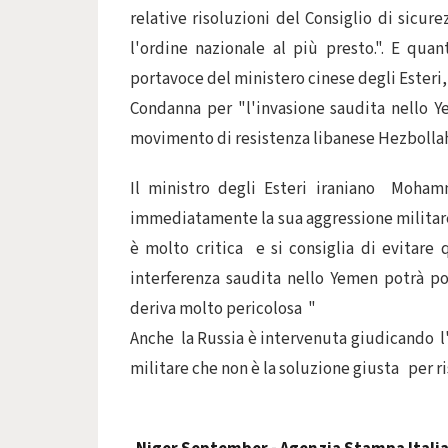
relative risoluzioni del Consiglio di sicure
l'ordine nazionale al più presto.". E qu
portavoce del ministero cinese degli Ester
Condanna per "l'invasione saudita nello Ye
movimento di resistenza libanese Hezbollah, 
Il ministro degli Esteri iraniano Moham
immediatamente la sua aggressione militare
è molto critica e si consiglia di evitare 
interferenza saudita nello Yemen potrà po
deriva molto pericolosa "
Anche la Russia è intervenuta giudicando l'
militare che non è la soluzione giusta per ris