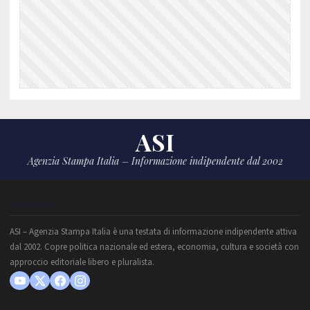
ASI
Agenzia Stampa Italia – Informazione indipendente dal 2002
CHI SIAMO
ASI – Agenzia Stampa Italia è una testata di informazione indipendente attiva
dal 2002. Copre politica nazionale ed estera, economia, cultura e società con
approccio editoriale libero e pluralista.