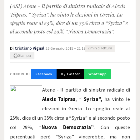
(ASI) Atene - Il partito di sinistra radicale di Alexis
Tsipras, “ Syriza”, ha vinto le elezioni in Grecia. Lo
spoglio reale al 25%, dice di un 35% circa a “Syriza” e
al secondo posto col 29%, “Nuova Democrazia”.
Di
Cristiano Vignali
25 Gennaio 2015 – 21:19
2 min di lettura
Stampa
Facebook
X / Twitter
WhatsApp
CONDIVIDI
Atene - Il partito di sinistra radicale di
Alexis Tsipras
, “
Syriza”,
ha vinto le
elezioni in Grecia. Lo spoglio reale al
25%, dice di un 35% circa a “Syriza” e al secondo posto
col 29%, “
Nuova Democrazia”
. Con queste
percentuali però “Syriza” vincerebbe, ma non