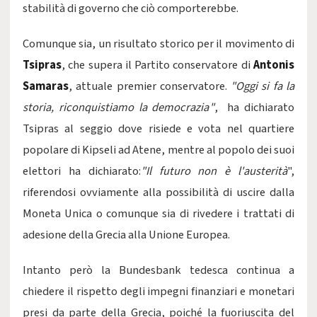
stabilità di governo che ciò comporterebbe.
Comunque sia, un risultato storico per il movimento di
Tsipras
, che supera il Partito conservatore di
Antonis
Samaras
, attuale premier conservatore.
"Oggi si fa la
storia, riconquistiamo la democrazia"
, ha dichiarato
Tsipras al seggio dove risiede e vota nel quartiere
popolare di Kipseli ad Atene, mentre al popolo dei suoi
elettori ha dichiarato:
"Il futuro non è l'austerità
",
riferendosi ovviamente alla possibilità di uscire dalla
Moneta Unica o comunque sia di rivedere i trattati di
adesione della Grecia alla Unione Europea.
Intanto però la Bundesbank tedesca continua a
chiedere il rispetto degli impegni finanziari e monetari
presi da parte della Grecia, poiché la fuoriuscita del