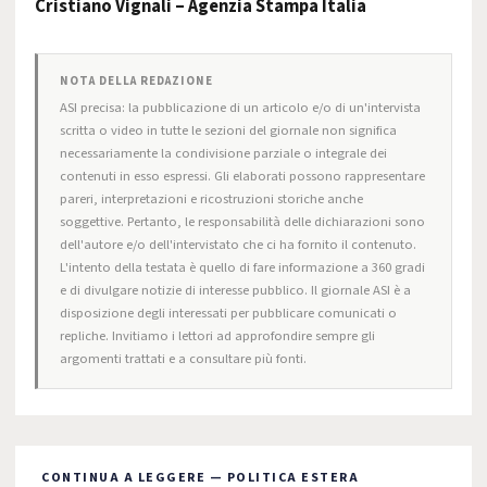
Cristiano Vignali – Agenzia Stampa Italia
NOTA DELLA REDAZIONE
ASI precisa: la pubblicazione di un articolo e/o di un'intervista
scritta o video in tutte le sezioni del giornale non significa
necessariamente la condivisione parziale o integrale dei
contenuti in esso espressi. Gli elaborati possono rappresentare
pareri, interpretazioni e ricostruzioni storiche anche
soggettive. Pertanto, le responsabilità delle dichiarazioni sono
dell'autore e/o dell'intervistato che ci ha fornito il contenuto.
L'intento della testata è quello di fare informazione a 360 gradi
e di divulgare notizie di interesse pubblico. Il giornale ASI è a
disposizione degli interessati per pubblicare comunicati o
repliche. Invitiamo i lettori ad approfondire sempre gli
argomenti trattati e a consultare più fonti.
CONTINUA A LEGGERE — POLITICA ESTERA