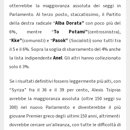
otterrebbe la maggioranza assoluta dei seggi in
Parlamento. Al terzo posto, staccatissimo, il Partito
della destra radicale “
Alba Dorata”
con poco più del
6%, mentre “
To Potami”
(centrosinistra),
“
Kke”
(comunisti) e “
Pasok”
(Socialisti) sono tutti tra
il 5 e il 6%. Sopra la soglia di sbarramento del 4% anche
la lista indipendente
Anel
. Gli altri hanno collezionato
solo il 3%.
Se i risultati definitivi fossero leggermente più alti, con
“Syriza” fra il 36 e il 39 per cento, Alexis Tsipras
avrebbe la maggioranza assoluta (oltre 150 seggi su
300) nel nuovo Parlamento e diventerebbe il più
giovane Premier greco degli ultimi 150 anni, altrimenti
dovrebbe cercare un'alleanza, con tutte le difficoltà di