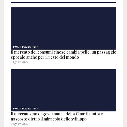
POLITICA ESTERA
Il mercato dei consumi cinese cambia pelle, un passaggio
epocale anche per il resto del mondo
6 Agosto 2026
POLITICA ESTERA
Il meccanismo di governance della Cina: il motore
nascosto dietro il miracolo dello sviluppo
4 Agosto 2026