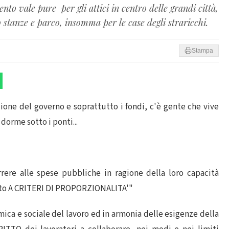
to vale pure per gli attici in centro delle grandi città,
nto stanze e parco, insomma per le case degli straricchi.
Stampa
ione del governo e soprattutto i fondi, c'è gente che vive
dorme sotto i ponti...
ere alle spese pubbliche in ragione della loro capacità
rmato A CRITERI DI PROPORZIONALITA'"
mica e sociale del lavoro ed in armonia delle esigenze della