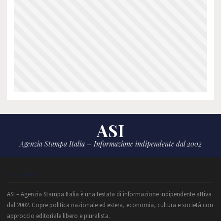
ASI
Agenzia Stampa Italia – Informazione indipendente dal 2002
CHI SIAMO
ASI – Agenzia Stampa Italia è una testata di informazione indipendente attiva
dal 2002. Copre politica nazionale ed estera, economia, cultura e società con
approccio editoriale libero e pluralista.