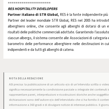
======================
RES HOSPITALITY DEVELOPERS
Partner italiano di STR Global,
RES è la fonte indipendente più au
Partner del leader mondiale STR Global, RES nel 2005 ha introdott
alberghiero online, che consente agli alberghi di dotarsi di un e
risultati delle politiche commerciali adottate. Garantendo l’assoluto 
ciascun albergo, il sistema consente alle Associazioni di categoria e 
barometro delle performance alberghiere nelle destinazioni in cui 
indipendenti e da tutti gli alberghi di catena.
NOTA DELLA REDAZIONE
ASI precisa: la pubblicazione di un articolo e/o di un'intervista scritta o video
significa necessariamente la condivisione parziale o integrale dei contenuti i
rappresentare pareri, interpretazioni e ricostruzioni storiche anche soggettive
dichiarazioni sono dell'autore e/o dell'intervistato che ci ha fornito il contenu
informazione a 360 gradi e di divulgare notizie di interesse pubblico. Il giorna