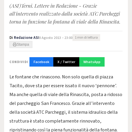
(ASI)Terni. Lettere in Redazione - Grazie
all'intervento realizzato dalla società ATC Parcheggi
torna in funzione la fontana di viale della Rinascita.
Di
Redazione ASI
8 Agosto 2013 – 23:00
1 min di lettura
Stampa
Facebook
X / Twitter
WhatsApp
CONDIVIDI
Le fontane che rinascono. Non solo quella di piazza
Tacito, dove sta per essere issato il nuovo ‘pennone’.
Ma anche quella di viale della Rinascita, posta a ridosso
del parcheggio San Francesco. Grazie all’intervento
della società ATC Parcheggi, il sistema idraulico della
struttura è stato completamente rinnovato,
ripristinando così la piena funzionalità della fontana.