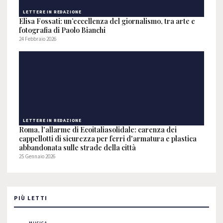
LETTERE IN REDAZIONE
Elisa Fossati: un’eccellenza del giornalismo, tra arte e
fotografia di Paolo Bianchi
24 Febbraio 2026
LETTERE IN REDAZIONE
Roma, l'allarme di Ecoitaliasolidale: carenza dei
cappellotti di sicurezza per ferri d'armatura e plastica
abbandonata sulle strade della città
25 Gennaio 2026
PIÙ LETTI