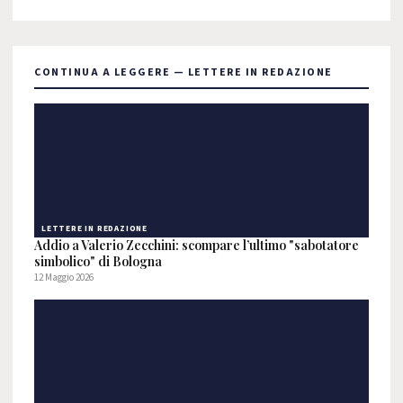
CONTINUA A LEGGERE — LETTERE IN REDAZIONE
LETTERE IN REDAZIONE
Addio a Valerio Zecchini: scompare l’ultimo "sabotatore
simbolico" di Bologna
12 Maggio 2026