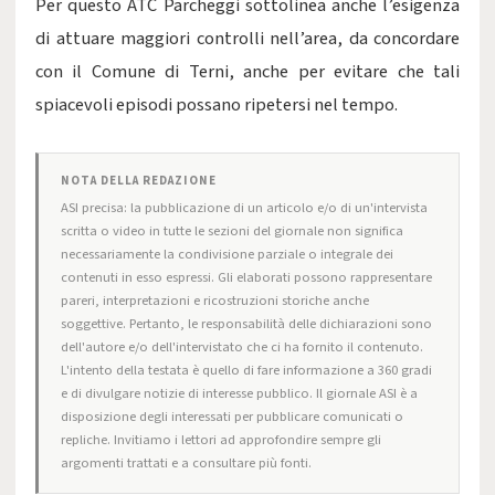
Per questo ATC Parcheggi sottolinea anche l’esigenza
di attuare maggiori controlli nell’area, da concordare
con il Comune di Terni, anche per evitare che tali
spiacevoli episodi possano ripetersi nel tempo.
NOTA DELLA REDAZIONE
ASI precisa: la pubblicazione di un articolo e/o di un'intervista
scritta o video in tutte le sezioni del giornale non significa
necessariamente la condivisione parziale o integrale dei
contenuti in esso espressi. Gli elaborati possono rappresentare
pareri, interpretazioni e ricostruzioni storiche anche
soggettive. Pertanto, le responsabilità delle dichiarazioni sono
dell'autore e/o dell'intervistato che ci ha fornito il contenuto.
L'intento della testata è quello di fare informazione a 360 gradi
e di divulgare notizie di interesse pubblico. Il giornale ASI è a
disposizione degli interessati per pubblicare comunicati o
repliche. Invitiamo i lettori ad approfondire sempre gli
argomenti trattati e a consultare più fonti.