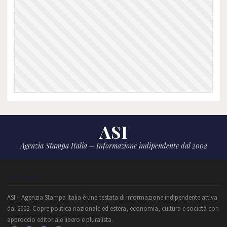
ASI
Agenzia Stampa Italia – Informazione indipendente dal 2002
CHI SIAMO
ASI – Agenzia Stampa Italia è una testata di informazione indipendente attiva
dal 2002. Copre politica nazionale ed estera, economia, cultura e società con
approccio editoriale libero e pluralista.