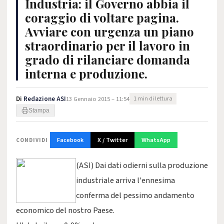
Industria: il Governo abbia il
coraggio di voltare pagina.
Avviare con urgenza un piano
straordinario per il lavoro in
grado di rilanciare domanda
interna e produzione.
Di
Redazione ASI
13 Gennaio 2015 – 11:54
1 min di lettura
Stampa
Facebook
X / Twitter
WhatsApp
CONDIVIDI
(ASI) Dai dati odierni sulla produzione
industriale arriva l'ennesima
conferma del pessimo andamento
economico del nostro Paese.