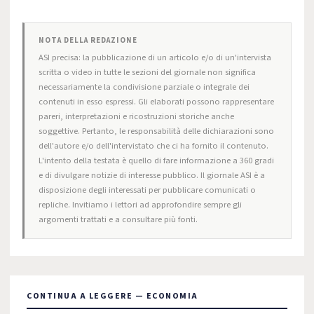
NOTA DELLA REDAZIONE
ASI precisa: la pubblicazione di un articolo e/o di un'intervista
scritta o video in tutte le sezioni del giornale non significa
necessariamente la condivisione parziale o integrale dei
contenuti in esso espressi. Gli elaborati possono rappresentare
pareri, interpretazioni e ricostruzioni storiche anche
soggettive. Pertanto, le responsabilità delle dichiarazioni sono
dell'autore e/o dell'intervistato che ci ha fornito il contenuto.
L'intento della testata è quello di fare informazione a 360 gradi
e di divulgare notizie di interesse pubblico. Il giornale ASI è a
disposizione degli interessati per pubblicare comunicati o
repliche. Invitiamo i lettori ad approfondire sempre gli
argomenti trattati e a consultare più fonti.
CONTINUA A LEGGERE — ECONOMIA