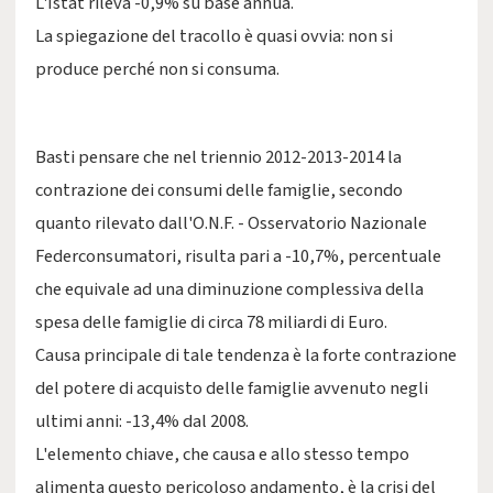
L'Istat rileva -0,9% su base annua.
La spiegazione del tracollo è quasi ovvia: non si
produce perché non si consuma.
Basti pensare che nel triennio 2012-2013-2014 la
contrazione dei consumi delle famiglie, secondo
quanto rilevato dall'O.N.F. - Osservatorio Nazionale
Federconsumatori, risulta pari a -10,7%, percentuale
che equivale ad una diminuzione complessiva della
spesa delle famiglie di circa 78 miliardi di Euro.
Causa principale di tale tendenza è la forte contrazione
del potere di acquisto delle famiglie avvenuto negli
ultimi anni: -13,4% dal 2008.
L'elemento chiave, che causa e allo stesso tempo
alimenta questo pericoloso andamento, è la crisi del