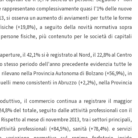
che rappresentano complessivamente quasi l'1% delle nuove
3, si osserva un aumento di avviamenti per tutte le forme
fisiche (+19,8%), a seguito della novità normativa sopra
persone fisiche, più contenuto per le società di capitali
aperture, il 42,1% si è registrato al Nord, il 22,8% al Centro
 lo stesso periodo dell'anno precedente evidenzia tutte le
si rilevano nella Provincia Autonoma di Bolzano (+56,9%), in
uelli meno consistenti in Abruzzo (+2,2%), nella Provincia
produttivo, il commercio continua a registrare il maggior
4,8% del totale, seguito dalle attività professionali con il
 Rispetto al mese di novembre 2013, tra i settori principali,
ttività professionali (+84,5%), sanità (+78,4%). e servizi