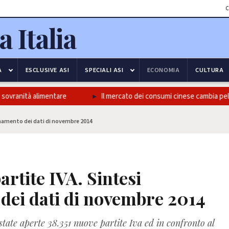
C
A
ESCLUSIVE ASI
SPECIALI ASI
ECONOMIA
CULTURA
vranità alimentare
Il mercato dei consumi cinese cambia pelle, 
ornamento dei dati di novembre 2014
artite IVA. Sintesi
dei dati di novembre 2014
ate aperte 38.351 nuove partite Iva ed in confronto al