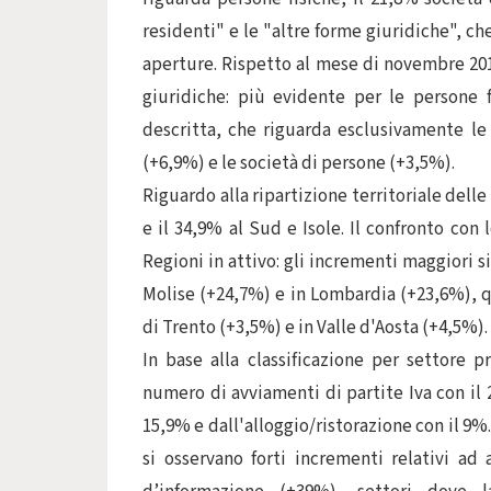
residenti" e le "altre forme giuridiche", 
aperture. Rispetto al mese di novembre 201
giuridiche: più evidente per le persone 
descritta, che riguarda esclusivamente le 
(+6,9%) e le società di persone (+3,5%).
Riguardo alla ripartizione territoriale delle 
e il 34,9% al Sud e Isole. Il confronto con
Regioni in attivo: gli incrementi maggiori 
Molise (+24,7%) e in Lombardia (+23,6%), q
di Trento (+3,5%) e in Valle d'Aosta (+4,5%).
In base alla classificazione per settore 
numero di avviamenti di partite Iva con il 2
15,9% e dall'alloggio/ristorazione con il 9%.
si osservano forti incrementi relativi ad a