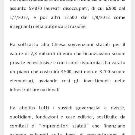
assunto 59.870 laureati disoccupati, di cui 6.900 dal
1/7/2012, e poi altri 12.500 dal 1/9/2012 come
insegnanti nella pubblica istruzione.
Ha sottratto alla Chiesa sovvenzioni statali per il
valore di 2,3 miliardi di euro che finanziavano scuole
private ed esclusive e con i soldi risparmiati ha varato
un piano che costruirà 4.500 asili nido e 3.700 scuole
elementari, avviando così gli investimenti nelle
infrastrutture nazionali.
Ha abolito tutti i sussidi governativi a riviste,
quotidiani, fondazioni e case editrici, sostituite da
comitati di “imprenditori statali” che finanziano