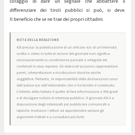
coraggio di dare un segnale che abbattere il
differenziare dei tiroli pubblici si può, si deve.
Il beneficio che se ne trae dei propri cittadini.
NOTA DELLA REDAZIONE
ASI precisa: la pubblicazione di un articolo e/o di un'intervista
scritta o video in tutte le sezioni del giornale non significa
necessariamente la condivisione parziale o integrale dei
contenuti in esso espressi. Gli elaborati possono rappresentare
pareri, interpretazioni e ricostruzioni storiche anche
soggettive. Pertanto, le responsabilità delle dichiarazioni sono
dell'autore e/o dell'intervistato che ci ha fornito il contenuto.
L'intento della testata è quello di fare informazione a 360 gradi
e di divulgare notizie di interesse pubblico. Il giornale ASI è a
disposizione degli interessati per pubblicare comunicati o
repliche. Invitiamo i lettori ad approfondire sempre gli
argomenti trattati e a consultare più fonti.