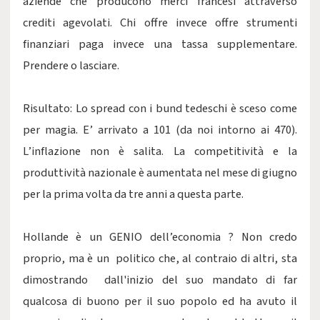
aziende che producono merci francesi attraverso
crediti agevolati. Chi offre invece offre strumenti
finanziari paga invece una tassa supplementare.
Prendere o lasciare.
Risultato: Lo spread con i bund tedeschi è sceso come
per magia. E’ arrivato a 101 (da noi intorno ai 470).
L’inflazione non è salita. La competitività e la
produttività nazionale è aumentata nel mese di giugno
per la prima volta da tre anni a questa parte.
Hollande è un GENIO dell’economia ? Non credo
proprio, ma è un politico che, al contraio di altri, sta
dimostrando dall'inizio del suo mandato di far
qualcosa di buono per il suo popolo ed ha avuto il