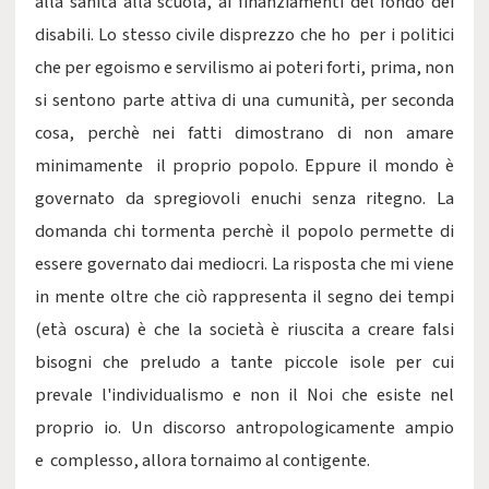
alla sanità alla scuola, ai finanziamenti del fondo dei
disabili. Lo stesso civile disprezzo che ho per i politici
che per egoismo e servilismo ai poteri forti, prima, non
si sentono parte attiva di una cumunità, per seconda
cosa, perchè nei fatti dimostrano di non amare
minimamente il proprio popolo. Eppure il mondo è
governato da spregiovoli enuchi senza ritegno. La
domanda chi tormenta perchè il popolo permette di
essere governato dai mediocri. La risposta che mi viene
in mente oltre che ciò rappresenta il segno dei tempi
(età oscura) è che la società è riuscita a creare falsi
bisogni che preludo a tante piccole isole per cui
prevale l'individualismo e non il Noi che esiste nel
proprio io. Un discorso antropologicamente ampio
e complesso, allora tornaimo al contigente.