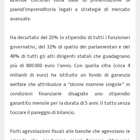
aziende culturali sulla base di presentazione di
pianid'imprenditoria legati a strategie di mercato
avanzate.
Ha decurtato del 25% lo stipendio di tutti i funzionari
governativi, del 32% di quello dei parlamentari e del
40% di tutti gli alti dirigenti statali che guadagnano
più di 800.000 euro l’anno. Con quella cifra (circa 4
miliardi di euro) ha istituito un fondo di garanzia
welfare che attribuisce a “donne mamme singole” in
condizioni finanziarie disagiate uno stipendio
garantito mensile per la durata di 5 anni. Il tutto senza
toccare il pareggio di bilancio.
Forti agevolazioni fiscali alle banche che agevolano le