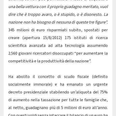
una bella vettura con il proprio guadagno meritato, vuol
dire che è troppo avaro, o è stupido, o è disonesto. La
nazione non ha bisogno di nessuna di queste tre figure”.
345 milioni di euro risparmiati subito, spostati per
creare (apertura 15/8/2012) 175 istituti di ricerca
scientifica avanzata ad alta tecnologia assumendo
2.560 giovani ricercatori disoccupati “per aumentare la
competitività e la produttività della nazione”.
Ha abolito il concetto di scudo fiscale (definito
socialmente immorale) e ha emanato un urgente
decreto presidenziale stabilendo un’aliquota del 75%
di aumento nella tassazione per tutte le famiglie che,
al netto, guadagnano più di 5 milioni di euro all’anno.
Con questi soldi senza intaccare il bilancio di un euro ha