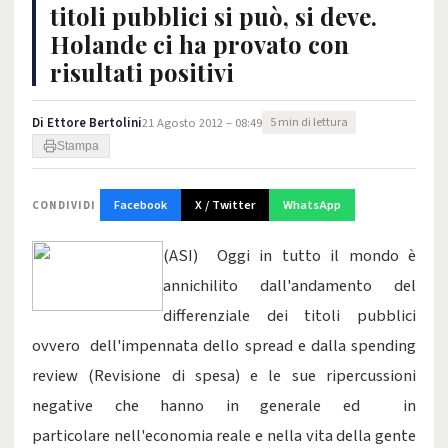
titoli pubblici si può, si deve.
Holande ci ha provato con
risultati positivi
Di
Ettore Bertolini
21 Agosto 2012 – 08:49
5 min di lettura
Stampa
Facebook
X / Twitter
WhatsApp
CONDIVIDI
(ASI) Oggi in tutto il mondo è
annichilito dall'andamento del
differenziale dei titoli pubblici
ovvero dell'impennata dello spread e dalla spending
review (Revisione di spesa) e le sue ripercussioni
negative che hanno in generale ed in
particolare nell'economia reale e nella vita della gente