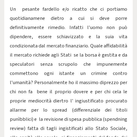
Un pesante fardello e/o ricatto che ci portiamo
quotidianamene dietro a cui si deve porre
definitivamente rimedio. Infatti l'uomo non può
dipendere, essere schiavizzato e la suia vita
condizionata dal mercato finanziario. Quale affidabilità
il mercato richiede agli Stati se la borsa è gestita e da
speculatori senza scrupolo che impunemente
commettono ogni istante un crimine contro
l'umanità? Personalmente ho il massimo diprezzo per
chi non fa bene il proprio dovere e per chi cela le
proprie mediocrità diertro l' ingiustificato procurato
allarme per lo spread (differenziale dei titoli
punìbblici) e la revisione di spesa pubblica (spendning
review) fatta di tagli ingistificati allo Stato Sociale,