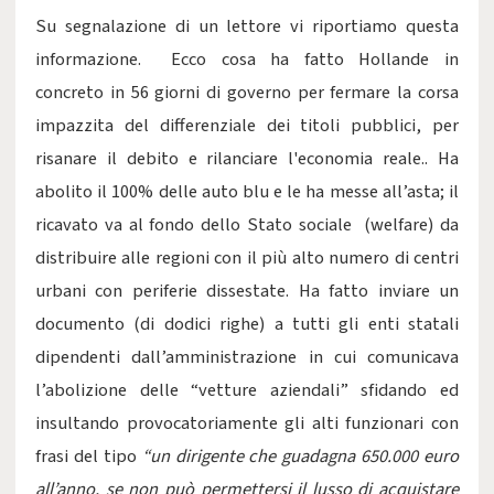
Su segnalazione di un lettore vi riportiamo questa
informazione. Ecco cosa ha fatto Hollande in
concreto in 56 giorni di governo per fermare la corsa
impazzita del differenziale dei titoli pubblici, per
risanare il debito e rilanciare l'economia reale.. Ha
abolito il 100% delle auto blu e le ha messe all’asta; il
ricavato va al fondo dello Stato sociale (welfare) da
distribuire alle regioni con il più alto numero di centri
urbani con periferie dissestate. Ha fatto inviare un
documento (di dodici righe) a tutti gli enti statali
dipendenti dall’amministrazione in cui comunicava
l’abolizione delle “vetture aziendali” sfidando ed
insultando provocatoriamente gli alti funzionari con
frasi del tipo
“un dirigente che guadagna 650.000 euro
all’anno, se non può permettersi il lusso di acquistare