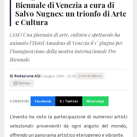
Biennale di Venezia a cura di
Salvo Nugnes: un trionfo di Arte
e Cultura
(ASI) Una giornata di arte, cultura e spettacolo ha
animato l’Hotel Amadeus di Venezia il 1° giugno per
l’inaugurazione della mostra internazionale Pro
Biennale.
Di
Redazione ASI
5 Giugno 2024 – 12:29
1 min di lettura
Stampa
Facebook
X / Twitter
WhatsApp
CONDIVIDI
L’evento ha visto la partecipazione di numerosi artisti
selezionati provenienti da ogni angolo del mondo,
offrendo un panorama artistico eterogeneo e vibrante.