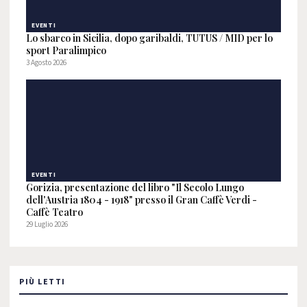
EVENTI
Lo sbarco in Sicilia, dopo garibaldi, TUTUS / MID per lo
sport Paralimpico
3 Agosto 2026
EVENTI
Gorizia, presentazione del libro "Il Secolo Lungo
dell'Austria 1804 - 1918" presso il Gran Caffè Verdi -
Caffè Teatro
29 Luglio 2026
PIÙ LETTI