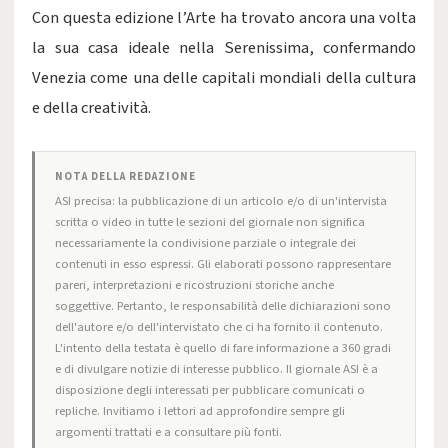
Con questa edizione l’Arte ha trovato ancora una volta
la sua casa ideale nella Serenissima, confermando
Venezia come una delle capitali mondiali della cultura
e della creatività.
NOTA DELLA REDAZIONE
ASI precisa: la pubblicazione di un articolo e/o di un'intervista
scritta o video in tutte le sezioni del giornale non significa
necessariamente la condivisione parziale o integrale dei
contenuti in esso espressi. Gli elaborati possono rappresentare
pareri, interpretazioni e ricostruzioni storiche anche
soggettive. Pertanto, le responsabilità delle dichiarazioni sono
dell'autore e/o dell'intervistato che ci ha fornito il contenuto.
L'intento della testata è quello di fare informazione a 360 gradi
e di divulgare notizie di interesse pubblico. Il giornale ASI è a
disposizione degli interessati per pubblicare comunicati o
repliche. Invitiamo i lettori ad approfondire sempre gli
argomenti trattati e a consultare più fonti.