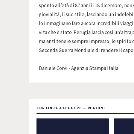
spento all’età di 87 anni il 18 dicembre, no
giovialità, il suo stile, lasciando un indeleb
lo immaginano fare ancora incredibili viag
vita che è stato. Perugia lascia così un’altr
ma anzi tenere sempre impresso, lo spirito 
Seconda Guerra Mondiale di rendere il capo
Daniele Corvi - Agenzia Stampa Italia
CONTINUA A LEGGERE — REGIONI