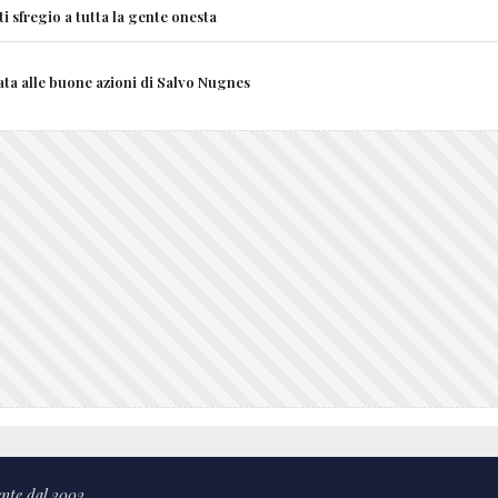
i sfregio a tutta la gente onesta
ata alle buone azioni di Salvo Nugnes
nte dal 2002