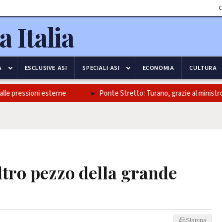
C
A
ESCLUSIVE ASI
SPECIALI ASI
ECONOMIA
CULTURA
 pressioni esterne
Ponte Stretto: Turano, grazie al ministro Salvi
ltro pezzo della grande
Stampa