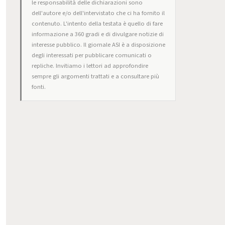
le responsabilità delle dichiarazioni sono
dell'autore e/o dell'intervistato che ci ha fornito il
contenuto. L'intento della testata è quello di fare
informazione a 360 gradi e di divulgare notizie di
interesse pubblico. Il giornale ASI è a disposizione
degli interessati per pubblicare comunicati o
repliche. Invitiamo i lettori ad approfondire
sempre gli argomenti trattati e a consultare più
fonti.