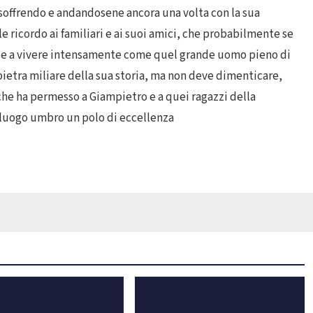
n soffrendo e andandosene ancora una volta con la sua
ile ricordo ai familiari e ai suoi amici, che probabilmente se
gi e a vivere intensamente come quel grande uomo pieno di
a pietra miliare della sua storia, ma non deve dimenticare,
che ha permesso a Giampietro e a quei ragazzi della
luogo umbro un polo di eccellenza