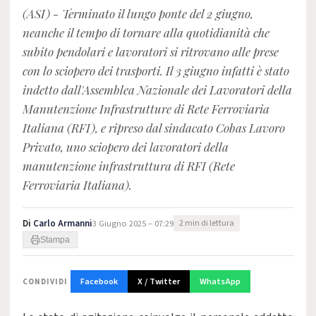
(ASI) - Terminato il lungo ponte del 2 giugno,
neanche il tempo di tornare alla quotidianità che
subito pendolari e lavoratori si ritrovano alle prese
con lo sciopero dei trasporti. Il 3 giugno infatti è stato
indetto dall'Assemblea Nazionale dei Lavoratori della
Manutenzione Infrastrutture di Rete Ferroviaria
Italiana (RFI), e ripreso dal sindacato Cobas Lavoro
Privato, uno sciopero dei lavoratori della
manutenzione infrastruttura di RFI (Rete
Ferroviaria Italiana).
Di
Carlo Armanni
3 Giugno 2025 – 07:29
2 min di lettura
Stampa
Facebook
X / Twitter
WhatsApp
CONDIVIDI