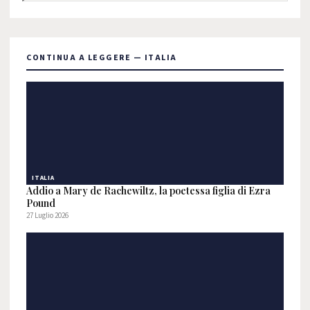
CONTINUA A LEGGERE — ITALIA
ITALIA
Addio a Mary de Rachewiltz, la poetessa figlia di Ezra
Pound
27 Luglio 2026