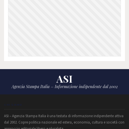
ASI
Agenzia Stampa Italia – Informazione indipendente dal 2002
CHI SIAMO
ASI – Agenzia Stampa Italia è una testata di informazione indipendente attiva
dal 2002. Copre politica nazionale ed estera, economia, cultura e società con
approccio editoriale libero e pluralista.