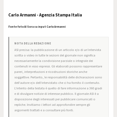
Carlo Armanni - Agenzia Stampa Italia
Fonte foto AI Sora su input Carlo Armanni
NOTA DELLA REDAZIONE
ASI precisa: la pubblicazione di un articolo e/o di un'intervista
scritta o video in tutte le sezioni del giornale non significa
necessariamente la condivisione parziale o integrale dei
contenuti in esso espressi. Gli elaborati possono rappresentare
pareri, interpretazioni e ricostruzioni storiche anche
soggettive. Pertanto, le responsabilità delle dichiarazioni sono
dell'autore e/o dell'intervistato che ci ha fornito il contenuto.
L'intento della testata è quello di fare informazione a 360 gradi
e di divulgare notizie di interesse pubblico. Il giornale ASI è a
disposizione degli interessati per pubblicare comunicati o
repliche. Invitiamo i lettori ad approfondire sempre gli
argomenti trattati e a consultare più fonti.