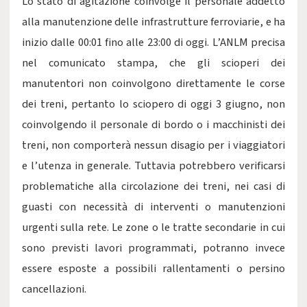
Lo stato di agitazione coinvolge il personale addetto
alla manutenzione delle infrastrutture ferroviarie, e ha
inizio dalle 00:01 fino alle 23:00 di oggi. L’ANLM precisa
nel comunicato stampa, che gli scioperi dei
manutentori non coinvolgono direttamente le corse
dei treni, pertanto lo sciopero di oggi 3 giugno, non
coinvolgendo il personale di bordo o i macchinisti dei
treni, non comporterà nessun disagio per i viaggiatori
e l’utenza in generale. Tuttavia potrebbero verificarsi
problematiche alla circolazione dei treni, nei casi di
guasti con necessità di interventi o manutenzioni
urgenti sulla rete. Le zone o le tratte secondarie in cui
sono previsti lavori programmati, potranno invece
essere esposte a possibili rallentamenti o persino
cancellazioni.