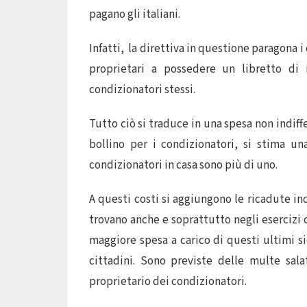
pagano gli italiani.
Infatti, la direttiva in questione paragona 
proprietari a possedere un libretto di i
condizionatori stessi.
Tutto ciò si traduce in una spesa non indiffer
bollino per i condizionatori, si stima un
condizionatori in casa sono più di uno.
A questi costi si aggiungono le ricadute in
trovano anche e soprattutto negli esercizi co
maggiore spesa a carico di questi ultimi s
cittadini. Sono previste delle multe sala
proprietario dei condizionatori.