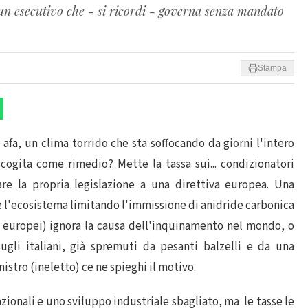
 un esecutivo che - si ricordi - governa senza mandato
Stampa
e afa, un clima torrido che sta soffocando da giorni l'intero
cogita come rimedio? Mette la tassa sui... condizionatori
are la propria legislazione a una direttiva europea. Una
re l'ecosistema limitando l'immissione di anidride carbonica
ni europei) ignora la causa dell'inquinamento nel mondo, o
gli italiani, già spremuti da pesanti balzelli e da una
stro (ineletto) ce ne spieghi il motivo.
zionali e uno sviluppo industriale sbagliato, ma le tasse le