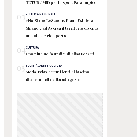
TUTUS / MID per lo sport Paralimpico
03
POLITICA NAZIONALE
#NoiSiamoLeScuole: Piano Estate, a
Milano e ad Aversa il territorio diventa
un'aula a cielo aperto
04
CULTURA
Uno più uno fa undici di Elisa Fossati
05
SOCIETÀ, ARTE E CULTURA
Moda, relax e ritmi lenti: il fascino
discreto della città ad agosto