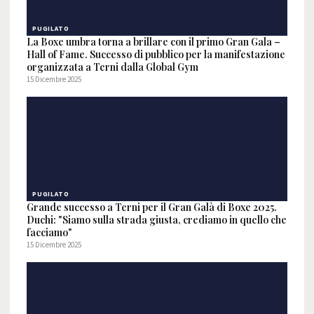
PUGILATO
La Boxe umbra torna a brillare con il primo Gran Gala –
Hall of Fame. Successo di pubblico per la manifestazione
organizzata a Terni dalla Global Gym
15 Dicembre 2025
PUGILATO
Grande successo a Terni per il Gran Galà di Boxe 2025.
Duchi: "Siamo sulla strada giusta, crediamo in quello che
facciamo"
15 Dicembre 2025