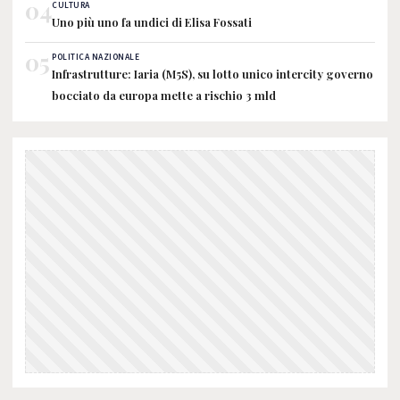
04
CULTURA
Uno più uno fa undici di Elisa Fossati
05
POLITICA NAZIONALE
Infrastrutture: Iaria (M5S), su lotto unico intercity governo
bocciato da europa mette a rischio 3 mld