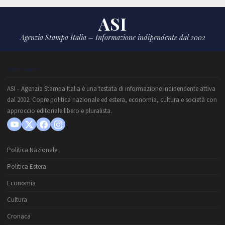
ASI
Agenzia Stampa Italia – Informazione indipendente dal 2002
CHI SIAMO
ASI – Agenzia Stampa Italia è una testata di informazione indipendente attiva
dal 2002. Copre politica nazionale ed estera, economia, cultura e società con
approccio editoriale libero e pluralista.
Politica Nazionale
Politica Estera
Economia
Cultura
Cronaca