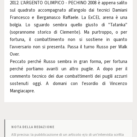
2012. L'ARGENTO OLIMPICO - PECHINO 2008 è appena salito
sul quadrato accompagnato all'angolo dai tecnici Damiani
Francesco e Bergamasco Raffaele. La ExCEL arena è una
bolgia. Lo sguardo sembra quello giusto di "Tatanka"
(soprannome storico di Clemente). Ma purtroppo, o per
fortuna, il combattimento non si sostiene in quanto
l'avversario non si presenta. Passa il turno Russo per Walk
Over.
Peccato perché Russo sembra in gran forma, per fortuna
perché portiamo avanti un altro pugile. A dopo per il
commento tecnico dei due combattimenti dei pugili azzurri
sostenuti oggi. A domani con l'esordio di Vincenzo
Mangiacapre.
NOTA DELLA REDAZIONE
ASI precisa: la pubblicazione di un articolo e/o di un'intervista scritta