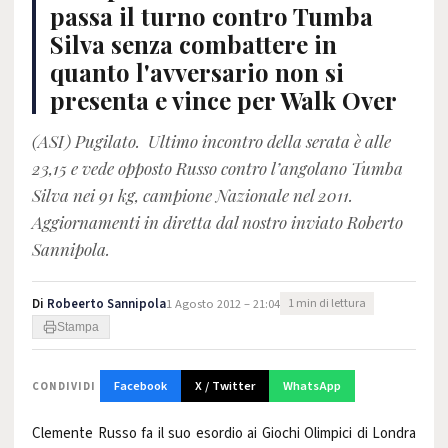
passa il turno contro Tumba
Silva senza combattere in
quanto l'avversario non si
presenta e vince per Walk Over
(ASI) Pugilato. Ultimo incontro della serata è alle
23,15 e vede opposto Russo contro l’angolano Tumba
Silva nei 91 kg, campione Nazionale nel 2011.
Aggiornamenti in diretta dal nostro inviato Roberto
Sannipola.
Di
Robeerto Sannipola
1 Agosto 2012 – 21:04
1 min di lettura
Stampa
Facebook
X / Twitter
WhatsApp
CONDIVIDI
Clemente Russo fa il suo esordio ai Giochi Olimpici di Londra