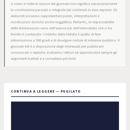
o video in tutte le sezioni del giornale non significa necessariamente
la condivisione parziale o integrale dei contenuti in esso espressi. Gli
elaborati possono rappresentare pareri, interpretazioni e
ricostruzioni storiche anche soggettive. Pertanto, le responsabilità
delle dichiarazioni sono dell'autore e/o dell'intervistato che ci ha
fornito il contenuto. L'intento della testata è quello di fare
informazione a 360 gradi e di divulgare notizie di interesse pubblico. Il
giornale ASI è a disposizione degli interessati per pubblicare
comunicati o repliche. Invitiamo i lettori ad approfondire sempre gli
argomenti trattati e a consultare più fonti.
CONTINUA A LEGGERE — PUGILATO