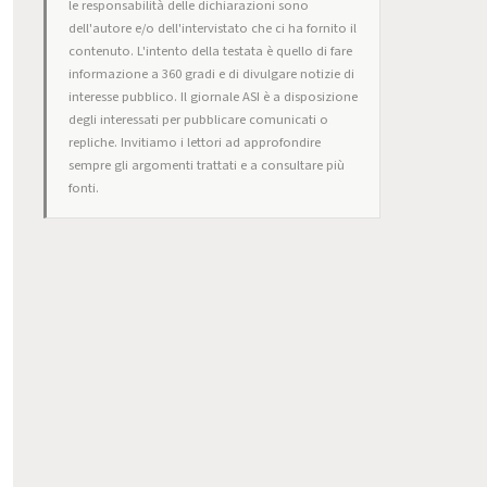
le responsabilità delle dichiarazioni sono
dell'autore e/o dell'intervistato che ci ha fornito il
contenuto. L'intento della testata è quello di fare
informazione a 360 gradi e di divulgare notizie di
interesse pubblico. Il giornale ASI è a disposizione
degli interessati per pubblicare comunicati o
repliche. Invitiamo i lettori ad approfondire
sempre gli argomenti trattati e a consultare più
fonti.