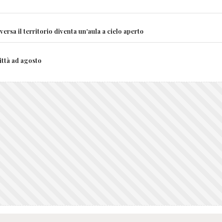
rsa il territorio diventa un'aula a cielo aperto
città ad agosto