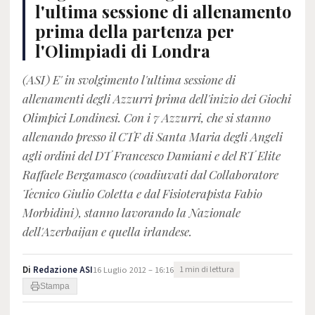
l'ultima sessione di allenamento
prima della partenza per
l'Olimpiadi di Londra
(ASI) E' in svolgimento l'ultima sessione di
allenamenti degli Azzurri prima dell'inizio dei Giochi
Olimpici Londinesi. Con i 7 Azzurri, che si stanno
allenando presso il CTF di Santa Maria degli Angeli
agli ordini del DT Francesco Damiani e del RT Elite
Raffaele Bergamasco (coadiuvati dal Collaboratore
Tecnico Giulio Coletta e dal Fisioterapista Fabio
Morbidini), stanno lavorando la Nazionale
dell'Azerbaijan e quella irlandese.
Di
Redazione ASI
16 Luglio 2012 – 16:16
1 min di lettura
Stampa