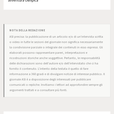
avventura Olimpica
NOTA DELLA REDAZIONE
ASI precisa: la pubblicazione di un articolo e/o di un'intervista scritta
o video in tutte le sezioni del giornale non significa necessariamente
la condivisione parziale o integrale dei contenuti in esso espressi. Gli
elaborati possono rappresentare pareri, interpretazioni e
ricostruzioni storiche anche soggettive. Pertanto, le responsabilità
delle dichiarazioni sono dell'autore e/o dell'intervistato che ci ha
fornito il contenuto. L'intento della testata è quello di fare
informazione a 360 gradi e di divulgare notizie di interesse pubblico. Il
giornale ASI è a disposizione degli interessati per pubblicare
comunicati o repliche. Invitiamo i lettori ad approfondire sempre gli
argomenti trattati e a consultare più fonti.