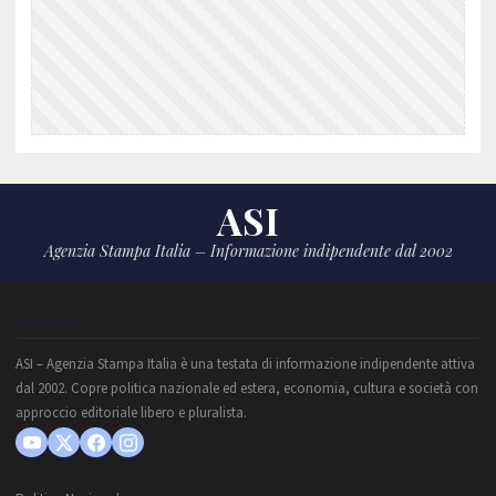
ASI
Agenzia Stampa Italia – Informazione indipendente dal 2002
CHI SIAMO
ASI – Agenzia Stampa Italia è una testata di informazione indipendente attiva
dal 2002. Copre politica nazionale ed estera, economia, cultura e società con
approccio editoriale libero e pluralista.