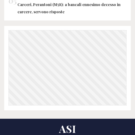
05
Carceri, Perantoni (M5S): a bancali ennesimo decesso in
carcere, servono risposte
ASI