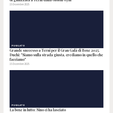
15 Dicembre 2025
PUGILATO
Grande successo a Terni per il Gran Galà di Boxe 2025.
Duchi: "Siamo sulla strada giusta, crediamo in quello che
facciamo"
15 Dicembre 2025
PUGILATO
La boxe in lutto: Nino ci ha lasciato