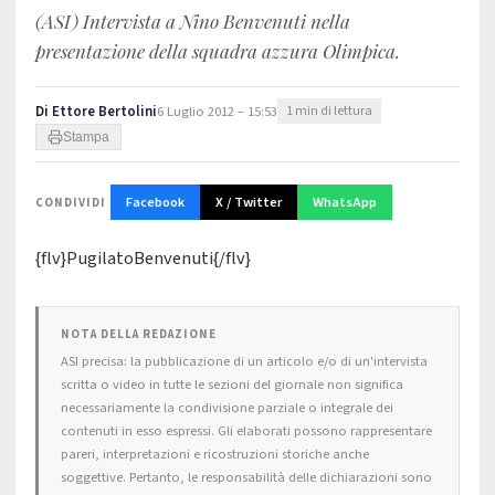
(ASI) Intervista a Nino Benvenuti nella
presentazione della squadra azzura Olimpica.
Di
Ettore Bertolini
6 Luglio 2012 – 15:53
1 min di lettura
Stampa
Facebook
X / Twitter
WhatsApp
CONDIVIDI
{flv}PugilatoBenvenuti{/flv}
NOTA DELLA REDAZIONE
ASI precisa: la pubblicazione di un articolo e/o di un'intervista
scritta o video in tutte le sezioni del giornale non significa
necessariamente la condivisione parziale o integrale dei
contenuti in esso espressi. Gli elaborati possono rappresentare
pareri, interpretazioni e ricostruzioni storiche anche
soggettive. Pertanto, le responsabilità delle dichiarazioni sono