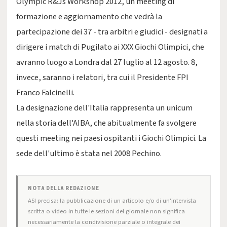
Olympic R&Js Workshop 2012,
un meeting di
formazione e aggiornamento che vedrà la
partecipazione dei 37 - tra arbitri e giudici - designati a
dirigere i match di Pugilato ai XXX Giochi Olimpici, che
avranno luogo a Londra dal 27 luglio al 12 agosto. 8,
invece, saranno i relatori, tra cui il Presidente FPI
Franco Falcinelli.
La designazione dell'Italia rappresenta un unicum
nella storia dell'AIBA, che abitualmente fa svolgere
questi meeting nei paesi ospitanti i Giochi Olimpici. La
sede dell'ultimo è stata nel 2008 Pechino.
NOTA DELLA REDAZIONE
ASI precisa: la pubblicazione di un articolo e/o di un'intervista
scritta o video in tutte le sezioni del giornale non significa
necessariamente la condivisione parziale o integrale dei