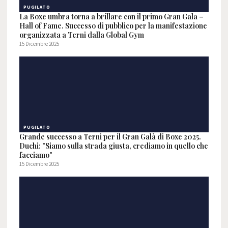
PUGILATO
La Boxe umbra torna a brillare con il primo Gran Gala –
Hall of Fame. Successo di pubblico per la manifestazione
organizzata a Terni dalla Global Gym
15 Dicembre 2025
PUGILATO
Grande successo a Terni per il Gran Galà di Boxe 2025.
Duchi: "Siamo sulla strada giusta, crediamo in quello che
facciamo"
15 Dicembre 2025