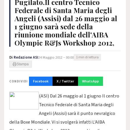
Pugilato.Il centro Tecnico
Federale di Santa Maria degli
Angeli (Assisi) dal 26 maggio al
1 giugno sarà sede della
riunione mondiale dell'AIBA
Olympic R&Js Workshop 2012,
Di
Redazione ASI
24 Maggio 2012 – 00:00
1 min di lettura
Stampa
Facebook
X / Twitter
WhatsApp
CONDIVIDI
(ASI) Dal 26 maggio al 1 giugno Il centro
Tecnico Federale di Santa Maria degli
Angeli (Assisi) sarà il punto nevralgico
della Boxe Mondiale. Vi si svolgerà infatti
L'AIBA