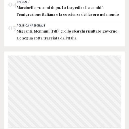
04
SPECIALE
Marcinelle, 70 anni dopo. La tragedia che cambiò
l’emigrazione italiana e la coscienza del lavoro nel mondo
05
POLITICA NAZIONALE
Migranti, Mennuni (FdI): crollo sbarchi risultato governo,
Ue segua rotta tracciata dall'Italia