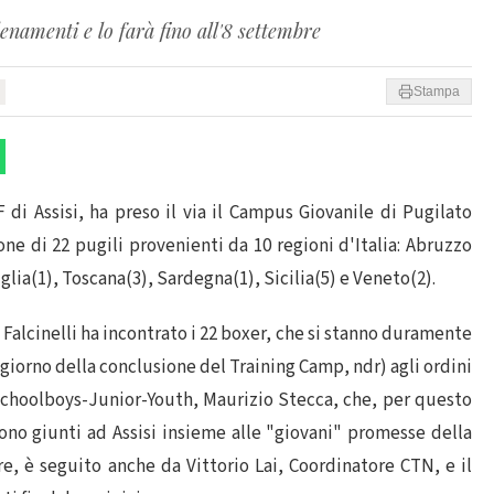
enamenti e lo farà fino all'8 settembre
Stampa
 di Assisi, ha preso il via il Campus Giovanile di Pugilato
ne di 22 pugili provenienti da 10 regioni d'Italia: Abruzzo
lia(1), Toscana(3), Sardegna(1), Sicilia(5) e Veneto(2).
Falcinelli ha incontrato i 22 boxer, che si stanno duramente
 giorno della conclusione del Training Camp, ndr) agli ordini
Schoolboys-Junior-Youth, Maurizio Stecca, che, per questo
ono giunti ad Assisi insieme alle "giovani" promesse della
e, è seguito anche da Vittorio Lai, Coordinatore CTN, e il