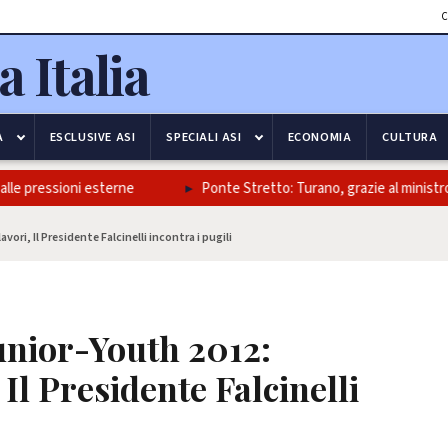
C
A
ESCLUSIVE ASI
SPECIALI ASI
ECONOMIA
CULTURA
e pressioni esterne
Ponte Stretto: Turano, grazie al ministro Salv
ri, Il Presidente Falcinelli incontra i pugili
unior-Youth 2012:
 Il Presidente Falcinelli