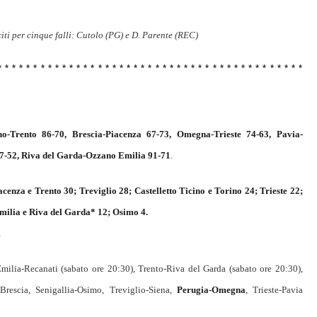
iti per cinque falli: Cutolo (PG) e D. Parente (REC)
* * * * * * * * * * * * * * * * * * * * * * * * * * * * * * * * * * * * * * * * * * *
ino-Trento 86-70, Brescia-Piacenza 67-73, Omegna-Trieste 74-63, Pavia-
77-52, Riva del Garda-Ozzano Emilia 91-71
.
cenza e Trento 30; Treviglio 28; Castelletto Ticino e Torino 24; Trieste 22;
Emilia e Riva del Garda* 12; Osimo 4.
.
milia-Recanati (sabato ore 20:30), Trento-Riva del Garda (sabato ore 20:30),
-Brescia, Senigallia-Osimo, Treviglio-Siena,
Perugia-Omegna
, Trieste-Pavia