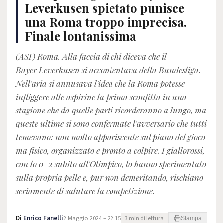
Leverkusen spietato punisce
una Roma troppo imprecisa.
Finale lontanissima
(ASI) Roma. Alla faccia di chi diceva che il
Bayer Leverkusen si accontentava della Bundesliga.
Nell'aria si annusava l'idea che la Roma potesse
infliggere alle aspirine la prima sconfitta in una
stagione che da quelle parti ricorderanno a lungo, ma
queste ultime si sono confermate l'avversario che tutti
temevano: non molto appariscente sul piano del gioco
ma fisico, organizzato e pronto a colpire. I giallorossi,
con lo 0-2 subito all'Olimpico, lo hanno sperimentato
sulla propria pelle e, pur non demeritando, rischiano
seriamente di salutare la competizione.
Di
Enrico Fanelli
2 Maggio 2024 – 22:15
3 min di lettura
Stampa