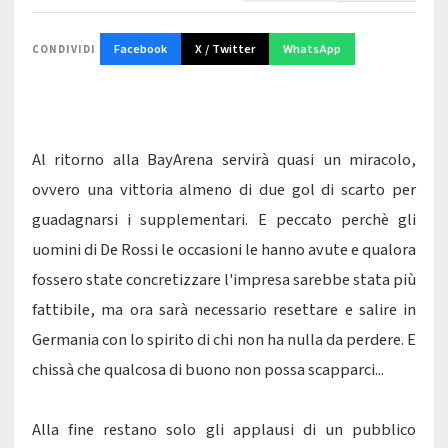
Facebook
X / Twitter
WhatsApp
CONDIVIDI
Al ritorno alla BayArena servirà quasi un miracolo,
ovvero una vittoria almeno di due gol di scarto per
guadagnarsi i supplementari. E peccato perchè gli
uomini di De Rossi le occasioni le hanno avute e qualora
fossero state concretizzare l'impresa sarebbe stata più
fattibile, ma ora sarà necessario resettare e salire in
Germania con lo spirito di chi non ha nulla da perdere. E
chissà che qualcosa di buono non possa scapparci...
Alla fine restano solo gli applausi di un pubblico