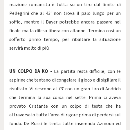
reazione romanista è tutta su un tiro dal limite di
Pellegrini che al 43' non trova il palo lungo per un
soffio, mentre il Bayer potrebbe ancora passare nel
finale ma la difesa libera con affanno. Termina così un
sofferto primo tempo, per ribaltare la situazione
servirà molto di più.
UN COLPO DA KO -
La partita resta difficile, con le
aspirine che tentano di congelare il gioco e di sigillare il
risultato. Vi riescono al 73' con un gran tiro di Andrich
che termina la sua corsa nel sette. Prima ci aveva
provato Cristante con un colpo di testa che ha
attraversato tutta l'area di rigore prima di perdersi sul
fondo. De Rossi le tenta tutte inserendo Azmoun ed