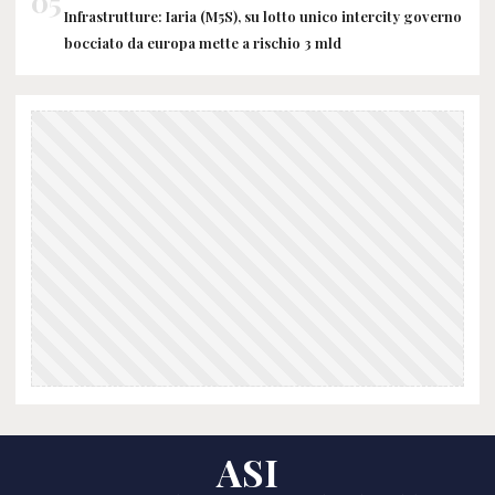
05
Infrastrutture: Iaria (M5S), su lotto unico intercity governo
bocciato da europa mette a rischio 3 mld
ASI