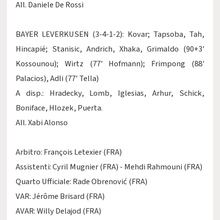
All. Daniele De Rossi
BAYER LEVERKUSEN (3-4-1-2): Kovar; Tapsoba, Tah,
Hincapié; Stanisic, Andrich, Xhaka, Grimaldo (90+3'
Kossounou); Wirtz (77' Hofmann); Frimpong (88'
Palacios), Adli (77' Tella)
A disp.: Hradecky, Lomb, Iglesias, Arhur, Schick,
Boniface, Hlozek, Puerta.
All. Xabi Alonso
Arbitro: François Letexier (FRA)
Assistenti: Cyril Mugnier (FRA) - Mehdi Rahmouni (FRA)
Quarto Ufficiale: Rade Obrenović (FRA)
VAR: Jérôme Brisard (FRA)
AVAR: Willy Delajod (FRA)