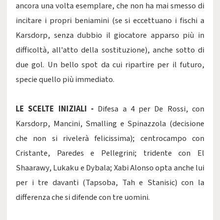
ancora una volta esemplare, che non ha mai smesso di
incitare i propri beniamini (se si eccettuano i fischi a
Karsdorp, senza dubbio il giocatore apparso più in
difficoltà, all'atto della sostituzione), anche sotto di
due gol. Un bello spot da cui ripartire per il futuro,
specie quello più immediato.
LE SCELTE INIZIALI -
Difesa a 4 per De Rossi, con
Karsdorp, Mancini, Smalling e Spinazzola (decisione
che non si rivelerà felicissima); centrocampo con
Cristante, Paredes e Pellegrini; tridente con El
Shaarawy, Lukaku e Dybala; Xabi Alonso opta anche lui
per i tre davanti (Tapsoba, Tah e Stanisic) con la
differenza che si difende con tre uomini.