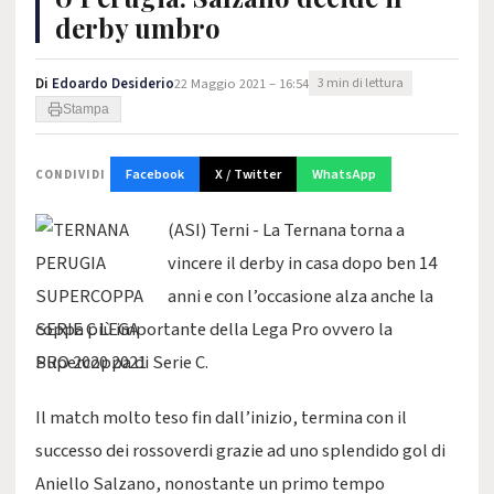
derby umbro
Di
Edoardo Desiderio
22 Maggio 2021 – 16:54
3 min di lettura
Stampa
Facebook
X / Twitter
WhatsApp
CONDIVIDI
(ASI) Terni - La Ternana torna a
vincere il derby in casa dopo ben 14
anni e con l’occasione alza anche la
coppa più importante della Lega Pro ovvero la
Supercoppa di Serie C.
Il match molto teso fin dall’inizio, termina con il
successo dei rossoverdi grazie ad uno splendido gol di
Aniello Salzano, nonostante un primo tempo