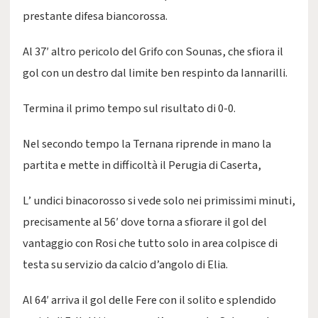
prestante difesa biancorossa.
Al 37′ altro pericolo del Grifo con Sounas, che sfiora il
gol con un destro dal limite ben respinto da Iannarilli.
Termina il primo tempo sul risultato di 0-0.
Nel secondo tempo la Ternana riprende in mano la
partita e mette in difficoltà il Perugia di Caserta,
L’ undici binacorosso si vede solo nei primissimi minuti,
precisamente al 56′ dove torna a sfiorare il gol del
vantaggio con Rosi che tutto solo in area colpisce di
testa su servizio da calcio d’angolo di Elia.
Al 64′ arriva il gol delle Fere con il solito e splendido