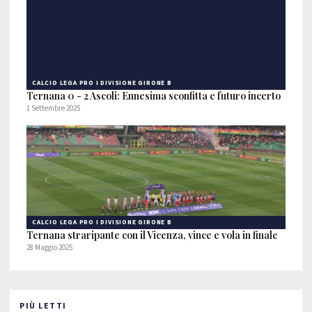
CALCIO LEGA PRO I DIVISIONE GIRONE B
Ternana 0 - 2 Ascoli: Ennesima sconfitta e futuro incerto
1 Settembre 2025
CALCIO LEGA PRO I DIVISIONE GIRONE B
Ternana straripante con il Vicenza, vince e vola in finale
28 Maggio 2025
PIÙ LETTI