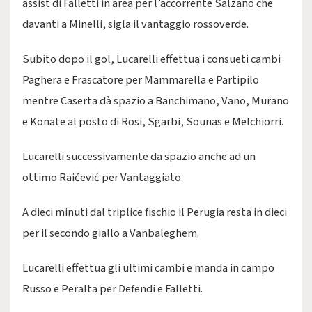
assist di Falletti in area per l’accorrente Salzano che
davanti a Minelli, sigla il vantaggio rossoverde.
Subito dopo il gol, Lucarelli effettua i consueti cambi
Paghera e Frascatore per Mammarella e Partipilo
mentre Caserta dà spazio a Banchimano, Vano, Murano
e Konate al posto di Rosi, Sgarbi, Sounas e Melchiorri.
Lucarelli successivamente da spazio anche ad un
ottimo Raičević per Vantaggiato.
A dieci minuti dal triplice fischio il Perugia resta in dieci
per il secondo giallo a Vanbaleghem.
Lucarelli effettua gli ultimi cambi e manda in campo
Russo e Peralta per Defendi e Falletti.