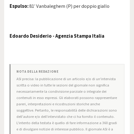
Espulso:
81′ Vanbaleghem (P) per doppio giallo
Edoardo Desiderio - Agenzia Stampa Italia
NOTA DELLA REDAZIONE
ASI precisa: la pubblicazione di un articolo e/o di un'intervista
scritta o video in tutte le sezioni del giornale non significa
necessariamente la condivisione parziale o integrale dei
contenuti in esso espressi. Gli elaborati possono rappresentare
pareri, interpretazioni e ricostruzioni storiche anche
soggettive. Pertanto, le responsabilità delle dichiarazioni sono
dell'autore e/o dell'intervistato che ci ha fornito il contenuto.
L'intento della testata è quello di fare informazione a 360 gradi
e di divulgare notizie di interesse pubblico. Il giornale ASI è a