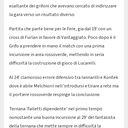
esaltante dei grifoni che avevano cercato di indirizzare
la gara verso un risultato diverso.
Partita che parte bene per le Fere, gia dal 19′ con un
cross di Furlan in favore di Vantaggiato. Poco dopo è il
Grifo a prendere in mano il match con una prima
incursione in area rossoverde, mettendo in seria
difficoltà la costruzione di gioco di Lucarelli.
Al 24′ clamoroso errore difensivo tra Iannarilli e Kontek
dove è abile Melchiorri nell’introdursi e tirare a rete ma
il portiere rossoverde respinge la conclusione.
Ternana ‘Falletti dipendente’ nel primo tempo
nonostante una buona incursione al 29′ del fantasista
della ternana che mette sempre in difficoltà la