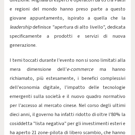
direzione. Migliaia di esperti e operatori da 63 tra Paesi
e regioni del mondo hanno preso parte a questo
giovane appuntamento, ispirato a quella che la
leadership
definisce "apertura di alto livello", dedicata
specificamente a prodotti e servizi di nuova
generazione.
I temi toccati durante l'evento non si sono limitati alla
mera dimensione dell'
e-commerce
ma hanno
richiamato, più estesamente, i benefici complessivi
dell'economia digitale, l'impatto delle tecnologie
emergenti sulla società e il nuovo quadro normativo
per l'accesso al mercato cinese. Nel corso degli ultimi
dieci anni, il governo ha infatti ridotto di oltre l'80% la
cosiddetta "lista negativa" per gli investimenti esteri e
ha aperto 21 zone-pilota di libero scambio, che hanno