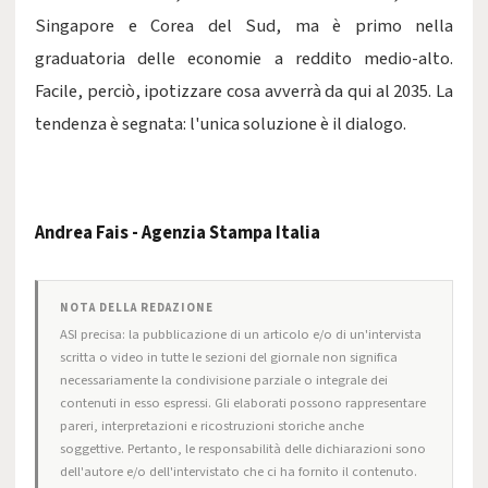
Singapore e Corea del Sud, ma è primo nella
graduatoria delle economie a reddito medio-alto.
Facile, perciò, ipotizzare cosa avverrà da qui al 2035. La
tendenza è segnata: l'unica soluzione è il dialogo.
Andrea Fais - Agenzia Stampa Italia
NOTA DELLA REDAZIONE
ASI precisa: la pubblicazione di un articolo e/o di un'intervista
scritta o video in tutte le sezioni del giornale non significa
necessariamente la condivisione parziale o integrale dei
contenuti in esso espressi. Gli elaborati possono rappresentare
pareri, interpretazioni e ricostruzioni storiche anche
soggettive. Pertanto, le responsabilità delle dichiarazioni sono
dell'autore e/o dell'intervistato che ci ha fornito il contenuto.