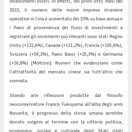
investimenti esteri. In effetti, nei primi otto mesi del
2023, il numero delle nuove imprese straniere
operative in Cina è aumentato del 33% su base annua e
i Paesi di provenienza dei flussi di investimenti a
registrare gli incrementi più rilevanti sono stati Regno
Unito (+132,6%), Canada (+111,2%), Francia (+105,6%),
Svizzera (+59,2%), Paesi Bassi (+25,3%) e Germania
(+20,8%) [Mofcom]. Numeri che evidenziano come
l'attrattività del mercato cinese sia tutt'altro che
scemata.
Stando alle riflessioni prodotte dal filosofo
neoconservatore Francis Fukuyama all'alba degli anni
Novanta, il progresso della storia umana avrebbe
dovuto volgere al termine con la vittoria politica,
economica, sociale e culturale degli Stati Uniti