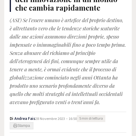
che cambia rapidamente
(ASI) Se l'essere umano è artefice del proprio destino,
è altrettanto vero che le tendenze storiche scaturite
dalle sue azioni assumono direzioni proprie, spesso
impensate o inimmaginabili fino a poco tempo prima.
Senza abusare del richiamo al principio
dell'eterogenesi dei fini, comunque sempre utile da
tenere a mente, è ormai evidente che il processo di
globalizzazione cominciato negli anni Ottanta ha
prodotto uno scenario profondamente diverso da
quello che molti strateghi ed intellettuali occidentali
avevano prefigurato venti o trent'anni fa.
Di
Andrea Fais
28 Novembre 2023 – 16:50
5 min di lettura
Stampa