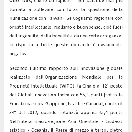
ONU 2758, che le dà ragione - non sarebbe mai più
tornata a sollevare con forza la questione della
riunificazione con Taiwan? Se vogliamo ragionare con
onestà intellettuale, realismo e buon senso, cioè fuori
dall'ingenuità, dalla banalità e da una certa arroganza,
la risposta a tutte queste domande è ovviamente
negativa.
Secondo l'ultimo rapporto sull'innovazione globale
realizzato dall'Organizzazione Mondiale per la
Proprietà Intellettuale (WIPO), la Cina è al 12° posto
del Global Innovation Index con 55,3 punti [sotto la
Francia ma sopra Giappone, Israele e Canada], contro il
34° del 2012, quando totalizzò appena 45,4 punti.
Nell'intera macro-regione Asia Orientale - Sud-est
asiatico - Oceania, il Paese di mezzo è terzo, dietro