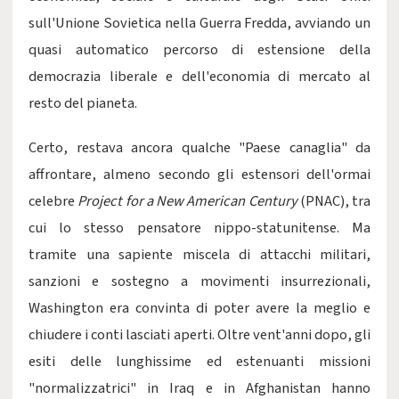
sull'Unione Sovietica nella Guerra Fredda, avviando un
quasi automatico percorso di estensione della
democrazia liberale e dell'economia di mercato al
resto del pianeta.
Certo, restava ancora qualche "Paese canaglia" da
affrontare, almeno secondo gli estensori dell'ormai
celebre
Project for a New American Century
(PNAC), tra
cui lo stesso pensatore nippo-statunitense. Ma
tramite una sapiente miscela di attacchi militari,
sanzioni e sostegno a movimenti insurrezionali,
Washington era convinta di poter avere la meglio e
chiudere i conti lasciati aperti. Oltre vent'anni dopo, gli
esiti delle lunghissime ed estenuanti missioni
"normalizzatrici" in Iraq e in Afghanistan hanno