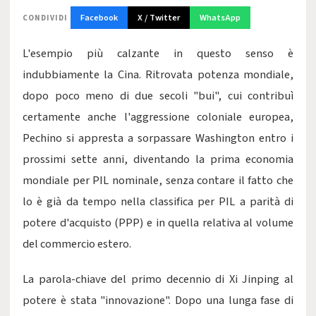
Facebook
X / Twitter
WhatsApp
CONDIVIDI
L'esempio più calzante in questo senso è
indubbiamente la Cina. Ritrovata potenza mondiale,
dopo poco meno di due secoli "bui", cui contribuì
certamente anche l'aggressione coloniale europea,
Pechino si appresta a sorpassare Washington entro i
prossimi sette anni, diventando la prima economia
mondiale per PIL nominale, senza contare il fatto che
lo è già da tempo nella classifica per PIL a parità di
potere d'acquisto (PPP) e in quella relativa al volume
del commercio estero.
La parola-chiave del primo decennio di Xi Jinping al
potere è stata "innovazione". Dopo una lunga fase di