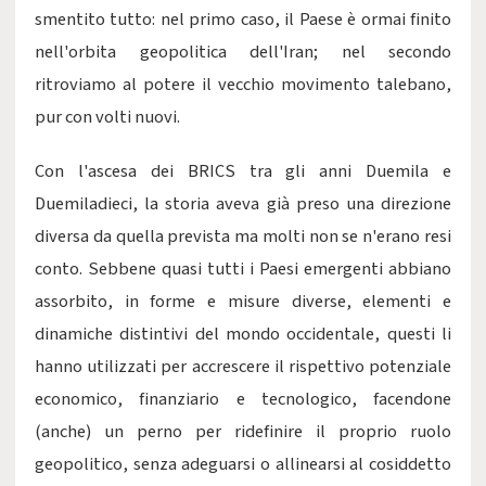
smentito tutto: nel primo caso, il Paese è ormai finito
nell'orbita geopolitica dell'Iran; nel secondo
ritroviamo al potere il vecchio movimento talebano,
pur con volti nuovi.
Con l'ascesa dei BRICS tra gli anni Duemila e
Duemiladieci, la storia aveva già preso una direzione
diversa da quella prevista ma molti non se n'erano resi
conto. Sebbene quasi tutti i Paesi emergenti abbiano
assorbito, in forme e misure diverse, elementi e
dinamiche distintivi del mondo occidentale, questi li
hanno utilizzati per accrescere il rispettivo potenziale
economico, finanziario e tecnologico, facendone
(anche) un perno per ridefinire il proprio ruolo
geopolitico, senza adeguarsi o allinearsi al cosiddetto