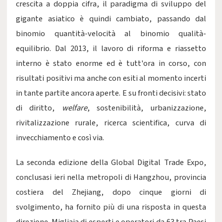
crescita a doppia cifra, il paradigma di sviluppo del
gigante asiatico è quindi cambiato, passando dal
binomio quantità-velocità al binomio qualità-
equilibrio. Dal 2013, il lavoro di riforma e riassetto
interno è stato enorme ed è tutt'ora in corso, con
risultati positivi ma anche con esiti al momento incerti
in tante partite ancora aperte. E su fronti decisivi: stato
di diritto,
welfare
, sostenibilità, urbanizzazione,
rivitalizzazione rurale, ricerca scientifica, curva di
invecchiamento e così via.
La seconda edizione della Global Digital Trade Expo,
conclusasi ieri nella metropoli di Hangzhou, provincia
costiera del Zhejiang, dopo cinque giorni di
svolgimento, ha fornito più di una risposta in questa