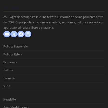
CHI SIAMO
ASI – Agenzia Stampa Italia è una testata di informazione indipendente attiva
dal 2002. Copre politica nazionale ed estera, economia, cultura e società con
approccio editoriale libero e pluralista.
Politica Nazionale
Politica Estera
Economia
Cultura
Cronaca
Sport
Newsletter
Giornale del giorno