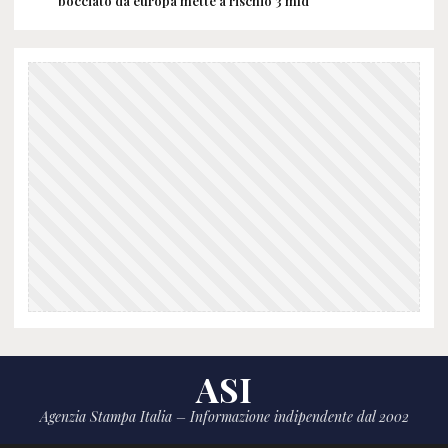
bocciato da europa mette a rischio 3 mld
ASI
Agenzia Stampa Italia – Informazione indipendente dal 2002