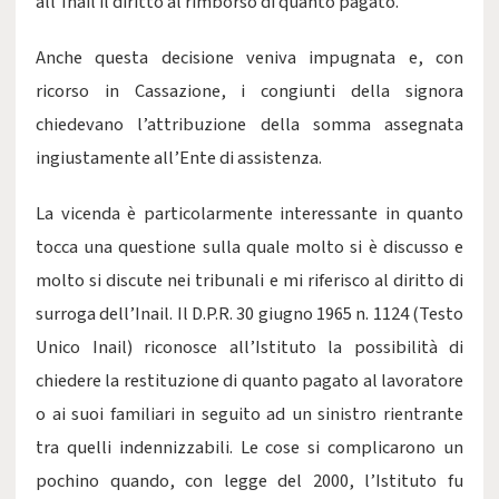
all’Inail il diritto al rimborso di quanto pagato.
Anche questa decisione veniva impugnata e, con
ricorso in Cassazione, i congiunti della signora
chiedevano l’attribuzione della somma assegnata
ingiustamente all’Ente di assistenza.
La vicenda è particolarmente interessante in quanto
tocca una questione sulla quale molto si è discusso e
molto si discute nei tribunali e mi riferisco al diritto di
surroga dell’Inail. Il D.P.R. 30 giugno 1965 n. 1124 (Testo
Unico Inail) riconosce all’Istituto la possibilità di
chiedere la restituzione di quanto pagato al lavoratore
o ai suoi familiari in seguito ad un sinistro rientrante
tra quelli indennizzabili. Le cose si complicarono un
pochino quando, con legge del 2000, l’Istituto fu