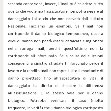
seconda concezione, invece, l’Inail può chiedere tutto
quello che vuole ma l’assicuratore non potrà negare al
danneggiato tutto ciò che non riceverà dall’Istituto
Nazionale. Facciamo un esempio. Se l’Inail non
corrisponde il danno biologico temporaneo, questa
voce di danno non potrà essere defalcata e inglobata
nella surroga Inail, perché quest’ultimo non la
corrisponde all’infortunato. Se a causa delle lesioni
conseguenti a sinistro stradale l’infortunato perde il
lavoro e la rendita Inail non copre tutto il montante di
danno proiettato fino all’aspettativa di vita, il
danneggiato ha diritto di chiedere la differenza
all’assicurazione. E lo stesso vale per il danno
biologico. Potrebbe verificarsi il caso (molto
frequente, in verità) che il danno biologico corrisposto