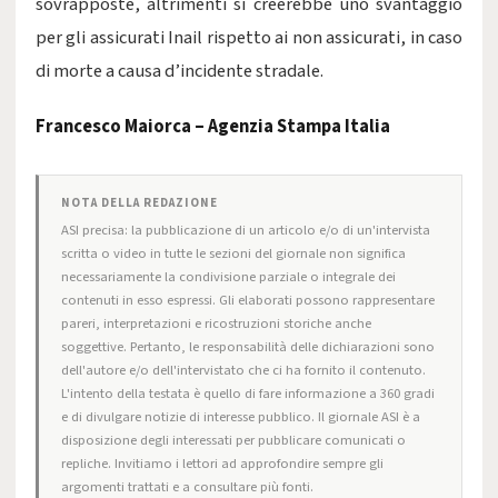
sovrapposte, altrimenti si creerebbe uno svantaggio
per gli assicurati Inail rispetto ai non assicurati, in caso
di morte a causa d’incidente stradale.
Francesco Maiorca – Agenzia Stampa Italia
NOTA DELLA REDAZIONE
ASI precisa: la pubblicazione di un articolo e/o di un'intervista
scritta o video in tutte le sezioni del giornale non significa
necessariamente la condivisione parziale o integrale dei
contenuti in esso espressi. Gli elaborati possono rappresentare
pareri, interpretazioni e ricostruzioni storiche anche
soggettive. Pertanto, le responsabilità delle dichiarazioni sono
dell'autore e/o dell'intervistato che ci ha fornito il contenuto.
L'intento della testata è quello di fare informazione a 360 gradi
e di divulgare notizie di interesse pubblico. Il giornale ASI è a
disposizione degli interessati per pubblicare comunicati o
repliche. Invitiamo i lettori ad approfondire sempre gli
argomenti trattati e a consultare più fonti.