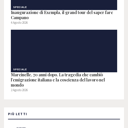
SPECIALE
Inaugurazione di Exempla, il grand tour del saper fare
Campano
4 Agosto 2026
SPECIALE
Marcinelle, 70 anni dopo. La tragedia che cambiò
l’emigrazione italiana e la coscienza del lavoro nel
mondo
2 Agosto 2026
PIÙ LETTI