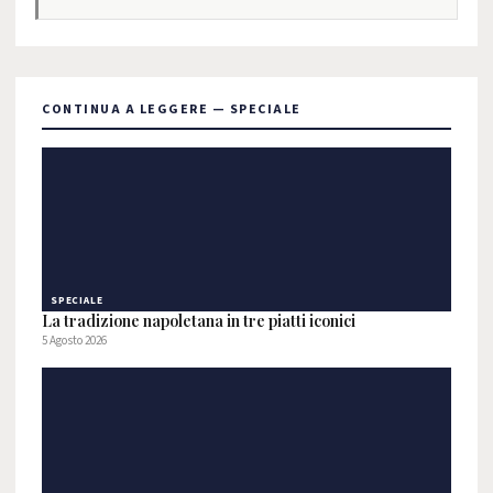
CONTINUA A LEGGERE — SPECIALE
SPECIALE
La tradizione napoletana in tre piatti iconici
5 Agosto 2026