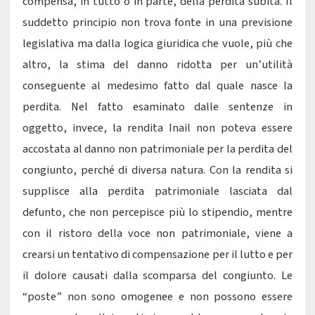
compensa, in tutto o in parte, della perdita subita. Il
suddetto principio non trova fonte in una previsione
legislativa ma dalla logica giuridica che vuole, più che
altro, la stima del danno ridotta per un’utilità
conseguente al medesimo fatto dal quale nasce la
perdita. Nel fatto esaminato dalle sentenze in
oggetto, invece, la rendita Inail non poteva essere
accostata al danno non patrimoniale per la perdita del
congiunto, perché di diversa natura. Con la rendita si
supplisce alla perdita patrimoniale lasciata dal
defunto, che non percepisce più lo stipendio, mentre
con il ristoro della voce non patrimoniale, viene a
crearsi un tentativo di compensazione per il lutto e per
il dolore causati dalla scomparsa del congiunto. Le
“poste” non sono omogenee e non possono essere