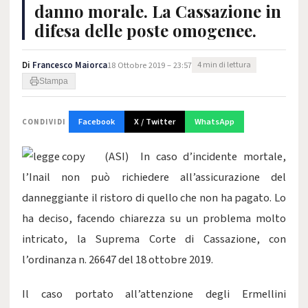
danno morale. La Cassazione in
difesa delle poste omogenee.
Di
Francesco Maiorca
18 Ottobre 2019 – 23:57
4 min di lettura
Stampa
Facebook
X / Twitter
WhatsApp
CONDIVIDI
(ASI) In caso d’incidente mortale,
l’Inail non può richiedere all’assicurazione del
danneggiante il ristoro di quello che non ha pagato. Lo
ha deciso, facendo chiarezza su un problema molto
intricato, la Suprema Corte di Cassazione, con
l’ordinanza n. 26647 del 18 ottobre 2019.
Il caso portato all’attenzione degli Ermellini