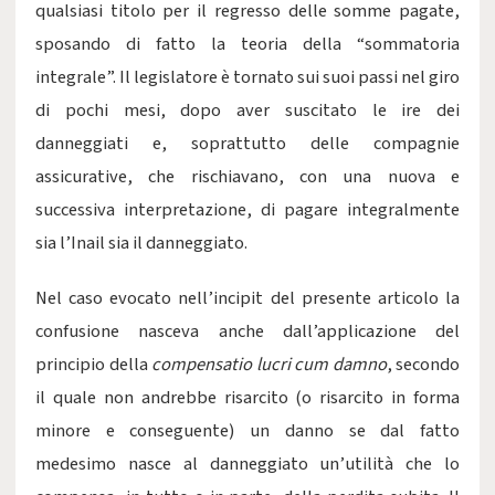
qualsiasi titolo per il regresso delle somme pagate,
sposando di fatto la teoria della “sommatoria
integrale”. Il legislatore è tornato sui suoi passi nel giro
di pochi mesi, dopo aver suscitato le ire dei
danneggiati e, soprattutto delle compagnie
assicurative, che rischiavano, con una nuova e
successiva interpretazione, di pagare integralmente
sia l’Inail sia il danneggiato.
Nel caso evocato nell’incipit del presente articolo la
confusione nasceva anche dall’applicazione del
principio della
compensatio lucri cum damno
, secondo
il quale non andrebbe risarcito (o risarcito in forma
minore e conseguente) un danno se dal fatto
medesimo nasce al danneggiato un’utilità che lo