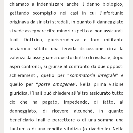
chiamato a indennizzare anche il danno biologico,
gettando scompiglio nei casi in cui l’infortunio
originava da sinistri stradali, in quanto il danneggiato
si vede assegnare cifre minori rispetto ai non assicurati
Inail. Dottrina, giurisprudenza e foro militante
iniziarono sùbito una fervida discussione circa la
valenza da assegnare a questo diritto di rivalsa e, dopo
aspri confronti, si giunse al confronto da due opposti
schieramenti, quello per “
sommatoria integrale
” e
quello per “
poste omogenee
”. Nella prima visione
giuridica, l’Inail può chiedere all’altro assicurato tutto
ciò che ha pagato, impedendo, di fatto, al
danneggiato, di ricevere alcunché, in quanto
beneficiario Inail e percettore o di una somma una
tantum o di una rendita vitalizia (o rivedibile). Nella