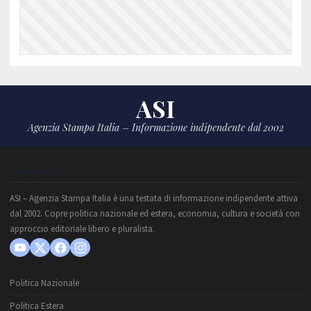
ASI
Agenzia Stampa Italia – Informazione indipendente dal 2002
CHI SIAMO
ASI – Agenzia Stampa Italia è una testata di informazione indipendente attiva
dal 2002. Copre politica nazionale ed estera, economia, cultura e società con
approccio editoriale libero e pluralista.
Politica Nazionale
Politica Estera