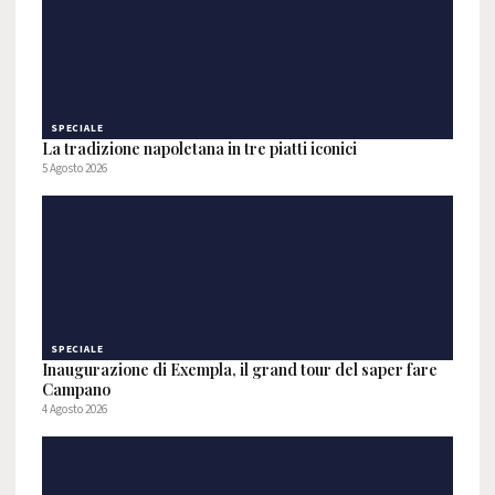
SPECIALE
La tradizione napoletana in tre piatti iconici
5 Agosto 2026
SPECIALE
Inaugurazione di Exempla, il grand tour del saper fare
Campano
4 Agosto 2026