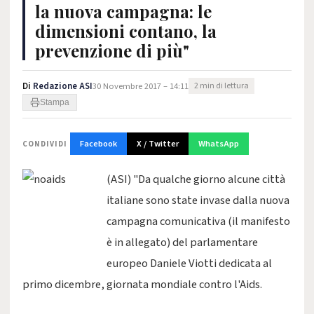
la nuova campagna: le
dimensioni contano, la
prevenzione di più"
Di
Redazione ASI
30 Novembre 2017 – 14:11
2 min di lettura
Stampa
Facebook
X / Twitter
WhatsApp
CONDIVIDI
(ASI) "Da qualche giorno alcune città
italiane sono state invase dalla nuova
campagna comunicativa (il manifesto
è in allegato) del parlamentare
europeo Daniele Viotti dedicata al
primo dicembre, giornata mondiale contro l'Aids.