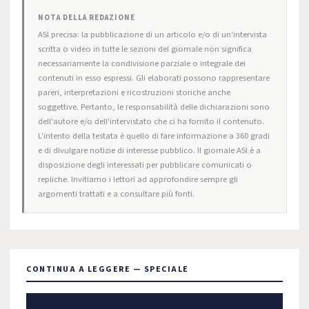
NOTA DELLA REDAZIONE
ASI precisa: la pubblicazione di un articolo e/o di un'intervista
scritta o video in tutte le sezioni del giornale non significa
necessariamente la condivisione parziale o integrale dei
contenuti in esso espressi. Gli elaborati possono rappresentare
pareri, interpretazioni e ricostruzioni storiche anche
soggettive. Pertanto, le responsabilità delle dichiarazioni sono
dell'autore e/o dell'intervistato che ci ha fornito il contenuto.
L'intento della testata è quello di fare informazione a 360 gradi
e di divulgare notizie di interesse pubblico. Il giornale ASI è a
disposizione degli interessati per pubblicare comunicati o
repliche. Invitiamo i lettori ad approfondire sempre gli
argomenti trattati e a consultare più fonti.
CONTINUA A LEGGERE — SPECIALE