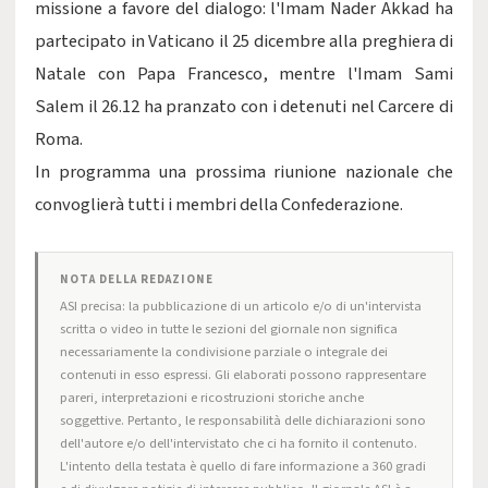
missione a favore del dialogo: l'Imam Nader Akkad ha
partecipato in Vaticano il 25 dicembre alla preghiera di
Natale con Papa Francesco, mentre l'Imam Sami
Salem il 26.12 ha pranzato con i detenuti nel Carcere di
Roma.
In programma una prossima riunione nazionale che
convoglierà tutti i membri della Confederazione.
NOTA DELLA REDAZIONE
ASI precisa: la pubblicazione di un articolo e/o di un'intervista
scritta o video in tutte le sezioni del giornale non significa
necessariamente la condivisione parziale o integrale dei
contenuti in esso espressi. Gli elaborati possono rappresentare
pareri, interpretazioni e ricostruzioni storiche anche
soggettive. Pertanto, le responsabilità delle dichiarazioni sono
dell'autore e/o dell'intervistato che ci ha fornito il contenuto.
L'intento della testata è quello di fare informazione a 360 gradi