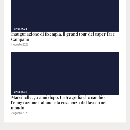
SPECIALE
Inaugurazione di Exempla, il grand tour del saper fare
Campano
4 Agosto 2026
SPECIALE
Marcinelle, 70 anni dopo. La tragedia che cambiò
l’emigrazione italiana e la coscienza del lavoro nel
mondo
2 Agosto 2026