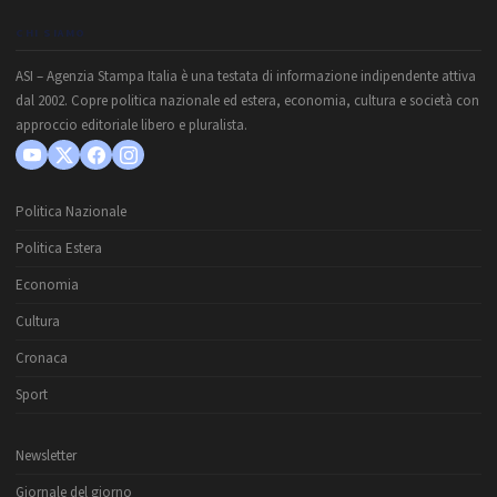
CHI SIAMO
ASI – Agenzia Stampa Italia è una testata di informazione indipendente attiva
dal 2002. Copre politica nazionale ed estera, economia, cultura e società con
approccio editoriale libero e pluralista.
Politica Nazionale
Politica Estera
Economia
Cultura
Cronaca
Sport
Newsletter
Giornale del giorno