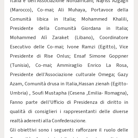
Italia e dell'Associazione Nordafricani; Najriss Azgagh
(Marocco), Co-mai; Ali Muhaya, Portavoce della
Comunità libica in Italia; Mohammed Khalili,
Presidente della Comunità Giordana in Italia;
Mohammed Alì Zaraket (Libano), Coordinatore
Esecutivo delle Co-mai; Ivone Ramzi (Egitto), Vice
Presidente di Rise Onlus; Ensaf Simone Goppner
(Tunisia), Co-mai; Ammiraglio Enrico La Rosa,
Presidente dell'Associazione culturale Omega; Gazy
Azam, Comunità drusa in Italia,Hassan zienah (Egitto-
Umbria) , Soufi Mustapha (Cesena ,Emilia- Romagna),
Fanno parte dell'Ufficio di Presidenza di diritto in
qualità di consiglieri i rappresentanti delle diverse
realtà aderenti alla Confederazione.
Gli obiettivi sono i seguenti: rafforzare il ruolo delle