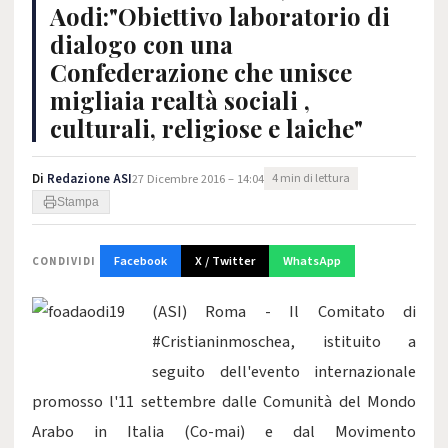
Aodi:"Obiettivo laboratorio di
dialogo con una
Confederazione che unisce
migliaia realtà sociali ,
culturali, religiose e laiche"
Di
Redazione ASI
27 Dicembre 2016 – 14:04
4 min di lettura
Stampa
Facebook
X / Twitter
WhatsApp
CONDIVIDI
(ASI) Roma - Il Comitato di
#Cristianinmoschea, istituito a
seguito dell'evento internazionale
promosso l'11 settembre dalle Comunità del Mondo
Arabo in Italia (Co-mai) e dal Movimento