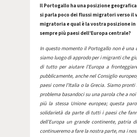
Il Portogallo ha una posizione geografica 
si parla poco dei flussi migratori verso i
migratoria e qual è la vostra posizione i
sempre più paesi dell’Europa centrale?
In questo momento il Portogallo non è una d
siamo luogo di approdo per i migranti che gi
di tutto per aiutare l’Europa a fronteggia
pubblicamente, anche nel Consiglio europeo, d
paesi come l’Italia o la Grecia. Siamo pronti 
problema basandoci su una parola che a noi 
più la stessa Unione europea; questa parola
solidarietà da parte di tutti i paesi che fa
dell’Europa un grande continente, patria di 
continueremo a fare la nostra parte, ma i nos