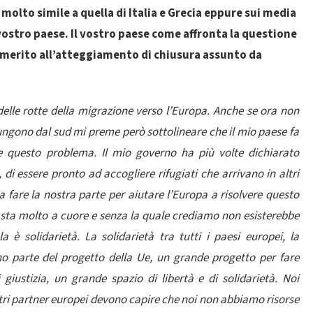
molto simile a quella di Italia e Grecia eppure sui media
l vostro paese. Il vostro paese come affronta la questione
n merito all’atteggiamento di chiusura assunto da
elle rotte della migrazione verso l’Europa. Anche se ora non
ungono dal sud mi preme però sottolineare che il mio paese fa
re questo problema. Il mio governo ha più volte dichiarato
i essere pronto ad accogliere rifugiati che arrivano in altri
a fare la nostra parte per aiutare l’Europa a risolvere questo
sta molto a cuore e senza la quale crediamo non esisterebbe
 è solidarietà. La solidarietà tra tutti i paesi europei, la
nno parte del progetto della Ue, un grande progetto per fare
giustizia, un grande spazio di libertà e di solidarietà. Noi
tri partner europei devono capire che noi non abbiamo risorse