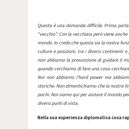
Questa è una domanda difficile. Prima parla
“vecchio”. Con la vecchiaia però viene anche l
mondo. Io credo che questa sia la nostra funzi
culture e posizioni, tra i diversi continenti
non abbiamo la presunzione di guidare il mo
quando cerchiamo di fare una cosa cerchiamo 
Noi non abbiamo l’hard power ma abbiamo 
storiche. Non dimentichiamo che la nostra lin
pochi. Noi siamo qui per aiutare il mondo per 
diversi punti di vista.
Nella sua esperienza diplomatica cosa rapp