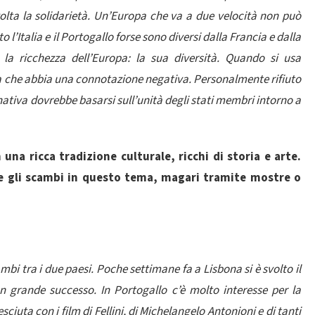
olta la solidarietà. Un’Europa che va a due velocità non può
l’Italia e il Portogallo forse sono diversi dalla Francia e dalla
a ricchezza dell’Europa: la sua diversità. Quando si usa
a che abbia una connotazione negativa. Personalmente rifiuto
ativa dovrebbe basarsi sull’unità degli stati membri intorno a
una ricca tradizione culturale, ricchi di storia e arte.
re gli scambi in questo tema, magari tramite mostre o
cambi tra i due paesi. Poche settimane fa a Lisbona si è svolto il
n grande successo. In Portogallo c’è molto interesse per la
ciuta con i film di Fellini, di Michelangelo Antonioni e di tanti