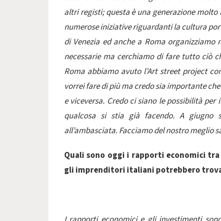
altri registi; questa è una generazione molto 
numerose iniziative riguardanti la cultura po
di Venezia ed anche a Roma organizziamo mo
necessarie ma cerchiamo di fare tutto ciò ch
Roma abbiamo avuto l’Art street project co
vorrei fare di più ma credo sia importante che
e viceversa. Credo ci siano le possibilità per
qualcosa si stia già facendo. A giugno 
all’ambasciata. Facciamo del nostro meglio sa
Quali sono oggi i rapporti economici tra
gli imprenditori italiani potrebbero tr
I rapporti economici e gli investimenti sono