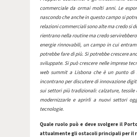
commerciale da ormai molti anni. Le esporta
nascondo che anche in questo campo si potrebbe
relazioni commerciali sono alte ma credo si do
rientrano nella routine ma credo servirebbero 
energie rinnovabili, un campo in cui entram
potrebbe fare di più. Si potrebbe crescere anc
sviluppate. Si può crescere nelle imprese tec
web summit a Lisbona che è un punto di ri
incontrano per discutere di innovazione digit
sui settori più tradizionali: calzature, tessi
modernizzarle e aprirli a nuovi settori o
tecnologie.
Quale ruolo può e deve svolgere il Port
attualmente gli ostacoli principali per il