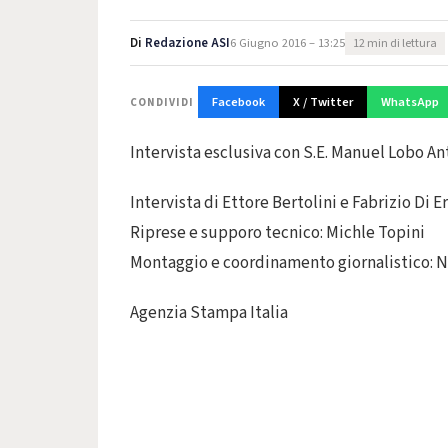
Di
Redazione ASI
6 Giugno 2016 – 13:25
12 min di lettura
Facebook
X / Twitter
WhatsApp
CONDIVIDI
Intervista esclusiva con S.E. Manuel Lobo A
Intervista di Ettore Bertolini e Fabrizio Di E
Riprese e supporo tecnico: Michle Topini
Montaggio e coordinamento giornalistico: 
Agenzia Stampa Italia