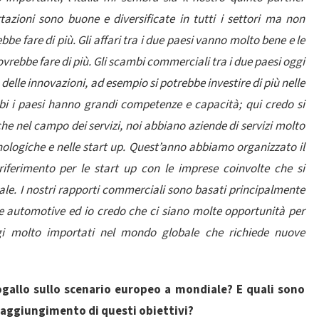
zioni sono buone e diversificate in tutti i settori ma non
 fare di più. Gli affari tra i due paesi vanno molto bene e le
vrebbe fare di più. Gli scambi commerciali tra i due paesi oggi
delle innovazioni, ad esempio si potrebbe investire di più nelle
bi i paesi hanno grandi competenze e capacità; qui credo si
he nel campo dei servizi, noi abbiano aziende di servizi molto
nologiche e nelle start up. Quest’anno abbiamo organizzato il
ferimento per le start up con le imprese coinvolte che si
ale. I nostri rapporti commerciali sono basati principalmente
le e automotive ed io credo che ci siano molte opportunità per
ggi molto importati nel mondo globale che richiede nuove
ogallo sullo scenario europeo a mondiale? E quali sono
 raggiungimento di questi obiettivi?