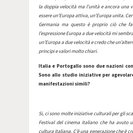
la doppia velocità ma l’unità e ancora una v
essere un’Europa attiva, un’Europa unita. Certo 
Germania ma questo è proprio ciò che fa l
l’espressione Europa a due velocità mi sembr
un’Europa a due velocità e credo che un’altern
principi e valori molto chiari.
Italia e Portogallo sono due nazioni con 
Sono allo studio iniziative per agevola
manifestazioni simili?
Si, ci sono molte iniziative culturali per gli s
Festival del cinema italiano che ha avuto u
cultura italiana. C’è una generazione che è cres