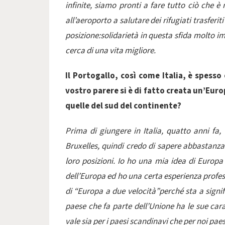
infinite, siamo pronti a fare tutto ciò che è 
all’aeroporto a salutare dei rifugiati trasferit
posizione:solidarietà in questa sfida molto im
cerca di una vita migliore.
Il Portogallo, così come Italia, è spess
vostro parere si è di fatto creata un’Europ
quelle del sud del continente?
Prima di giungere in Italia, quatto anni fa
Bruxelles, quindi credo di sapere abbastanza
loro posizioni. Io ho una mia idea di Europ
dell’Europa ed ho una certa esperienza profess
di “Europa a due velocità”perché sta a signif
paese che fa parte dell’Unione ha le sue car
vale sia per i paesi scandinavi che per noi pae