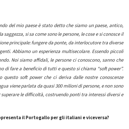
ndo del mio paese è stato detto che siamo un paese, antico,
a saggezza, si sa come sono le persone, le cose e si conosce il
one principale: fungere da ponte, da interlocutore tra diverse
 e genti. Abbiamo un esperienza multisecolare. Essendo piccoli
ndo. Noi siamo affidali, le persone ci conoscono, sanno che
di fare a beneficio di tutti e questo si chiama “soft power”.
questo soft power che ci deriva dalle nostre conoscenze
gua viene parlata da quasi 300 milioni di persone, e non sono
superare le difficoltà, costruendo ponti tra interessi diversi e
resenta il Portogallo per gli italiani e viceversa?