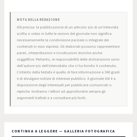
NOTA DELLA REDAZIONE
ASI precisa: la pubblicazione di un articolo e/o di un'intervista
scritta o video in tutte le sezioni del giornale non significa
necessariamente la condivisione parziale o integrale dei
contenuti in esso espressi. Gli elaborati possono rappresentare
pareri, interpretazioni e ricostruzioni storiche anche
soggettive. Pertanto, le responsabilità delle dichiarazioni sono
dell'autore e/o dell'intervistato che ci ha fornito il contenuto.
L'intento della testata è quello di fare informazione a 360 gradi
e di divulgare notizie di interesse pubblico. Il giornale ASI è a
disposizione degli interessati per pubblicare comunicati o
repliche. Invitiamo i lettori ad approfondire sempre gli
argomenti trattati e a consultare più fonti.
CONTINUA A LEGGERE — GALLERIA FOTOGRAFICA