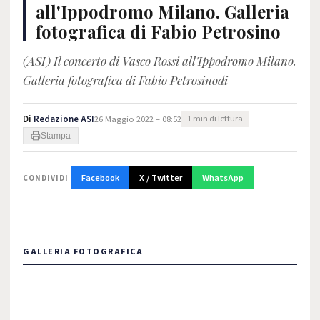
all'Ippodromo Milano. Galleria
fotografica di Fabio Petrosino
(ASI) Il concerto di Vasco Rossi all'Ippodromo Milano.
Galleria fotografica di Fabio Petrosinodi
Di
Redazione ASI
26 Maggio 2022 – 08:52
1 min di lettura
Stampa
Facebook
X / Twitter
WhatsApp
CONDIVIDI
GALLERIA FOTOGRAFICA