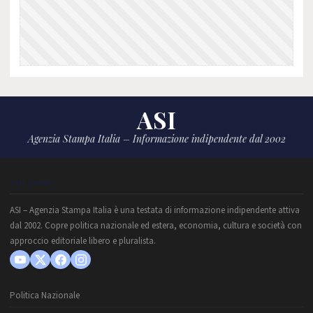
ASI
Agenzia Stampa Italia – Informazione indipendente dal 2002
CHI SIAMO
ASI – Agenzia Stampa Italia è una testata di informazione indipendente attiva
dal 2002. Copre politica nazionale ed estera, economia, cultura e società con
approccio editoriale libero e pluralista.
Politica Nazionale