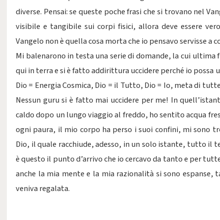
diverse. Pensai: se queste poche frasi che si trovano nel Van
visibile e tangibile sui corpi fisici, allora deve essere ve
Vangelo non è quella cosa morta che io pensavo servisse a co
Mi balenarono in testa una serie di domande, la cui ultima 
qui in terra e si è fatto addirittura uccidere perché io possa 
Dio = Energia Cosmica, Dio = il Tutto, Dio = Io, meta di tutt
Nessun guru si è fatto mai uccidere per me! In quell’istant
caldo dopo un lungo viaggio al freddo, ho sentito acqua fres
ogni paura, il mio corpo ha perso i suoi confini, mi sono t
Dio, il quale racchiude, adesso, in un solo istante, tutto il
è questo il punto d’arrivo che io cercavo da tanto e per tutt
anche la mia mente e la mia razionalità si sono espanse, 
veniva regalata.