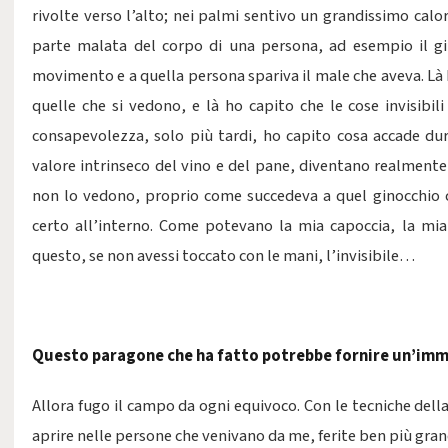
rivolte verso l’alto; nei palmi sentivo un grandissimo calo
parte malata del corpo di una persona, ad esempio il g
movimento e a quella persona spariva il male che aveva. Là 
quelle che si vedono, e là ho capito che le cose invisibili
consapevolezza, solo più tardi, ho capito cosa accade dur
valore intrinseco del vino e del pane, diventano realmente 
non lo vedono, proprio come succedeva a quel ginocchio 
certo all’interno. Come potevano la mia capoccia, la mia 
questo, se non avessi toccato con le mani, l’invisibile…
Questo paragone che ha fatto potrebbe fornire un’im
Allora fugo il campo da ogni equivoco.
Con le tecniche del
aprire nelle persone che venivano da me, ferite ben più gran