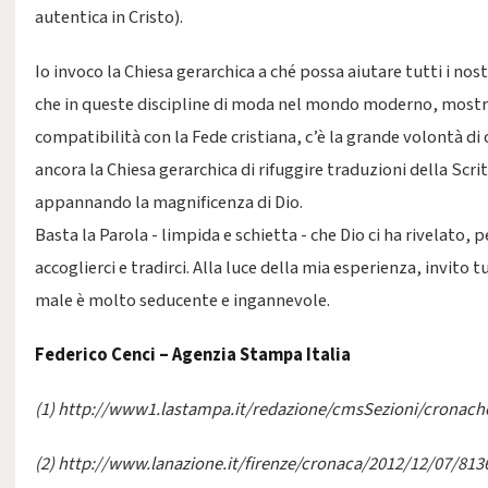
autentica in Cristo).
Io invoco la Chiesa gerarchica a ché possa aiutare tutti i no
che in queste discipline di moda nel mondo moderno, mostra
compatibilità con la Fede cristiana, c’è la grande volontà di 
ancora la Chiesa gerarchica di rifuggire traduzioni della Scr
appannando la magnificenza di Dio.
Basta la Parola - limpida e schietta - che Dio ci ha rivelato,
accoglierci e tradirci. Alla luce della mia esperienza, invito t
male è molto seducente e ingannevole.
Federico Cenci – Agenzia Stampa Italia
(1)
http://www1.lastampa.it/redazione/cmsSezioni/cronache
(2)
http://www.lanazione.it/firenze/cronaca/2012/12/07/8136