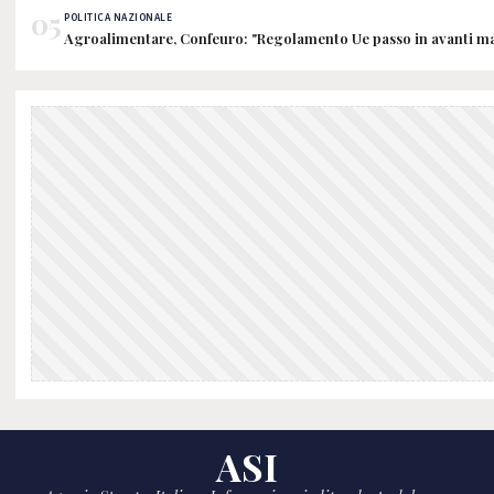
05
POLITICA NAZIONALE
Agroalimentare, Confeuro: "Regolamento Ue passo in avanti ma
ASI