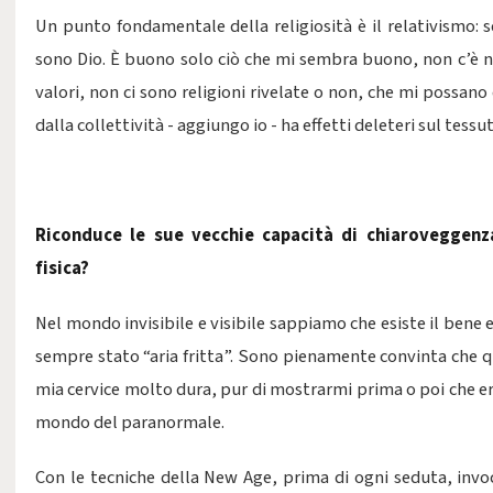
Un punto fondamentale della religiosità è il relativismo: se
sono Dio. È buono solo ciò che mi sembra buono, non c’è ne
valori, non ci sono religioni rivelate o non, che mi possano 
dalla collettività - aggiungo io - ha effetti deleteri sul tessut
Riconduce le sue vecchie capacità di chiaroveggenz
fisica?
Nel mondo invisibile e visibile sappiamo che esiste il bene e
sempre stato “aria fritta”. Sono pienamente convinta che qu
mia cervice molto dura, pur di mostrarmi prima o poi che e
mondo del paranormale.
Con le tecniche della New Age, prima di ogni seduta, invoc