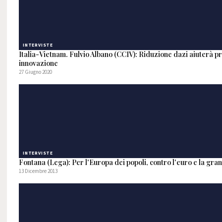
INTERVISTE
Italia-Vietnam. Fulvio Albano (CCIV): Riduzione dazi aiuterà pro
innovazione
27 Giugno 2020
INTERVISTE
Fontana (Lega): Per l'Europa dei popoli, contro l'euro e la gra
13 Dicembre 2013