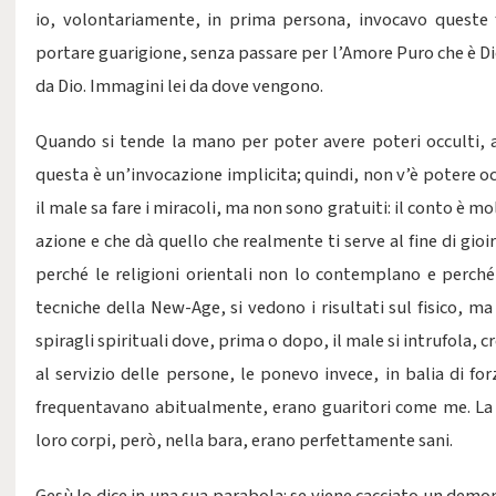
io, volontariamente, in prima persona, invocavo queste f
portare guarigione, senza passare per l’Amore Puro che è Di
da Dio. Immagini lei da dove vengono.
Quando si tende la mano per poter avere poteri occulti, a
questa è un’invocazione implicita; quindi, non v’è potere oc
il male sa fare i miracoli, ma non sono gratuiti: il conto è mo
azione e che dà quello che realmente ti serve al fine di gioi
perché le religioni orientali non lo contemplano e perché
tecniche della New-Age, si vedono i risultati sul fisico, m
spiragli spirituali dove, prima o dopo, il male si intrufola, c
al servizio delle persone, le ponevo invece, in balia di fo
frequentavano abitualmente, erano guaritori come me. La lor
loro corpi, però, nella bara, erano perfettamente sani.