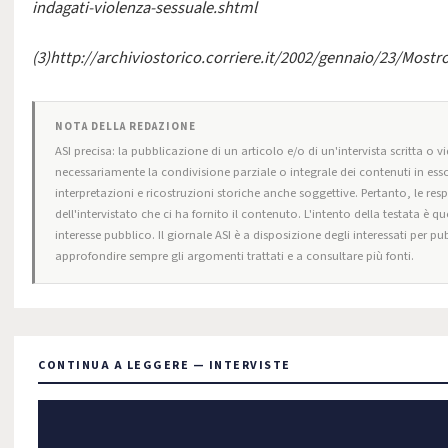
indagati-violenza-sessuale.shtml
(3)
http://archiviostorico.corriere.it/2002/gennaio/23/Mos
NOTA DELLA REDAZIONE
ASI precisa: la pubblicazione di un articolo e/o di un'intervista scritta o v
necessariamente la condivisione parziale o integrale dei contenuti in esso
interpretazioni e ricostruzioni storiche anche soggettive. Pertanto, le res
dell'intervistato che ci ha fornito il contenuto. L'intento della testata è q
interesse pubblico. Il giornale ASI è a disposizione degli interessati per p
approfondire sempre gli argomenti trattati e a consultare più fonti.
CONTINUA A LEGGERE — INTERVISTE