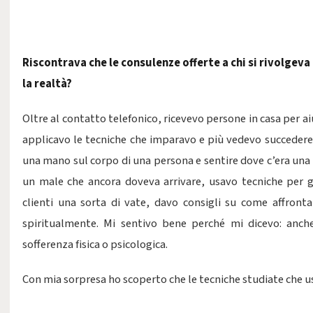
Riscontrava che le consulenze offerte a chi si rivolgeva
la realtà?
Oltre al contatto telefonico, ricevevo persone in casa per ai
applicavo le tecniche che imparavo e più vedevo succedere c
una mano sul corpo di una persona e sentire dove c’era una s
un male che ancora doveva arrivare, usavo tecniche per gu
clienti una sorta di vate, davo consigli su come affronta
spiritualmente. Mi sentivo bene perché mi dicevo: anch
sofferenza fisica o psicologica.
Con mia sorpresa ho scoperto che le tecniche studiate che 