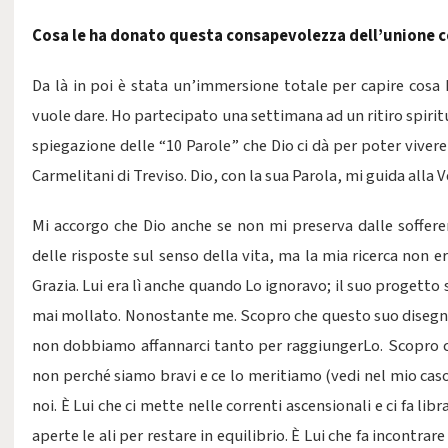
Cosa le ha donato questa consapevolezza dell’unione c
Da là in poi è stata un’immersione totale per capire cosa 
vuole dare.
Ho partecipato una settimana ad un ritiro spiritu
spiegazione delle “10 Parole” che Dio ci dà per poter vivere 
Carmelitani di Treviso.
Dio, con la sua Parola, mi guida alla V
Mi accorgo che Dio anche se non mi preserva dalle soffer
delle risposte sul senso della vita, ma la mia ricerca non er
Grazia. Lui era lì anche quando Lo ignoravo; il suo progetto 
mai mollato. Nonostante me. Scopro che questo suo disegn
non dobbiamo affannarci tanto per raggiungerLo. Scopro che
non perché siamo bravi e ce lo meritiamo (vedi nel mio cas
noi. È Lui che ci mette nelle correnti ascensionali e ci fa libr
aperte le ali per restare in equilibrio. È Lui che fa incontra