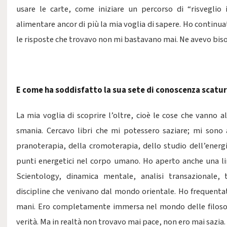
usare le carte, come iniziare un percorso di “risveglio 
alimentare ancor di più la mia voglia di sapere. Ho continua
le risposte che trovavo non mi bastavano mai. Ne avevo bis
E come ha soddisfatto la sua sete di conoscenza scat
La mia voglia di scoprire l’oltre, cioè le cose che vanno a
smania. Cercavo libri che mi potessero saziare; mi sono a
pranoterapia, della cromoterapia, dello studio dell’energi
punti energetici nel corpo umano. Ho aperto anche una li
Scientology, dinamica mentale, analisi transazionale, 
discipline che venivano dal mondo orientale. Ho frequentato
mani. Ero completamente immersa nel mondo delle filosofi
verità. Ma in realtà non trovavo mai pace, non ero mai sazia.