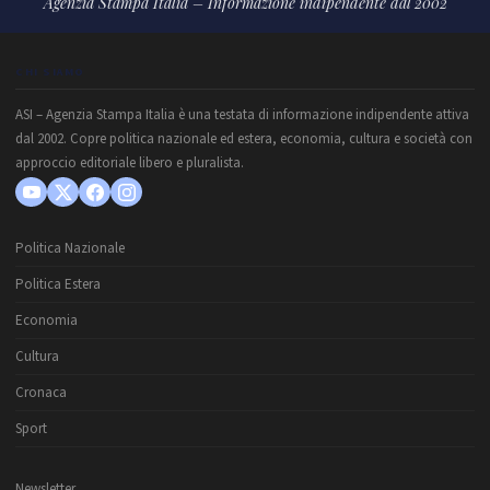
Agenzia Stampa Italia – Informazione indipendente dal 2002
CHI SIAMO
ASI – Agenzia Stampa Italia è una testata di informazione indipendente attiva
dal 2002. Copre politica nazionale ed estera, economia, cultura e società con
approccio editoriale libero e pluralista.
Politica Nazionale
Politica Estera
Economia
Cultura
Cronaca
Sport
Newsletter