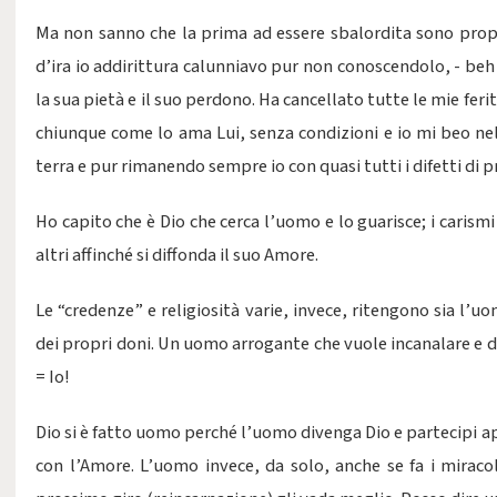
Ma non sanno che la prima ad essere sbalordita sono prop
d’ira io addirittura calunniavo pur non conoscendolo, - beh
la sua pietà e il suo perdono. Ha cancellato tutte le mie fer
chiunque come lo ama Lui, senza condizioni e io mi beo nel
terra e pur rimanendo sempre io con quasi tutti i difetti di p
Ho capito che è Dio che cerca l’uomo e lo guarisce; i carismi
altri affinché si diffonda il suo Amore.
Le “credenze” e religiosità varie, invece, ritengono sia l’
dei propri doni. Un uomo arrogante che vuole incanalare e dir
= Io!
Dio si è fatto uomo perché l’uomo divenga Dio e partecipi ap
con l’Amore. L’uomo invece, da solo, anche se fa i miracoli