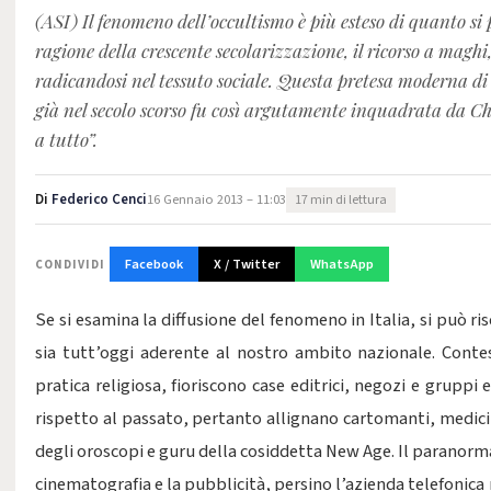
(ASI) Il fenomeno dell’occultismo è più esteso di quanto s
ragione della crescente secolarizzazione, il ricorso a maghi,
radicandosi nel tessuto sociale. Questa pretesa moderna di 
già nel secolo scorso fu così argutamente inquadrata da Che
a tutto”.
Di
Federico Cenci
16 Gennaio 2013 – 11:03
17 min di lettura
Facebook
X / Twitter
WhatsApp
CONDIVIDI
Se si esamina la diffusione del fenomeno in Italia, si può ri
sia tutt’oggi aderente al nostro ambito nazionale. Cont
pratica religiosa, fioriscono case editrici, negozi e gruppi
rispetto al passato, pertanto allignano cartomanti, medici
degli oroscopi e guru della cosiddetta New Age. Il paranorm
cinematografia e la pubblicità, persino l’azienda telefonica