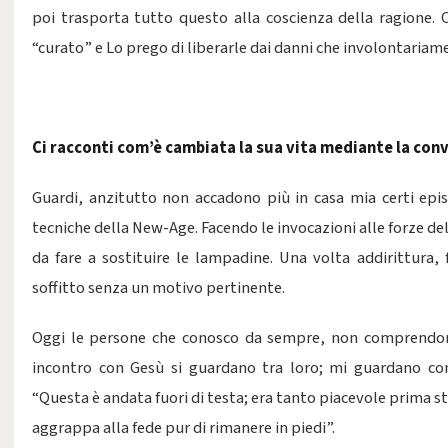
poi trasporta tutto questo alla coscienza della ragione. 
“curato” e Lo prego di liberarle dai danni che involontariam
Ci racconti com’è cambiata la sua vita mediante la co
Guardi, anzitutto non accadono più in casa mia certi epi
tecniche della New-Age. Facendo le invocazioni alle forze del
da fare a sostituire le lampadine. Una volta addirittura, 
soffitto senza un motivo pertinente.
Oggi le persone che conosco da sempre, non comprendon
incontro con Gesù si guardano tra loro; mi guardano co
“Questa è andata fuori di testa; era tanto piacevole prima st
aggrappa alla fede pur di rimanere in piedi”.