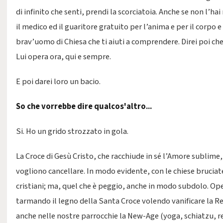
di infinito che senti, prendi la scorciatoia. Anche se non l’ha
il medico ed il guaritore gratuito per l’anima e per il corpo 
brav’uomo di Chiesa che ti aiuti a comprendere. Direi poi ch
Lui opera ora, qui e sempre.
E poi darei loro un bacio.
So che vorrebbe dire qualcos'altro...
Si. Ho un grido strozzato in gola.
La Croce di Gesù Cristo, che racchiude in sé l’Amore sublime,
vogliono cancellare. In modo evidente, con le chiese bruciate, 
cristiani; ma, quel che è peggio, anche in modo subdolo. Ope
tarmando il legno della Santa Croce volendo vanificare la R
anche nelle nostre parrocchie la New-Age (yoga, schiatzu, rei