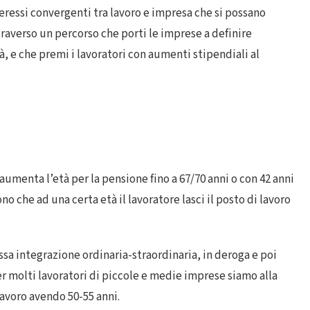
teressi convergenti tra lavoro e impresa che si possano
traverso un percorso che porti le imprese a definire
tà, e che premi i lavoratori con aumenti stipendiali al
aumenta l’età per la pensione fino a 67/70 anni o con 42 anni
o che ad una certa età il lavoratore lasci il posto di lavoro
ssa integrazione ordinaria-straordinaria, in deroga e poi
r molti lavoratori di piccole e medie imprese siamo alla
lavoro avendo 50-55 anni.