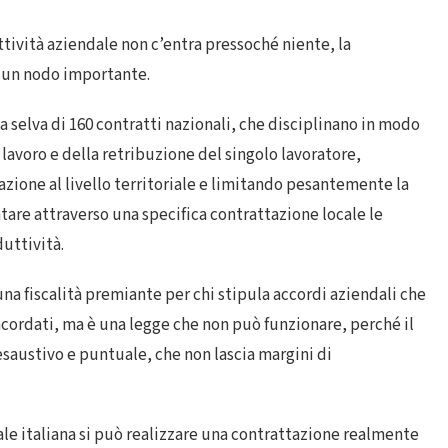
tività aziendale non c’entra pressoché niente, la
e un nodo importante.
 selva di 160 contratti nazionali, che disciplinano in modo
l lavoro e della retribuzione del singolo lavoratore,
zione al livello territoriale e limitando pesantemente la
ntare attraverso una specifica contrattazione locale le
uttività.
 fiscalità premiante per chi stipula accordi aziendali che
ordati, ma è una legge che non può funzionare, perché il
saustivo e puntuale, che non lascia margini di
 italiana si può realizzare una contrattazione realmente