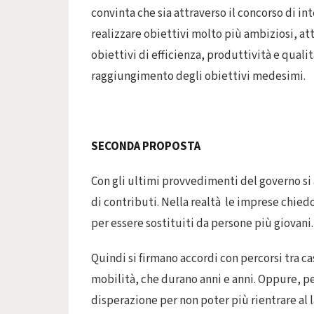
convinta che sia attraverso il concorso di in
realizzare obiettivi molto più ambiziosi, at
obiettivi di efficienza, produttività e quali
raggiungimento degli obiettivi medesimi.
SECONDA PROPOSTA
Con gli ultimi provvedimenti del governo si 
di contributi. Nella realtà le imprese chiedon
per essere sostituiti da persone più giovani.
Quindi si firmano accordi con percorsi tra ca
mobilità, che durano anni e anni. Oppure, pe
disperazione per non poter più rientrare al 