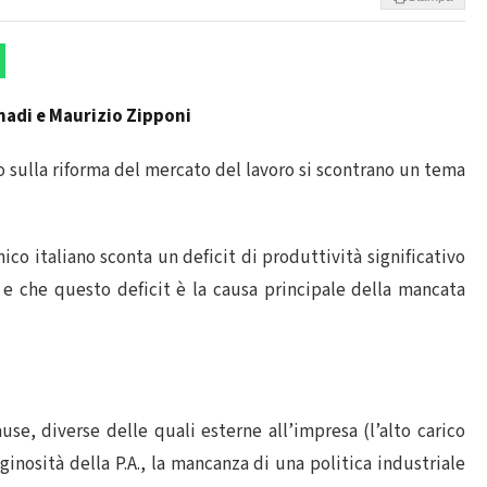
adi e Maurizio Zipponi
o sulla riforma del mercato del lavoro si scontrano un tema
 italiano sconta un deficit di produttività significativo
i e che questo deficit è la causa principale della mancata
se, diverse delle quali esterne all’impresa (l’alto carico
raginosità della P.A., la mancanza di una politica industriale