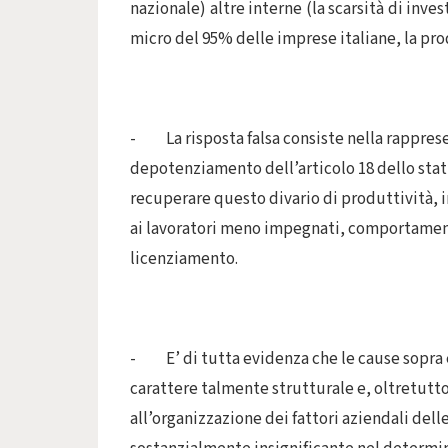
nazionale) altre interne (la scarsità di inv
micro del 95% delle imprese italiane, la prod
- La risposta falsa consiste nella rapprese
depotenziamento dell’articolo 18 dello statu
recuperare questo divario di produttività, i
ai lavoratori meno impegnati, comportament
licenziamento.
- E’ di tutta evidenza che le cause sopra e
carattere talmente strutturale e, oltretutto,
all’organizzazione dei fattori aziendali de