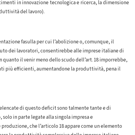
estimenti in innovazione tecnologica e ricerca, la dimensione
uttività del lavoro).
ntazione fasulla per cui l’abolizione o, comunque, il
to dei lavoratori, consentirebbe alle imprese italiane di
n quanto il venir meno dello scudo dell’art. 18 imporrebbe,
i più efficienti, aumentandone la produttività, pena il
lencate di questo deficit sono talmente tante e di
 solo in parte legate alla singola impresa e
lle produzione, che l’articolo 18 appare come un elemento