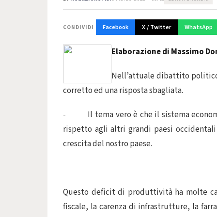
Facebook
X / Twitter
WhatsApp
CONDIVIDI
Elaborazione di Massimo Don
Nell’attuale dibattito politic
corretto ed una risposta sbagliata.
- Il tema vero è che il sistema economico
rispetto agli altri grandi paesi occidental
crescita del nostro paese.
Questo deficit di produttività ha molte cau
fiscale, la carenza di infrastrutture, la far