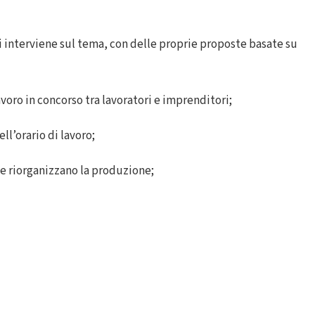
 interviene sul tema, con delle proprie proposte basate su
oro in concorso tra lavoratori e imprenditori;
ll’orario di lavoro;
e riorganizzano la produzione;