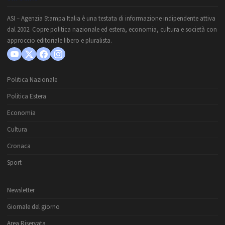
ASI – Agenzia Stampa Italia è una testata di informazione indipendente attiva
dal 2002. Copre politica nazionale ed estera, economia, cultura e società con
approccio editoriale libero e pluralista.
Politica Nazionale
Politica Estera
Economia
Cultura
Cronaca
Sport
Newsletter
Giornale del giorno
Area Riservata