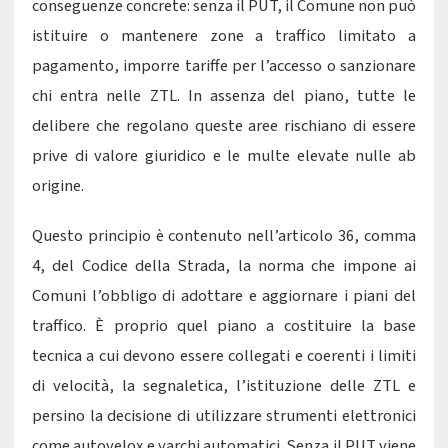
conseguenze concrete: senza il PUT, il Comune non può
istituire o mantenere zone a traffico limitato a
pagamento, imporre tariffe per l’accesso o sanzionare
chi entra nelle ZTL. In assenza del piano, tutte le
delibere che regolano queste aree rischiano di essere
prive di valore giuridico e le multe elevate nulle ab
origine.
Questo principio è contenuto nell’articolo 36, comma
4, del Codice della Strada, la norma che impone ai
Comuni l’obbligo di adottare e aggiornare i piani del
traffico. È proprio quel piano a costituire la base
tecnica a cui devono essere collegati e coerenti i limiti
di velocità, la segnaletica, l’istituzione delle ZTL e
persino la decisione di utilizzare strumenti elettronici
come autovelox e varchi automatici. Senza il PUT viene