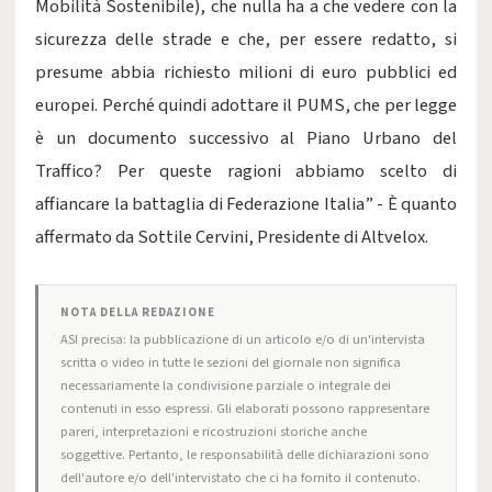
Mobilità Sostenibile), che nulla ha a che vedere con la
sicurezza delle strade e che, per essere redatto, si
presume abbia richiesto milioni di euro pubblici ed
europei. Perché quindi adottare il PUMS, che per legge
è un documento successivo al Piano Urbano del
Traffico? Per queste ragioni abbiamo scelto di
affiancare la battaglia di Federazione Italia” - È quanto
affermato da Sottile Cervini, Presidente di Altvelox.
NOTA DELLA REDAZIONE
ASI precisa: la pubblicazione di un articolo e/o di un'intervista
scritta o video in tutte le sezioni del giornale non significa
necessariamente la condivisione parziale o integrale dei
contenuti in esso espressi. Gli elaborati possono rappresentare
pareri, interpretazioni e ricostruzioni storiche anche
soggettive. Pertanto, le responsabilità delle dichiarazioni sono
dell'autore e/o dell'intervistato che ci ha fornito il contenuto.