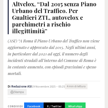
Altvelox, “Dal 2015 senza Piano
Urbano del Traffico. Per
Gualtieri ZTL, autovelox e
parchimetri a rischio
illegittimità”
(ASI) “A Roma il Piano Urbano del Traffico non viene
aggiornato e approvato dal 2015. Negli ultimi anni,
in particolare dal 2021 ad oggi, il numero degli
incidenti stradali all’interno del Comune di Roma è
in costante aumento, con episodi gravissimi e spesso
mortali.
Di
Redazione ASI
19 Novembre 2025 – 05:25
4 min di lettura
Stampa
Facebook
X / Twitter
WhatsApp
CONDIVIDI