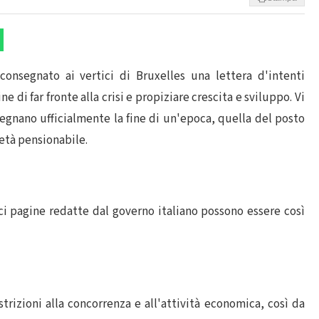
 consegnato ai vertici di Bruxelles una lettera d'intenti
e di far fronte alla crisi e propiziare crescita e sviluppo. Vi
segnano ufficialmente la fine di un'epoca, quella del posto
'età pensionabile.
ici pagine redatte dal governo italiano possono essere così
strizioni alla concorrenza e all'attività economica, così da