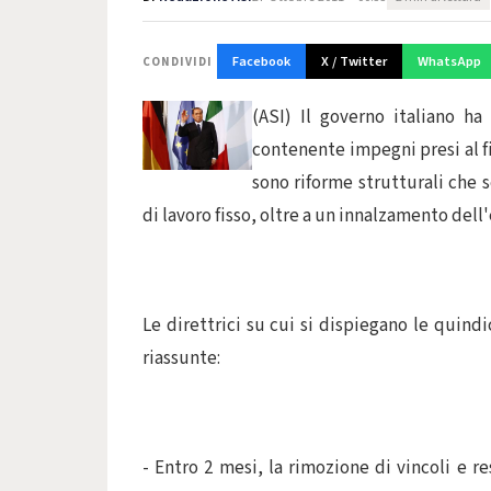
Facebook
X / Twitter
WhatsApp
CONDIVIDI
(ASI) Il governo italiano ha
contenente impegni presi al fin
sono riforme strutturali che 
di lavoro fisso, oltre a un innalzamento dell
Le direttrici su cui si dispiegano le quind
riassunte:
- Entro 2 mesi, la rimozione di vincoli e re