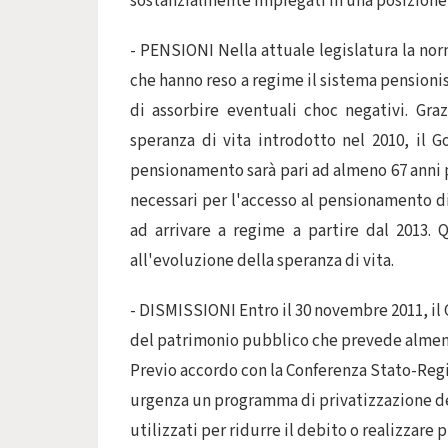
sostanzialmente impiegati in una posizione 
- PENSIONI Nella attuale legislatura la nor
che hanno reso a regime il sistema pensionisti
di assorbire eventuali choc negativi. Gra
speranza di vita introdotto nel 2010, il G
pensionamento sarà pari ad almeno 67 anni pe
necessari per l'accesso al pensionamento d
ad arrivare a regime a partire dal 2013. 
all'evoluzione della speranza di vita.
- DISMISSIONI Entro il 30 novembre 2011, il 
del patrimonio pubblico che prevede almeno 
Previo accordo con la Conferenza Stato-Regio
urgenza un programma di privatizzazione del
utilizzati per ridurre il debito o realizzare 