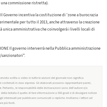
d una commissione ristretta).
Governo incentiva la costituzione di 'zone a burocrazia
sperimentale per tutto il 2013, anche attraverso la creazione
à unica amministrativa che coinvolgerà i livelli locali di
NE Il governo interverrà nella Pubblica amministrazione
/sanzionatori".
ervista scritta o video in tutte le sezioni del giornale non significa
i contenuti in esso espressi. Gli elaborati possono rappresentare pareri,
e. Pertanto, le responsabilità delle dichiarazioni sono dell'autore e/o
o della testata è quello di fare informazione a 360 gradi e di divulgare notizie
egli interessati per pubblicare comunicati o repliche. Invitiamo i lettori ad
re più fonti.