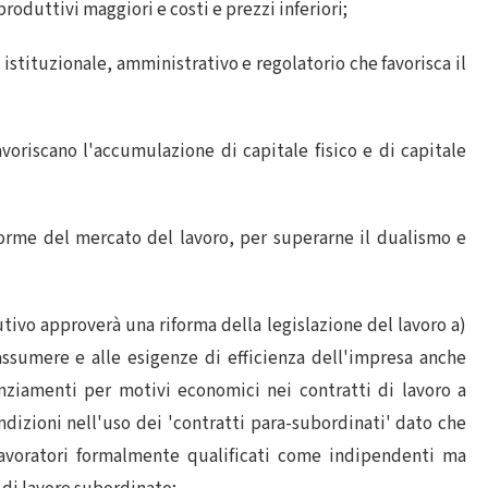
 produttivi maggiori e costi e prezzi inferiori;
 istituzionale, amministrativo e regolatorio che favorisca il
voriscano l'accumulazione di capitale fisico e di capitale
forme del mercato del lavoro, per superarne il dualismo e
ivo approverà una riforma della legislazione del lavoro a)
ssumere e alle esigenze di efficienza dell'impresa anche
nziamenti per motivi economici nei contratti di lavoro a
dizioni nell'uso dei 'contratti para-subordinati' dato che
 lavoratori formalmente qualificati come indipendenti ma