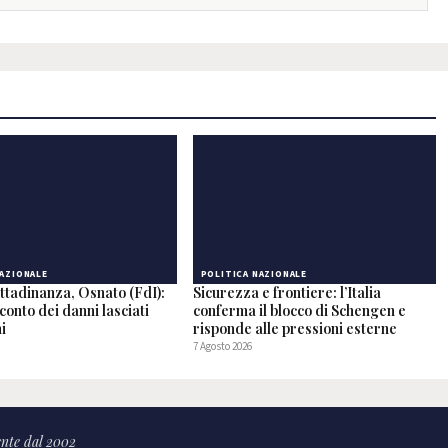
NAZIONALE
POLITICA NAZIONALE
ttadinanza, Osnato (FdI):
Sicurezza e frontiere: l’Italia
conto dei danni lasciati
conferma il blocco di Schengen e
ni
risponde alle pressioni esterne
7 Agosto 2026
nte dal 2002