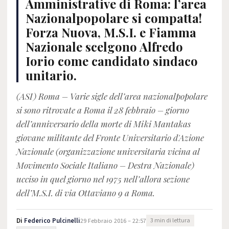
Amministrative di Roma: l’area
Nazionalpopolare si compatta!
Forza Nuova, M.S.I. e Fiamma
Nazionale scelgono Alfredo
Iorio come candidato sindaco
unitario.
(ASI) Roma – Varie sigle dell’area nazionalpopolare
si sono ritrovate a Roma il 28 febbraio – giorno
dell’anniversario della morte di Miki Mantakas
giovane militante del Fronte Universitario d'Azione
Nazionale (organizzazione universitaria vicina al
Movimento Sociale Italiano – Destra Nazionale)
ucciso in quel giorno nel 1975 nell’allora sezione
dell’M.S.I. di via Ottaviano 9 a Roma.
Di
Federico Pulcinelli
29 Febbraio 2016 – 22:57
3 min di lettura