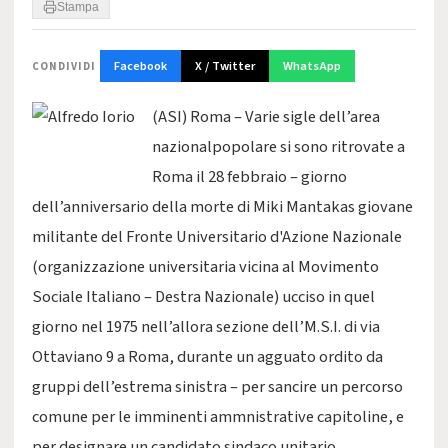
Stampa
Facebook
X / Twitter
WhatsApp
CONDIVIDI
(ASI) Roma – Varie sigle dell’area
nazionalpopolare si sono ritrovate a
Roma il 28 febbraio – giorno
dell’anniversario della morte di Miki Mantakas giovane
militante del Fronte Universitario d'Azione Nazionale
(organizzazione universitaria vicina al Movimento
Sociale Italiano – Destra Nazionale) ucciso in quel
giorno nel 1975 nell’allora sezione dell’M.S.I. di via
Ottaviano 9 a Roma, durante un agguato ordito da
gruppi dell’estrema sinistra – per sancire un percorso
comune per le imminenti ammnistrative capitoline, e
per designare un candidato sindaco unitario.