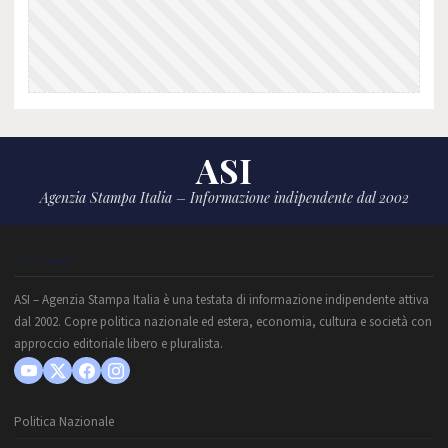
ASI
Agenzia Stampa Italia – Informazione indipendente dal 2002
CHI SIAMO
ASI – Agenzia Stampa Italia è una testata di informazione indipendente attiva
dal 2002. Copre politica nazionale ed estera, economia, cultura e società con
approccio editoriale libero e pluralista.
Politica Nazionale