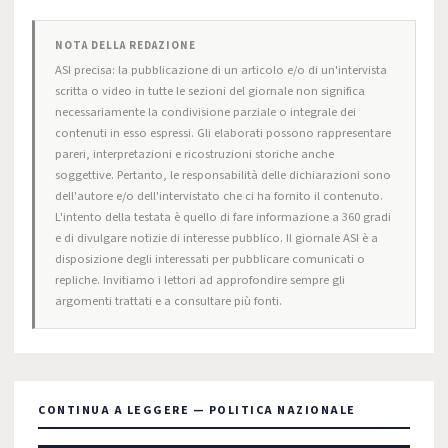
NOTA DELLA REDAZIONE
ASI precisa: la pubblicazione di un articolo e/o di un'intervista
scritta o video in tutte le sezioni del giornale non significa
necessariamente la condivisione parziale o integrale dei
contenuti in esso espressi. Gli elaborati possono rappresentare
pareri, interpretazioni e ricostruzioni storiche anche
soggettive. Pertanto, le responsabilità delle dichiarazioni sono
dell'autore e/o dell'intervistato che ci ha fornito il contenuto.
L'intento della testata è quello di fare informazione a 360 gradi
e di divulgare notizie di interesse pubblico. Il giornale ASI è a
disposizione degli interessati per pubblicare comunicati o
repliche. Invitiamo i lettori ad approfondire sempre gli
argomenti trattati e a consultare più fonti.
CONTINUA A LEGGERE — POLITICA NAZIONALE