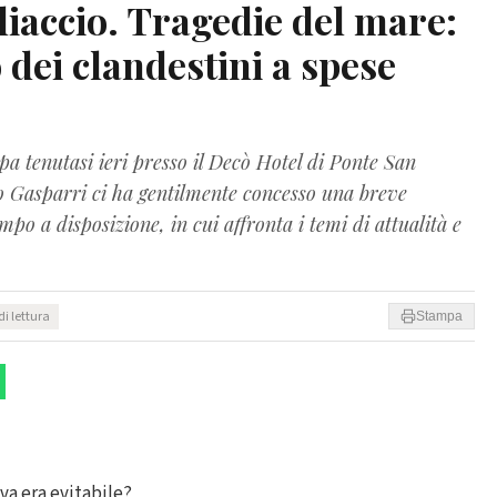
liaccio. Tragedie del mare:
 dei clandestini a spese
a tenutasi ieri presso il Decò Hotel di Ponte San
o Gasparri ci ha gentilmente concesso una breve
mpo a disposizione, in cui affronta i temi di attualità e
di lettura
Stampa
va era evitabile?