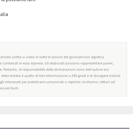
alia
ervista scritta o video in tutte le sezioni del giornale non significa
i contenuti in esso espressi. Gli elaborati possono rappresentare pareri,
e. Pertanto, le responsabilità delle dichiarazioni sono dell'autore e/o
o della testata è quello di fare informazione a 360 gradi e di divulgare notizie
egli interessati per pubblicare comunicati o repliche. Invitiamo i lettori ad
re più fonti.