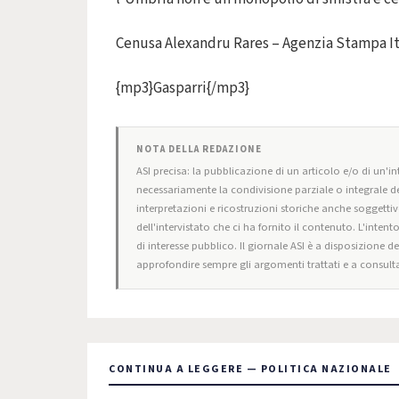
Cenusa Alexandru Rares – Agenzia Stampa It
{mp3}Gasparri{/mp3}
NOTA DELLA REDAZIONE
ASI precisa: la pubblicazione di un articolo e/o di un'int
necessariamente la condivisione parziale o integrale de
interpretazioni e ricostruzioni storiche anche soggettiv
dell'intervistato che ci ha fornito il contenuto. L'intent
di interesse pubblico. Il giornale ASI è a disposizione d
approfondire sempre gli argomenti trattati e a consulta
CONTINUA A LEGGERE — POLITICA NAZIONALE