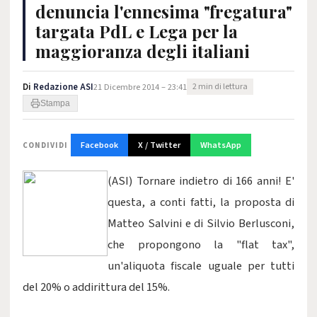
denuncia l'ennesima "fregatura"
targata PdL e Lega per la
maggioranza degli italiani
Di
Redazione ASI
21 Dicembre 2014 – 23:41
2 min di lettura
Stampa
Facebook
X / Twitter
WhatsApp
CONDIVIDI
(ASI) Tornare indietro di 166 anni! E'
questa, a conti fatti, la proposta di
Matteo Salvini e di Silvio Berlusconi,
che propongono la "flat tax",
un'aliquota fiscale uguale per tutti
del 20% o addirittura del 15%.