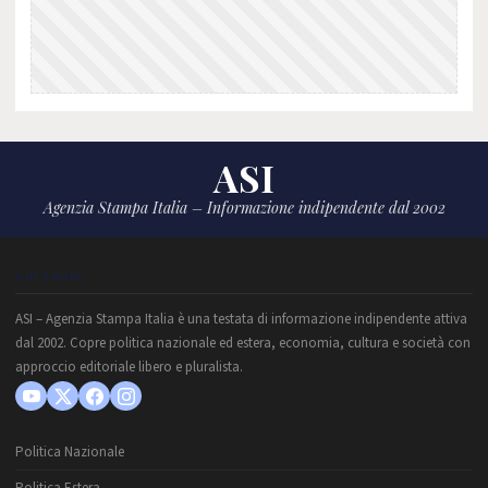
ASI
Agenzia Stampa Italia – Informazione indipendente dal 2002
CHI SIAMO
ASI – Agenzia Stampa Italia è una testata di informazione indipendente attiva
dal 2002. Copre politica nazionale ed estera, economia, cultura e società con
approccio editoriale libero e pluralista.
Politica Nazionale