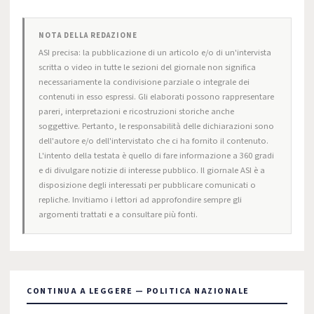
NOTA DELLA REDAZIONE
ASI precisa: la pubblicazione di un articolo e/o di un'intervista
scritta o video in tutte le sezioni del giornale non significa
necessariamente la condivisione parziale o integrale dei
contenuti in esso espressi. Gli elaborati possono rappresentare
pareri, interpretazioni e ricostruzioni storiche anche
soggettive. Pertanto, le responsabilità delle dichiarazioni sono
dell'autore e/o dell'intervistato che ci ha fornito il contenuto.
L'intento della testata è quello di fare informazione a 360 gradi
e di divulgare notizie di interesse pubblico. Il giornale ASI è a
disposizione degli interessati per pubblicare comunicati o
repliche. Invitiamo i lettori ad approfondire sempre gli
argomenti trattati e a consultare più fonti.
CONTINUA A LEGGERE — POLITICA NAZIONALE