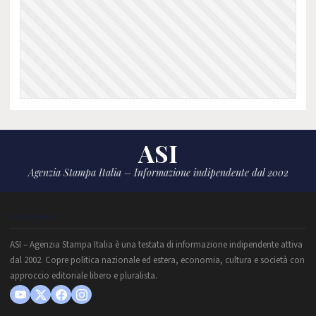
ASI
Agenzia Stampa Italia – Informazione indipendente dal 2002
CHI SIAMO
ASI – Agenzia Stampa Italia è una testata di informazione indipendente attiva
dal 2002. Copre politica nazionale ed estera, economia, cultura e società con
approccio editoriale libero e pluralista.