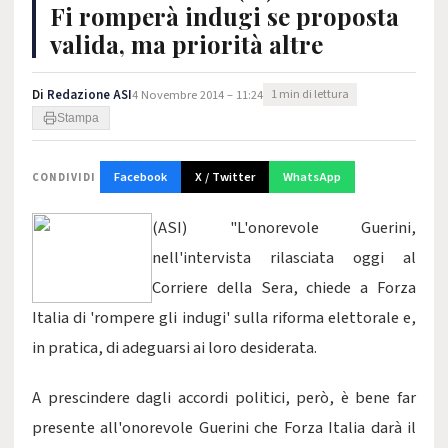
Fi romperà indugi se proposta
valida, ma priorità altre
Di
Redazione ASI
4 Novembre 2014 – 11:24
1 min di lettura
Stampa
Facebook
X / Twitter
WhatsApp
CONDIVIDI
(ASI) "L'onorevole Guerini,
nell'intervista rilasciata oggi al
Corriere della Sera, chiede a Forza
Italia di 'rompere gli indugi' sulla riforma elettorale e,
in pratica, di adeguarsi ai loro desiderata.
A prescindere dagli accordi politici, però, è bene far
presente all'onorevole Guerini che Forza Italia darà il