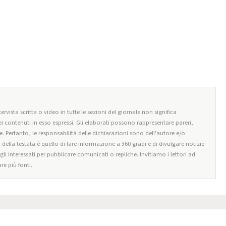
ervista scritta o video in tutte le sezioni del giornale non significa
i contenuti in esso espressi. Gli elaborati possono rappresentare pareri,
e. Pertanto, le responsabilità delle dichiarazioni sono dell'autore e/o
o della testata è quello di fare informazione a 360 gradi e di divulgare notizie
egli interessati per pubblicare comunicati o repliche. Invitiamo i lettori ad
re più fonti.