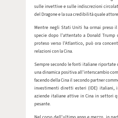
sulle invettive e sulle indiscrezioni circol
del Dragone e la sua credibilità quale attor
Mentre negli Stati Uniti ha ormai preso il
specie dopo l'attentato a Donald Trump de
proteso verso l'Atlantico, può ora concent
relazioni con la Cina.
Sempre secondo le fonti italiane riportate
una dinamica positiva all'interscambio comm
facendo della Cina il secondo partner commer
investimenti diretti esteri (IDE) italiani, 
aziende italiane attive in Cina in settori 
pesante.
Nel corso dell'ultimo anno e mezzo, in parti