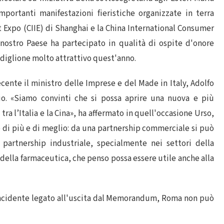
importanti manifestazioni fieristiche organizzate in terra
t Expo (CIIE) di Shanghai e la China International Consumer
nostro Paese ha partecipato in qualità di ospite d'onore
adiglione molto attrattivo quest'anno.
ecente il ministro delle Imprese e del Made in Italy, Adolfo
lio. «Siamo convinti che si possa aprire una nuova e più
ra l’Italia e la Cina», ha affermato in quell'occasione Urso,
 di più e di meglio: da una partnership commerciale si può
 partnership industriale, specialmente nei settori della
 della farmaceutica, che penso possa essere utile anche alla
-incidente legato all'uscita dal Memorandum, Roma non può