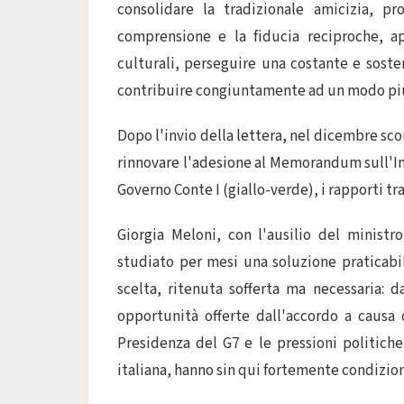
consolidare la tradizionale amicizia, pr
comprensione e la fiducia reciproche, ap
culturali, perseguire una costante e sosten
contribuire congiuntamente ad un modo più 
Dopo l'invio della lettera, nel dicembre sc
rinnovare l'adesione al Memorandum sull'Iniz
Governo Conte I (giallo-verde), i rapporti tr
Giorgia Meloni, con l'ausilio del ministr
studiato per mesi una soluzione praticabi
scelta, ritenuta sofferta ma necessaria: d
opportunità offerte dall'accordo a causa 
Presidenza del G7 e le pressioni politich
italiana, hanno sin qui fortemente condizion