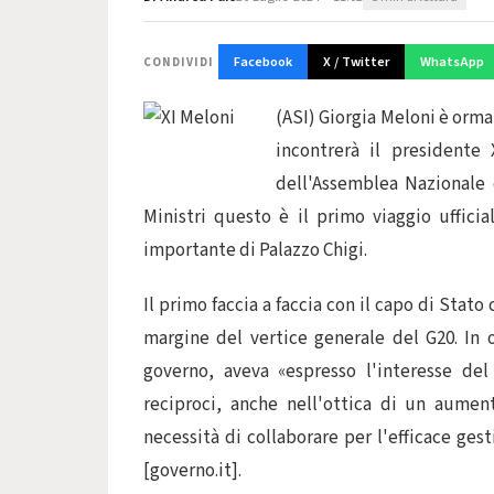
Facebook
X / Twitter
WhatsApp
CONDIVIDI
(ASI) Giorgia Meloni è orma
incontrerà il presidente
dell'Assemblea Nazionale 
Ministri questo è il primo viaggio uffici
importante di Palazzo Chigi.
Il primo faccia a faccia con il capo di Stato
margine del vertice generale del G20. In 
governo, aveva «espresso l'interesse del
reciproci, anche nell'ottica di un aument
necessità di collaborare per l'efficace gest
[governo.it].