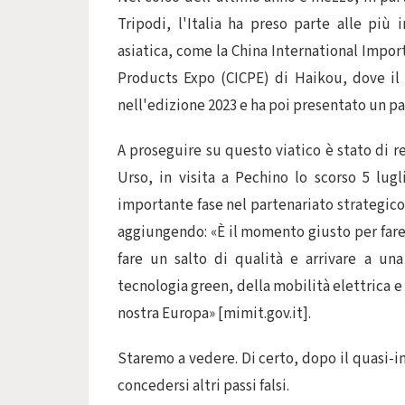
Tripodi, l'Italia ha preso parte alle più 
asiatica, come la China International Impor
Products Expo (CICPE) di Haikou, dove il 
nell'edizione 2023 e ha poi presentato un p
A proseguire su questo viatico è stato di r
Urso, in visita a Pechino lo scorso 5 lug
importante fase nel partenariato strategico t
aggiungendo: «È il momento giusto per fare
fare un salto di qualità e arrivare a una
tecnologia green, della mobilità elettrica e
nostra Europa» [mimit.gov.it].
Staremo a vedere. Di certo, dopo il quasi
concedersi altri passi falsi.