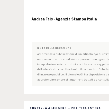
Andrea Fais - Agenzia Stampa Italia
NOTA DELLA REDAZIONE
ASI precisa: la pubblicazione di un articolo e/o di un'int
necessariamente la condivisione parziale o integrale de
interpretazioni e ricostruzioni storiche anche soggettiv
dell'intervistato che ci ha fornito il contenuto. L'intent
di interesse pubblico. Il giornale ASI è a disposizione d
approfondire sempre gli argomenti trattati e a consulta
CONTINUA A LEGGERE — POLITICA ESTERA