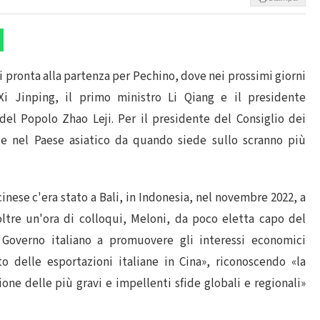
i pronta alla partenza per Pechino, dove nei prossimi giorni
 Xi Jinping, il primo ministro Li Qiang e il presidente
del Popolo Zhao Leji. Per il presidente del Consiglio dei
ale nel Paese asiatico da quando siede sullo scranno più
 cinese c'era stato a Bali, in Indonesia, nel novembre 2022, a
oltre un'ora di colloqui, Meloni, da poco eletta capo del
 Governo italiano a promuovere gli interessi economici
o delle esportazioni italiane in Cina», riconoscendo «la
ione delle più gravi e impellenti sfide globali e regionali»