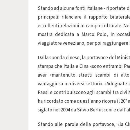
Stando ad alcune fonti italiane - riportate 
principali: rilanciare il rapporto bilater
eccellenti relazioni in campo culturale. Ne
mostra dedicata a Marco Polo, in occasi
viaggiatore veneziano, per poi raggiungere
Dalla sponda cinese, la portavoce del Minist
stampa che Italia e Cina «sono entrambi Paes
aver «mantenuto stretti scambi di alto
vantaggiosa in diversi settori». «Adeguate e
Paesi e contribuiscono agli scambi tra civi
ha ricordato come quest'anno ricorra il 20° 
siglato nel 2004 da Silvio Berlusconi e dall
Stando alle parole della portavoce, «la Ci