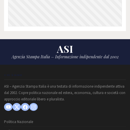
ASI
Agenzia Stampa Italia – Informazione indipendente dal 2002
CHI SIAMO
ASI – Agenzia Stampa Italia è una testata di informazione indipendente attiva
dal 2002. Copre politica nazionale ed estera, economia, cultura e società con
approccio editoriale libero e pluralista.
Politica Nazionale