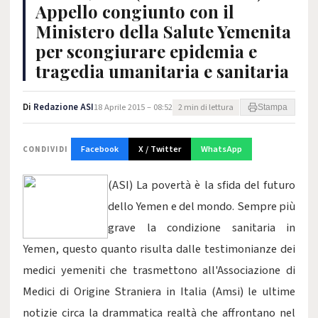
Appello congiunto con il
Ministero della Salute Yemenita
per scongiurare epidemia e
tragedia umanitaria e sanitaria
Di
Redazione ASI
18 Aprile 2015 – 08:52
2 min di lettura
Stampa
Facebook
X / Twitter
WhatsApp
CONDIVIDI
(ASI) La povertà è la sfida del futuro
dello Yemen e del mondo. Sempre più
grave la condizione sanitaria in
Yemen, questo quanto risulta dalle testimonianze dei
medici yemeniti che trasmettono all'Associazione di
Medici di Origine Straniera in Italia (Amsi) le ultime
notizie circa la drammatica realtà che affrontano nel