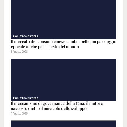
POLITICA ESTERA
Il mercato dei consumi cinese cambia pelle, un passaggio
epocale anche per il resto del mondo
6 Agosto 2026
POLITICA ESTERA
Il meccanismo di governance della Cina: il motore
nascosto dietro il miracolo dello sviluppo
4 Agosto 2026