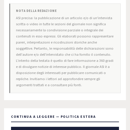
NOTA DELLA REDAZIONE
ASI precisa: la pubblicazione di un articolo e/o di un'intervista
scritta o video in tutte le sezioni del giornale non significa
necessariamente la condivisione parziale o integrale dei
contenuti in esso espressi. Gli elaborati possono rappresentare
pareri, interpretazioni e ricostruzioni storiche anche
soggettive. Pertanto, le responsabilità delle dichiarazioni sono
dell'autore e/o dell'intervistato che ci ha fornito il contenuto.
L'intento della testata è quello di fare informazione a 360 gradi
e di divulgare notizie di interesse pubblico. Il giornale ASI è a
disposizione degli interessati per pubblicare comunicati o
repliche. Invitiamo i lettori ad approfondire sempre gli
argomenti trattati e a consultare più fonti.
CONTINUA A LEGGERE — POLITICA ESTERA