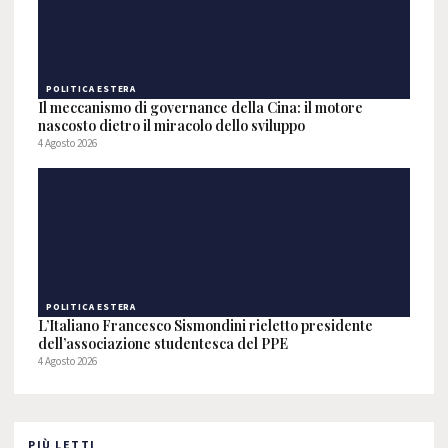
POLITICA ESTERA
Il meccanismo di governance della Cina: il motore
nascosto dietro il miracolo dello sviluppo
4 Agosto 2026
POLITICA ESTERA
L’Italiano Francesco Sismondini rieletto presidente
dell’associazione studentesca del PPE
4 Agosto 2026
PIÙ LETTI