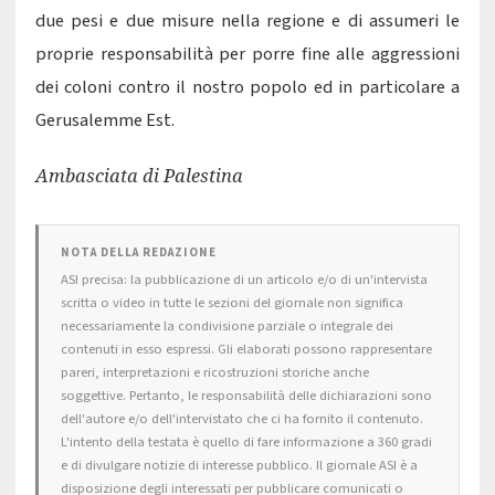
due pesi e due misure nella regione e di assumeri le
proprie responsabilità per porre fine alle aggressioni
dei coloni contro il nostro popolo ed in particolare a
Gerusalemme Est.
Ambasciata di Palestina
NOTA DELLA REDAZIONE
ASI precisa: la pubblicazione di un articolo e/o di un'intervista
scritta o video in tutte le sezioni del giornale non significa
necessariamente la condivisione parziale o integrale dei
contenuti in esso espressi. Gli elaborati possono rappresentare
pareri, interpretazioni e ricostruzioni storiche anche
soggettive. Pertanto, le responsabilità delle dichiarazioni sono
dell'autore e/o dell'intervistato che ci ha fornito il contenuto.
L'intento della testata è quello di fare informazione a 360 gradi
e di divulgare notizie di interesse pubblico. Il giornale ASI è a
disposizione degli interessati per pubblicare comunicati o