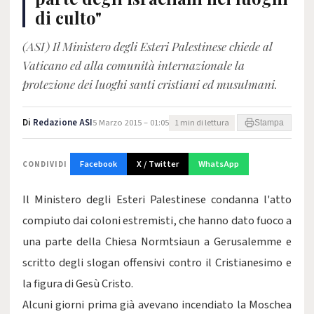
di culto"
(ASI) Il Ministero degli Esteri Palestinese chiede al
Vaticano ed alla comunità internazionale la
protezione dei luoghi santi cristiani ed musulmani.
Di
Redazione ASI
5 Marzo 2015 – 01:05
1 min di lettura
Stampa
Facebook
X / Twitter
WhatsApp
CONDIVIDI
Il Ministero degli Esteri Palestinese condanna l'atto
compiuto dai coloni estremisti, che hanno dato fuoco a
una parte della Chiesa Normtsiaun a Gerusalemme e
scritto degli slogan offensivi contro il Cristianesimo e
la figura di Gesù Cristo.
Alcuni giorni prima già avevano incendiato la Moschea