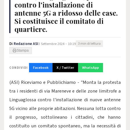
contro l'installazione di
antenne 5G a ridosso delle case.
Si costituisce il comitato di
quartiere.
Di
Redazione ASI
3 Settembre 2024 – 10:19
3 min di lettura
Stampa
Facebook
X / Twitter
WhatsApp
CONDIVIDI
(ASI) Riceviamo e Pubblichiamo - "Monta la protesta
tra i residenti di via Mareneve e delle zone limitrofe a
Linguaglossa contro l'installazione di nuove antenne
5G vicino alle proprie abitazioni. Nessuna lotta contro
il progresso, sottolineano i cittadini, che hanno
costituito un comitato spontaneo, ma la necessità di