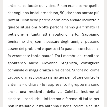
antenne collocate qui vicino. E non erano come quelle
che vogliono installare adesso, 5G, che sono ancora più
potenti. Non vedo perché dobbiamo andare incontro a
queste situazioni. Molte persone hanno già firmato la
petizione e tanti altri vogliono farlo. Sappiamo
benissimo che, con il passare degli anni, ci possono
essere dei problemi e questo ci fa paura – conclude - ci
fa veramente tanta paura". Tra i membri del comitato
spontaneo anche Giovanna Stagnitta, consigliere
comunale di maggioranza e residente. "Anche noi come
gruppo di maggioranza siamo qui per lottare contro le
antenne – dichiara - Io rappresento il gruppo ma sono
anche una residente della via Coletta. Insieme al
sindaco – conclude - lotteremo e faremo di tutto per
non installare questa antenna e per tutelare la salute