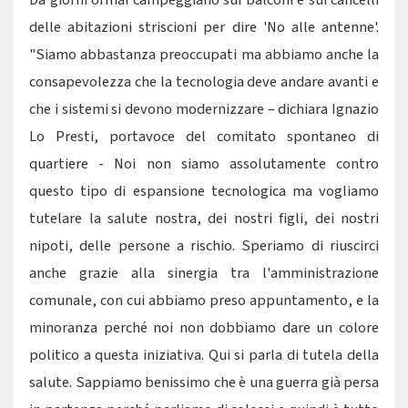
Da giorni ormai campeggiano sui balconi e sui cancelli
delle abitazioni striscioni per dire 'No alle antenne'.
"Siamo abbastanza preoccupati ma abbiamo anche la
consapevolezza che la tecnologia deve andare avanti e
che i sistemi si devono modernizzare – dichiara Ignazio
Lo Presti, portavoce del comitato spontaneo di
quartiere - Noi non siamo assolutamente contro
questo tipo di espansione tecnologica ma vogliamo
tutelare la salute nostra, dei nostri figli, dei nostri
nipoti, delle persone a rischio. Speriamo di riuscirci
anche grazie alla sinergia tra l'amministrazione
comunale, con cui abbiamo preso appuntamento, e la
minoranza perché noi non dobbiamo dare un colore
politico a questa iniziativa. Qui si parla di tutela della
salute. Sappiamo benissimo che è una guerra già persa