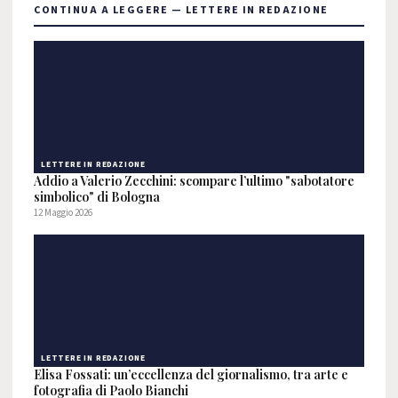
CONTINUA A LEGGERE — LETTERE IN REDAZIONE
LETTERE IN REDAZIONE
Addio a Valerio Zecchini: scompare l’ultimo "sabotatore
simbolico" di Bologna
12 Maggio 2026
LETTERE IN REDAZIONE
Elisa Fossati: un’eccellenza del giornalismo, tra arte e
fotografia di Paolo Bianchi