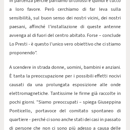
in partenza perché parliamo di colossi e quindi è tutto
a loro favore. Però cerchiamo di far leva sulla
sensibilità, sul buon senso dei nostri vicini, dei nostri
paesani, affinché l'installazione di queste antenne
avvenga al di fuori del centro abitato. Forse – conclude
Lo Presti - è questo l'unico vero obiettivo che ci stiamo
proponendo".
A scendere in strada donne, uomini, bambini e anziani.
È tanta la preoccupazione per i possibili effetti nocivi
causati da una prolungata esposizione alle onde
elettromagnetiche. Tantissime le firme già raccolte in
pochi giorni. "Siamo preoccupati – spiega Giuseppina
Ponticello, portavoce del comitato spontaneo di
quartiere - perché ci sono anche stati dei casi in passato
di persone che non ci sono più adesso a causa delle