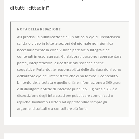
di tutti i cittadini".
NOTA DELLA REDAZIONE
ASI precisa: la pubblicazione di un articolo e/o di un'intervista
scritta o video in tutte le sezioni del giornale non significa
necessariamente la condivisione parziale o integrale dei
contenuti in esso espressi. Gli elaborati possono rappresentare
pareri, interpretazioni e ricostruzioni storiche anche
soggettive. Pertanto, le responsabilità delle dichiarazioni sono
dell'autore e/o dell'intervistato che ci ha fornito il contenuto.
L'intento della testata è quello di fare informazione a 360 gradi
e di divulgare notizie di interesse pubblico. Il giornale ASI è a
disposizione degli interessati per pubblicare comunicati o
repliche. Invitiamo i lettori ad approfondire sempre gli
argomenti trattati e a consultare più fonti.