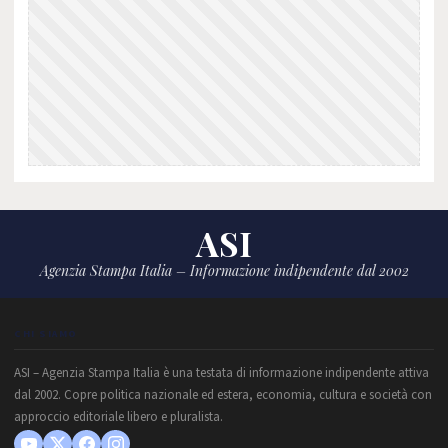
ASI
Agenzia Stampa Italia – Informazione indipendente dal 2002
CHI SIAMO
ASI – Agenzia Stampa Italia è una testata di informazione indipendente attiva
dal 2002. Copre politica nazionale ed estera, economia, cultura e società con
approccio editoriale libero e pluralista.