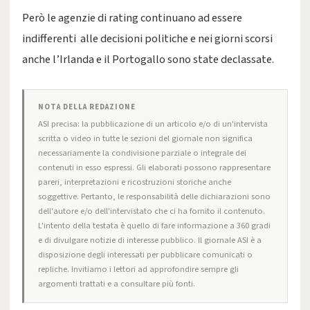
Però le agenzie di rating continuano ad essere
indifferenti alle decisioni politiche e nei giorni scorsi
anche l’Irlanda e il Portogallo sono state declassate.
NOTA DELLA REDAZIONE
ASI precisa: la pubblicazione di un articolo e/o di un'intervista
scritta o video in tutte le sezioni del giornale non significa
necessariamente la condivisione parziale o integrale dei
contenuti in esso espressi. Gli elaborati possono rappresentare
pareri, interpretazioni e ricostruzioni storiche anche
soggettive. Pertanto, le responsabilità delle dichiarazioni sono
dell'autore e/o dell'intervistato che ci ha fornito il contenuto.
L'intento della testata è quello di fare informazione a 360 gradi
e di divulgare notizie di interesse pubblico. Il giornale ASI è a
disposizione degli interessati per pubblicare comunicati o
repliche. Invitiamo i lettori ad approfondire sempre gli
argomenti trattati e a consultare più fonti.