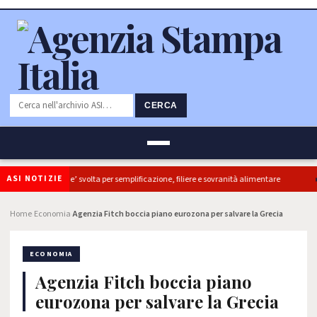
CERCA
ASI NOTIZIE
diretti, ok Camera e’ svolta per semplificazione, filiere e sovranità alimentare
Home
Economia
Agenzia Fitch boccia piano eurozona per salvare la Grecia
›
›
ECONOMIA
Agenzia Fitch boccia piano
eurozona per salvare la Grecia