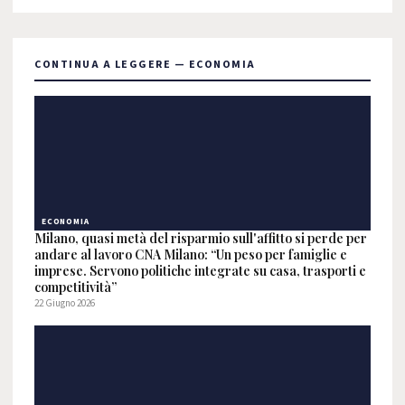
CONTINUA A LEGGERE — ECONOMIA
ECONOMIA
Milano, quasi metà del risparmio sull'affitto si perde per
andare al lavoro CNA Milano: “Un peso per famiglie e
imprese. Servono politiche integrate su casa, trasporti e
competitività”
22 Giugno 2026