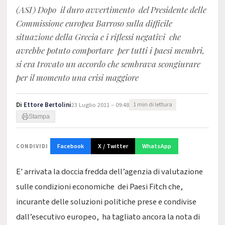
(ASI) Dopo il duro avvertimento del Presidente delle
Commissione europea Barroso sulla difficile
situazione della Grecia e i riflessi negativi che
avrebbe potuto comportare per tutti i paesi membri,
si era trovato un accordo che sembrava scongiurare
per il momento una crisi maggiore
Di
Ettore Bertolini
23 Luglio 2011 – 09:48
1 min di lettura
Stampa
Facebook
X / Twitter
WhatsApp
CONDIVIDI
E' arrivata la doccia fredda dell’agenzia di valutazione
sulle condizioni economiche dei Paesi Fitch che,
incurante delle soluzioni politiche prese e condivise
dall’esecutivo europeo, ha tagliato ancora la nota di