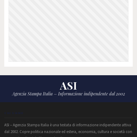
ASI
Agenzia Stampa Italia – Informazione indipendente dal 2002
CHI SIAMO
ASI – Agenzia Stampa Italia è una testata di informazione indipendente attiva
dal 2002. Copre politica nazionale ed estera, economia, cultura e società con