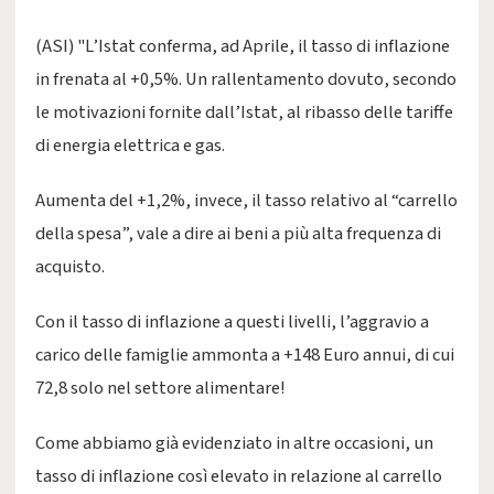
(ASI) "L’Istat conferma, ad Aprile, il tasso di inflazione
in frenata al +0,5%. Un rallentamento dovuto, secondo
le motivazioni fornite dall’Istat, al ribasso delle tariffe
di energia elettrica e gas.
Aumenta del +1,2%, invece, il tasso relativo al “carrello
della spesa”, vale a dire ai beni a più alta frequenza di
acquisto.
Con il tasso di inflazione a questi livelli, l’aggravio a
carico delle famiglie ammonta a +148 Euro annui, di cui
72,8 solo nel settore alimentare!
Come abbiamo già evidenziato in altre occasioni, un
tasso di inflazione così elevato in relazione al carrello