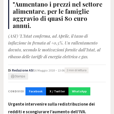
"Aumentano i prezzi nel settore
alimentare, per le famiglie
aggravio di quasi 80 euro
annui.
(ASI) "L’Istat conferma, ad Aprile, il tasso di
inflazione in frenata al +0,5%. Un rallentamento
dovuto, secondo le motivazioni fornite dall’Istat, al
ribasso delle tariffe di energia elettrica e gas.
Di
Redazione ASI
16 Maggio 2018 – 13:06
2 min di lettura
Stampa
Facebook
X / Twitter
WhatsApp
CONDIVIDI
Urgente intervenire sulla redistribuzione dei
redditi e scongiurare l’aumento dell’IVA.