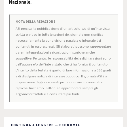
Nazionale.
NOTA DELLA REDAZIONE
ASI precisa: la pubblicazione di un articolo e/o di un'intervista
scritta o video in tutte le sezioni del giornale non significa
necessariamente la condivisione parziale o integrale dei
contenuti in esso espressi. Gli elaborati possono rappresentare
pareri, interpretazioni e ricostruzioni storiche anche
soggettive. Pertanto, le responsabilità delle dichiarazioni sono
dell'autore e/o dell'intervistato che ci ha fornito il contenuto.
L'intento della testata è quello di fare informazione a 360 gradi
e di divulgare notizie di interesse pubblico. Il giornale ASI è a
disposizione degli interessati per pubblicare comunicati o
repliche. Invitiamo i lettori ad approfondire sempre gli
argomenti trattati e a consultare più fonti.
CONTINUA A LEGGERE — ECONOMIA