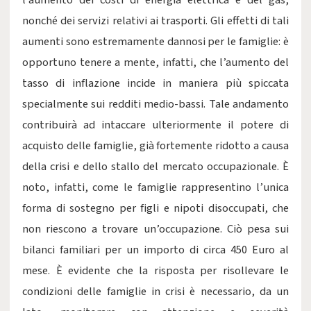
l’aumento dei costi di energia elettrica e del gas,
nonché dei servizi relativi ai trasporti. Gli effetti di tali
aumenti sono estremamente dannosi per le famiglie: è
opportuno tenere a mente, infatti, che l’aumento del
tasso di inflazione incide in maniera più spiccata
specialmente sui redditi medio-bassi. Tale andamento
contribuirà ad intaccare ulteriormente il potere di
acquisto delle famiglie, già fortemente ridotto a causa
della crisi e dello stallo del mercato occupazionale. È
noto, infatti, come le famiglie rappresentino l’unica
forma di sostegno per figli e nipoti disoccupati, che
non riescono a trovare un’occupazione. Ciò pesa sui
bilanci familiari per un importo di circa 450 Euro al
mese. È evidente che la risposta per risollevare le
condizioni delle famiglie in crisi è necessario, da un