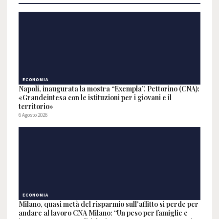
ECONOMIA
Napoli, inaugurata la mostra “Exempla”. Pettorino (CNA):
«Grandeintesa con le istituzioni per i giovani e il
territorio»
6 Agosto 2026
ECONOMIA
Milano, quasi metà del risparmio sull'affitto si perde per
andare al lavoro CNA Milano: “Un peso per famiglie e