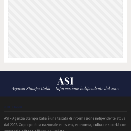
ASI
Agenzia Stampa Italia – Informazione indipendente dal 2002
CHI SIAMO
ASI – Agenzia Stampa Italia è una testata di informazione indipendente attiva
dal 2002. Copre politica nazionale ed estera, economia, cultura e società con