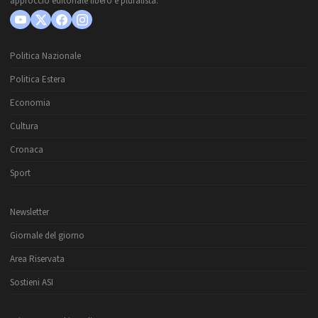
approccio editoriale libero e pluralista.
Politica Nazionale
Politica Estera
Economia
Cultura
Cronaca
Sport
Newsletter
Giornale del giorno
Area Riservata
Sostieni ASI