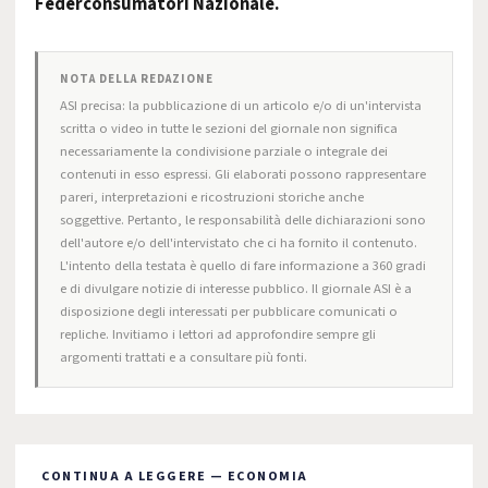
Federconsumatori Nazionale.
NOTA DELLA REDAZIONE
ASI precisa: la pubblicazione di un articolo e/o di un'intervista
scritta o video in tutte le sezioni del giornale non significa
necessariamente la condivisione parziale o integrale dei
contenuti in esso espressi. Gli elaborati possono rappresentare
pareri, interpretazioni e ricostruzioni storiche anche
soggettive. Pertanto, le responsabilità delle dichiarazioni sono
dell'autore e/o dell'intervistato che ci ha fornito il contenuto.
L'intento della testata è quello di fare informazione a 360 gradi
e di divulgare notizie di interesse pubblico. Il giornale ASI è a
disposizione degli interessati per pubblicare comunicati o
repliche. Invitiamo i lettori ad approfondire sempre gli
argomenti trattati e a consultare più fonti.
CONTINUA A LEGGERE — ECONOMIA